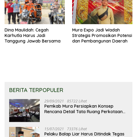
Dina Maulidah: Cegah
Mura Expo Jadi Wadah
Karhutla Harus Jadi
Strategis Promosikan Potensi
Tanggung Jawab Bersama
dan Pembangunan Daerah
BERITA TERPOPULER
29/09/2021
85722 Lihat
Pemkab Mura Persiapkan Konsep
Rencana Detail Tata Ruang Perkotaan
Puruk Cahu
15/07/2021
73376 Lihat
Pelaku Balap Liar Harus Ditindak Tegas