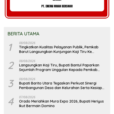
BERITA UTAMA
1
08/08/2026
Tingkatkan Kualitas Pelayanan Publik, Pemkab
Barut Langsungkan Kunjungan Kaji Tiru Ke
Pemkab Kulon Progo
2
08/08/2026
Langsungkan Kaji Tiru, Bupati Bantul Paparkan
Sejumlah Program Unggulan Kepada Pemkab
Barut
3
08/08/2026
Bupati Barito Utara Tegaskan Perkuat Sinergi
Pembangunan Desa dan Kelurahan Serta Kesiapan
Hadapi Potensi Karhutla
4
07/08/2026
Orado Meriahkan Mura Expo 2026, Bupati Heriyus
Ikut Bermain Domino