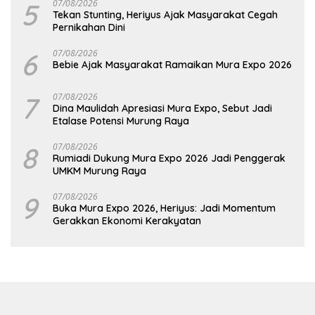
5
07/08/2026
Tekan Stunting, Heriyus Ajak Masyarakat Cegah
Pernikahan Dini
6
07/08/2026
Bebie Ajak Masyarakat Ramaikan Mura Expo 2026
7
07/08/2026
Dina Maulidah Apresiasi Mura Expo, Sebut Jadi
Etalase Potensi Murung Raya
8
07/08/2026
Rumiadi Dukung Mura Expo 2026 Jadi Penggerak
UMKM Murung Raya
9
07/08/2026
Buka Mura Expo 2026, Heriyus: Jadi Momentum
Gerakkan Ekonomi Kerakyatan