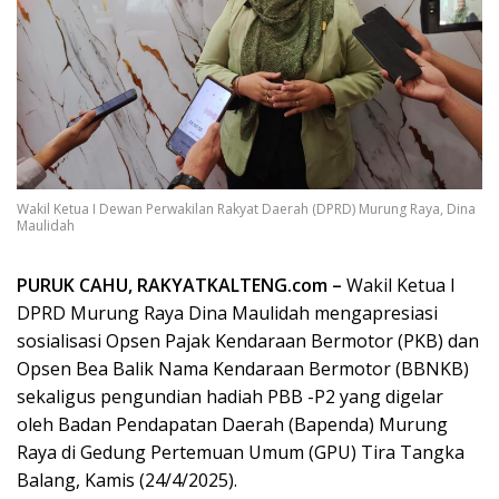
Wakil Ketua I Dewan Perwakilan Rakyat Daerah (DPRD) Murung Raya, Dina
Maulidah
PURUK CAHU, RAKYATKALTENG.com –
Wakil Ketua I
DPRD Murung Raya Dina Maulidah mengapresiasi
sosialisasi Opsen Pajak Kendaraan Bermotor (PKB) dan
Opsen Bea Balik Nama Kendaraan Bermotor (BBNKB)
sekaligus pengundian hadiah PBB -P2 yang digelar
oleh Badan Pendapatan Daerah (Bapenda) Murung
Raya di Gedung Pertemuan Umum (GPU) Tira Tangka
Balang, Kamis (24/4/2025).