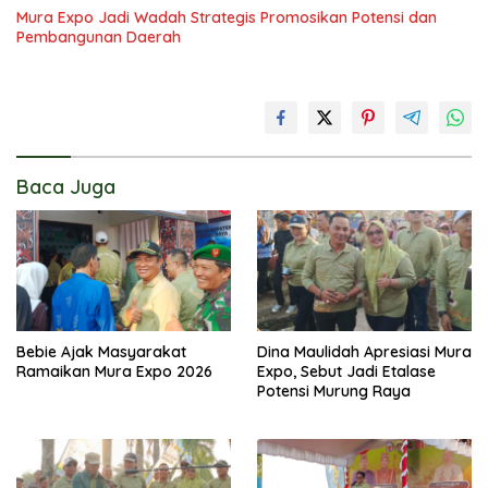
Mura Expo Jadi Wadah Strategis Promosikan Potensi dan
Pembangunan Daerah
Baca Juga
Bebie Ajak Masyarakat
Dina Maulidah Apresiasi Mura
Ramaikan Mura Expo 2026
Expo, Sebut Jadi Etalase
Potensi Murung Raya