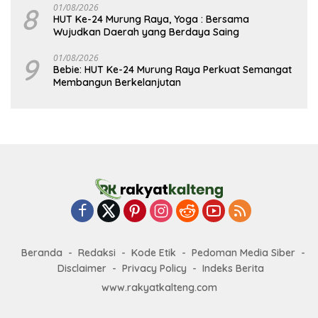
8
01/08/2026
HUT Ke-24 Murung Raya, Yoga : Bersama
Wujudkan Daerah yang Berdaya Saing
9
01/08/2026
Bebie: HUT Ke-24 Murung Raya Perkuat Semangat
Membangun Berkelanjutan
Beranda
Redaksi
Kode Etik
Pedoman Media Siber
Disclaimer
Privacy Policy
Indeks Berita
www.rakyatkalteng.com