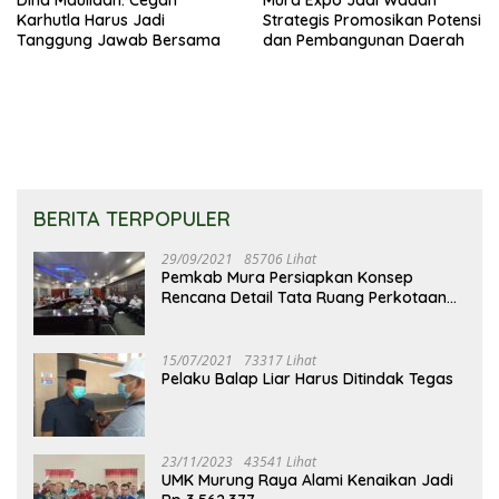
Karhutla Harus Jadi
Strategis Promosikan Potensi
Tanggung Jawab Bersama
dan Pembangunan Daerah
BERITA TERPOPULER
29/09/2021
85706 Lihat
Pemkab Mura Persiapkan Konsep
Rencana Detail Tata Ruang Perkotaan
Puruk Cahu
15/07/2021
73317 Lihat
Pelaku Balap Liar Harus Ditindak Tegas
23/11/2023
43541 Lihat
UMK Murung Raya Alami Kenaikan Jadi