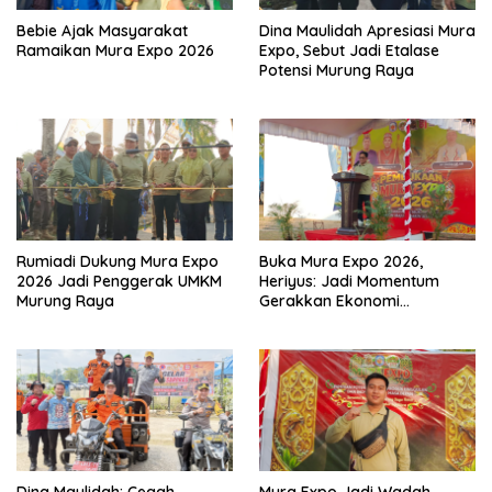
Bebie Ajak Masyarakat
Dina Maulidah Apresiasi Mura
Ramaikan Mura Expo 2026
Expo, Sebut Jadi Etalase
Potensi Murung Raya
Rumiadi Dukung Mura Expo
Buka Mura Expo 2026,
2026 Jadi Penggerak UMKM
Heriyus: Jadi Momentum
Murung Raya
Gerakkan Ekonomi
Kerakyatan
Dina Maulidah: Cegah
Mura Expo Jadi Wadah