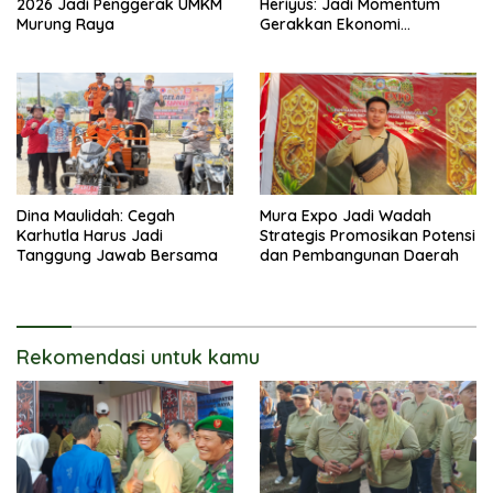
2026 Jadi Penggerak UMKM
Heriyus: Jadi Momentum
Murung Raya
Gerakkan Ekonomi
Kerakyatan
Dina Maulidah: Cegah
Mura Expo Jadi Wadah
Karhutla Harus Jadi
Strategis Promosikan Potensi
Tanggung Jawab Bersama
dan Pembangunan Daerah
Rekomendasi untuk kamu