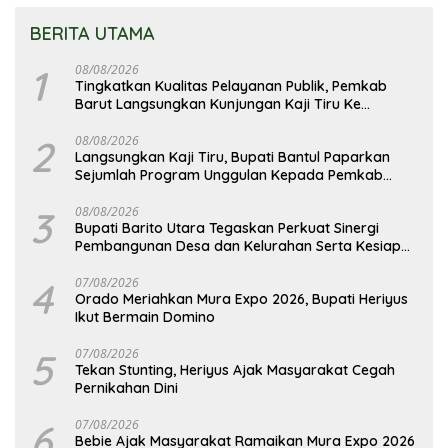
BERITA UTAMA
1
08/08/2026
Tingkatkan Kualitas Pelayanan Publik, Pemkab
Barut Langsungkan Kunjungan Kaji Tiru Ke
Pemkab Kulon Progo
2
08/08/2026
Langsungkan Kaji Tiru, Bupati Bantul Paparkan
Sejumlah Program Unggulan Kepada Pemkab
Barut
3
08/08/2026
Bupati Barito Utara Tegaskan Perkuat Sinergi
Pembangunan Desa dan Kelurahan Serta Kesiapan
Hadapi Potensi Karhutla
4
07/08/2026
Orado Meriahkan Mura Expo 2026, Bupati Heriyus
Ikut Bermain Domino
5
07/08/2026
Tekan Stunting, Heriyus Ajak Masyarakat Cegah
Pernikahan Dini
6
07/08/2026
Bebie Ajak Masyarakat Ramaikan Mura Expo 2026