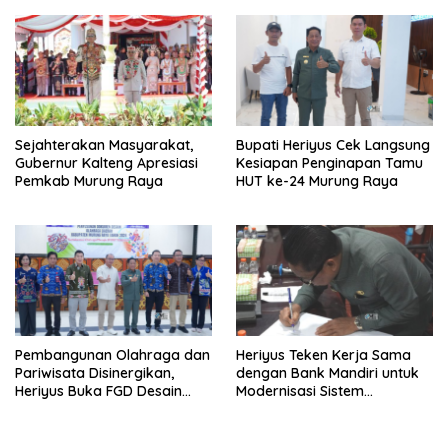
Sejahterakan Masyarakat,
Bupati Heriyus Cek Langsung
Gubernur Kalteng Apresiasi
Kesiapan Penginapan Tamu
Pemkab Murung Raya
HUT ke-24 Murung Raya
Pembangunan Olahraga dan
Heriyus Teken Kerja Sama
Pariwisata Disinergikan,
dengan Bank Mandiri untuk
Heriyus Buka FGD Desain
Modernisasi Sistem
Olahraga Daerah
Pembayaran Pajak Daerah