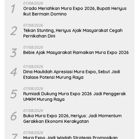
1
07/08/2026
Orado Meriahkan Mura Expo 2026, Bupati Heriyus
Ikut Bermain Domino
2
07/08/2026
Tekan Stunting, Heriyus Ajak Masyarakat Cegah
Pernikahan Dini
3
07/08/2026
Bebie Ajak Masyarakat Ramaikan Mura Expo 2026
4
07/08/2026
Dina Maulidah Apresiasi Mura Expo, Sebut Jadi
Etalase Potensi Murung Raya
5
07/08/2026
Rumiadi Dukung Mura Expo 2026 Jadi Penggerak
UMKM Murung Raya
6
07/08/2026
Buka Mura Expo 2026, Heriyus: Jadi Momentum
Gerakkan Ekonomi Kerakyatan
7
07/08/2026
Mura Expo Jadi Wadah Strategis Promosikan