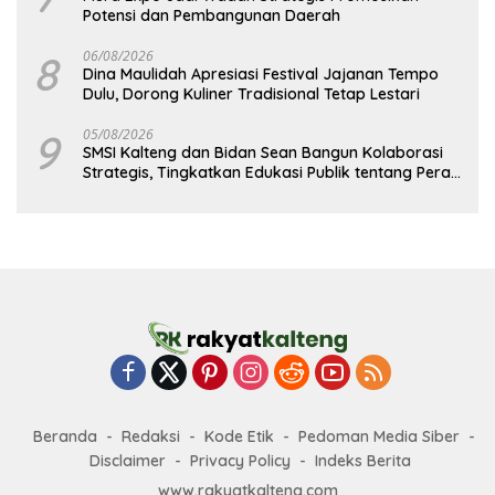
Potensi dan Pembangunan Daerah
8
06/08/2026
Dina Maulidah Apresiasi Festival Jajanan Tempo
Dulu, Dorong Kuliner Tradisional Tetap Lestari
9
05/08/2026
SMSI Kalteng dan Bidan Sean Bangun Kolaborasi
Strategis, Tingkatkan Edukasi Publik tentang Peran
DPD RI
Beranda
Redaksi
Kode Etik
Pedoman Media Siber
Disclaimer
Privacy Policy
Indeks Berita
www.rakyatkalteng.com