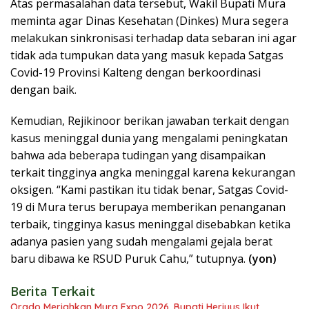
Atas permasalahan data tersebut, Wakil Bupati Mura
meminta agar Dinas Kesehatan (Dinkes) Mura segera
melakukan sinkronisasi terhadap data sebaran ini agar
tidak ada tumpukan data yang masuk kepada Satgas
Covid-19 Provinsi Kalteng dengan berkoordinasi
dengan baik.
Kemudian, Rejikinoor berikan jawaban terkait dengan
kasus meninggal dunia yang mengalami peningkatan
bahwa ada beberapa tudingan yang disampaikan
terkait tingginya angka meninggal karena kekurangan
oksigen. “Kami pastikan itu tidak benar, Satgas Covid-
19 di Mura terus berupaya memberikan penanganan
terbaik, tingginya kasus meninggal disebabkan ketika
adanya pasien yang sudah mengalami gejala berat
baru dibawa ke RSUD Puruk Cahu,” tutupnya.
(yon)
Berita Terkait
Orado Meriahkan Mura Expo 2026, Bupati Heriyus Ikut