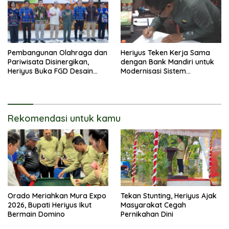
Pembangunan Olahraga dan
Heriyus Teken Kerja Sama
Pariwisata Disinergikan,
dengan Bank Mandiri untuk
Heriyus Buka FGD Desain
Modernisasi Sistem
Olahraga Daerah
Pembayaran Pajak Daerah
Rekomendasi untuk kamu
Orado Meriahkan Mura Expo
Tekan Stunting, Heriyus Ajak
2026, Bupati Heriyus Ikut
Masyarakat Cegah
Bermain Domino
Pernikahan Dini