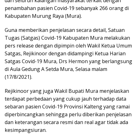
dari seluruh kalangan masyarakat terkait dengan
penambahan pasien Covid-19 sebanyak 266 orang di
Kabupaten Murung Raya (Mura).
Guna memberikan penjelasan secara detail, Satuan
Tugas (Satgas) Covid-19 Kabupaten Mura melakukan
pers release dengan dipimpin oleh Wakil Ketua Umum
Satgas, Rejikinoor dengan didampingi Ketua Harian
Satgas Covid-19 Mura, Drs Hermon yang berlangsung
di Aula Gedung A Setda Mura, Selasa malam
(17/8/2021).
Rejikinoor yang juga Wakil Bupati Mura menjelaskan
terdapat perbedaan yang cukup jauh terhadap data
sebaran pasien Covid-19 Provinsi Kalteng yang ramai
diperbincangkan sehingga perlu diberikan penjelasan
dan keterangan secara resmi dan real agar tidak ada
kesimpangsiuran.