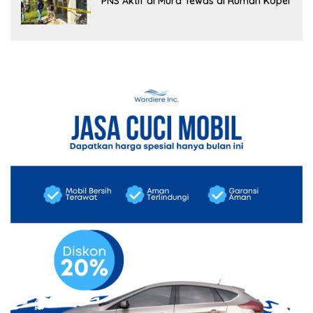
PNS Aktif di Mura Tewas di Rumah Kopel