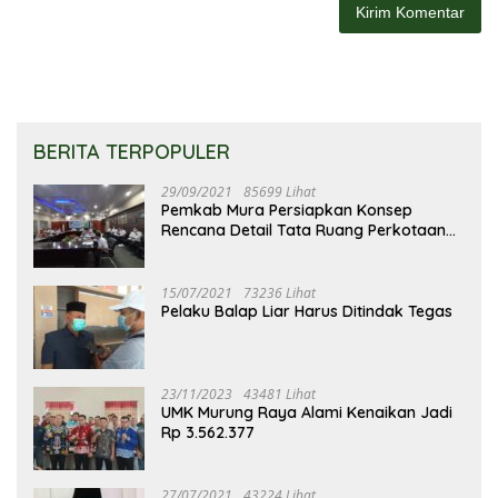
BERITA TERPOPULER
29/09/2021
85699 Lihat
Pemkab Mura Persiapkan Konsep
Rencana Detail Tata Ruang Perkotaan
Puruk Cahu
15/07/2021
73236 Lihat
Pelaku Balap Liar Harus Ditindak Tegas
23/11/2023
43481 Lihat
UMK Murung Raya Alami Kenaikan Jadi
Rp 3.562.377
27/07/2021
43224 Lihat