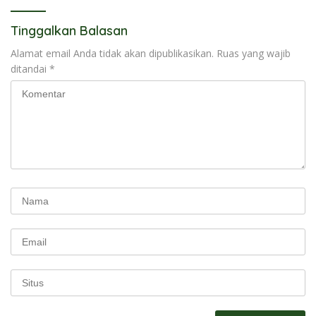
Tinggalkan Balasan
Alamat email Anda tidak akan dipublikasikan.
Ruas yang wajib
ditandai
*