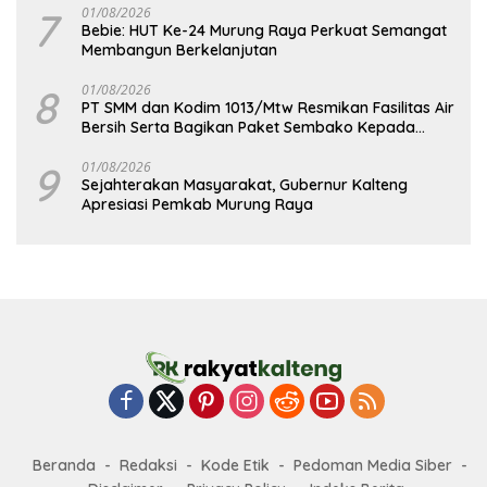
7
01/08/2026
Bebie: HUT Ke-24 Murung Raya Perkuat Semangat
Membangun Berkelanjutan
8
01/08/2026
PT SMM dan Kodim 1013/Mtw Resmikan Fasilitas Air
Bersih Serta Bagikan Paket Sembako Kepada
Masyarakat
9
01/08/2026
Sejahterakan Masyarakat, Gubernur Kalteng
Apresiasi Pemkab Murung Raya
Beranda
Redaksi
Kode Etik
Pedoman Media Siber