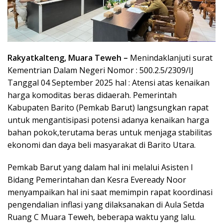
Rakyatkalteng, Muara Teweh –
Menindaklanjuti surat
Kementrian Dalam Negeri Nomor : 500.2.5/2309/IJ
Tanggal 04 September 2025 hal : Atensi atas kenaikan
harga komoditas beras didaerah. Pemerintah
Kabupaten Barito (Pemkab Barut) langsungkan rapat
untuk mengantisipasi potensi adanya kenaikan harga
bahan pokok,terutama beras untuk menjaga stabilitas
ekonomi dan daya beli masyarakat di Barito Utara.
Pemkab Barut yang dalam hal ini melalui Asisten I
Bidang Pemerintahan dan Kesra Eveready Noor
menyampaikan hal ini saat memimpin rapat koordinasi
pengendalian inflasi yang dilaksanakan di Aula Setda
Ruang C Muara Teweh, beberapa waktu yang lalu.