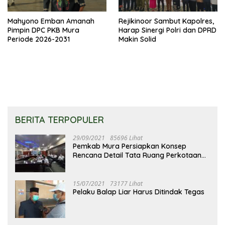
Mahyono Emban Amanah
Rejikinoor Sambut Kapolres,
Pimpin DPC PKB Mura
Harap Sinergi Polri dan DPRD
Periode 2026-2031
Makin Solid
BERITA TERPOPULER
29/09/2021
85696 Lihat
Pemkab Mura Persiapkan Konsep
Rencana Detail Tata Ruang Perkotaan
Puruk Cahu
15/07/2021
73177 Lihat
Pelaku Balap Liar Harus Ditindak Tegas