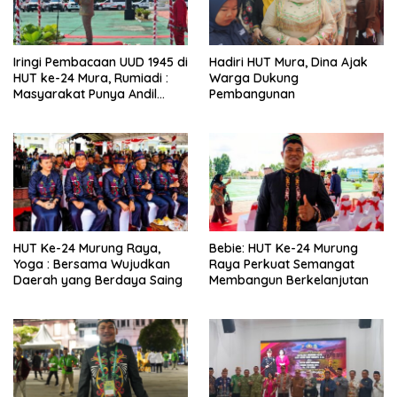
Iringi Pembacaan UUD 1945 di
Hadiri HUT Mura, Dina Ajak
HUT ke-24 Mura, Rumiadi :
Warga Dukung
Masyarakat Punya Andil
Pembangunan
Wujudkan Pembangunan
yang Lebih Besar
HUT Ke-24 Murung Raya,
Bebie: HUT Ke-24 Murung
Yoga : Bersama Wujudkan
Raya Perkuat Semangat
Daerah yang Berdaya Saing
Membangun Berkelanjutan