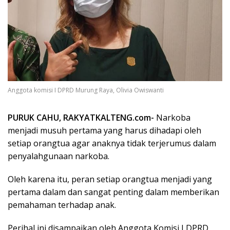
Anggota komisi I DPRD Murung Raya, Olivia Owiswanti
PURUK CAHU, RAKYATKALTENG.com-
Narkoba
menjadi musuh pertama yang harus dihadapi oleh
setiap orangtua agar anaknya tidak terjerumus dalam
penyalahgunaan narkoba.
Oleh karena itu, peran setiap orangtua menjadi yang
pertama dalam dan sangat penting dalam memberikan
pemahaman terhadap anak.
Perihal ini disampaikan oleh Anggota Komisi I DPRD