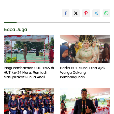
Baca Juga
Iringi Pembacaan UUD 1945 di
Hadiri HUT Mura, Dina Ajak
HUT ke-24 Mura, Rumiadi :
Warga Dukung
Masyarakat Punya Andil
Pembangunan
Wujudkan Pembangunan
yang Lebih Besar