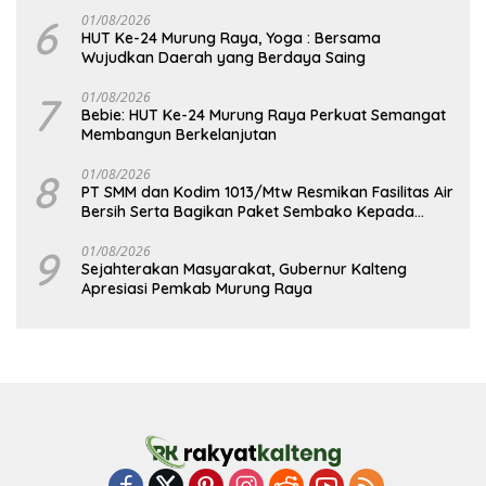
6
01/08/2026
HUT Ke-24 Murung Raya, Yoga : Bersama
Wujudkan Daerah yang Berdaya Saing
7
01/08/2026
Bebie: HUT Ke-24 Murung Raya Perkuat Semangat
Membangun Berkelanjutan
8
01/08/2026
PT SMM dan Kodim 1013/Mtw Resmikan Fasilitas Air
Bersih Serta Bagikan Paket Sembako Kepada
Masyarakat
9
01/08/2026
Sejahterakan Masyarakat, Gubernur Kalteng
Apresiasi Pemkab Murung Raya