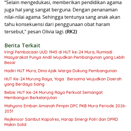
“Selain mengedukasi, memberikan pendidikan agama
juga hal yang sangat berguna. Dengan penanaman
nilai-nilai agama. Sehingga tentunya sang anak akan
tahu konsekuensi dari penggunaan obat haram
tersebut,” pesan Olivia lagi.
(RK2)
Berita Terkait
Iringi Pembacaan UUD 1945 di HUT ke-24 Mura, Rumiadi :
Masyarakat Punya Andil Wujudkan Pembangunan yang Lebih
Besar
Hadiri HUT Mura, Dina Ajak Warga Dukung Pembangunan
HUT Ke-24 Murung Raya, Yoga : Bersama Wujudkan Daerah
yang Berdaya Saing
Bebie: HUT Ke-24 Murung Raya Perkuat Semangat
Membangun Berkelanjutan
Mahyono Emban Amanah Pimpin DPC PKB Mura Periode 2026-
2031
Rejikinoor Sambut Kapolres, Harap Sinergi Polri dan DPRD
Makin Solid