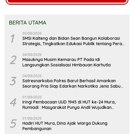
BERITA UTAMA
1
05/08/2026
SMSI Kalteng dan Bidan Sean Bangun Kolaborasi
Strategis, Tingkatkan Edukasi Publik tentang Peran
DPD RI
2
04/08/2026
Masuknya Musim Kemarau PT Pada Idi
Langsungkan Sosialisasi Himbauan Karhutla
3
04/08/2026
Satresnarkoba Polres Barut Berhasil Amankan
Seorang Pria Siap Edarkan Narkotika Jenis Sabu
Seberat 5,05 Gram
4
01/08/2026
Iringi Pembacaan UUD 1945 di HUT ke-24 Mura,
Rumiadi : Masyarakat Punya Andil Wujudkan
Pembangunan yang Lebih Besar
5
01/08/2026
Hadiri HUT Mura, Dina Ajak Warga Dukung
Pembangunan