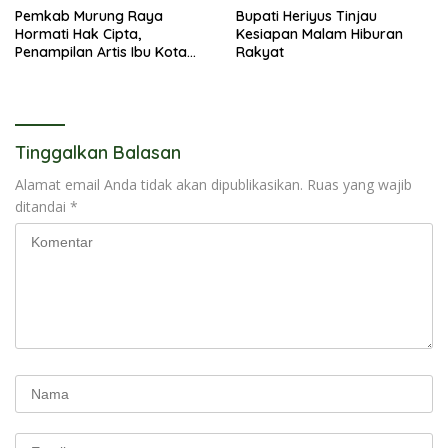
Pemkab Murung Raya
Bupati Heriyus Tinjau
Hormati Hak Cipta,
Kesiapan Malam Hiburan
Penampilan Artis Ibu Kota
Rakyat
Tidak Disiarkan Secara
Langsung
Tinggalkan Balasan
Alamat email Anda tidak akan dipublikasikan.
Ruas yang wajib
ditandai
*