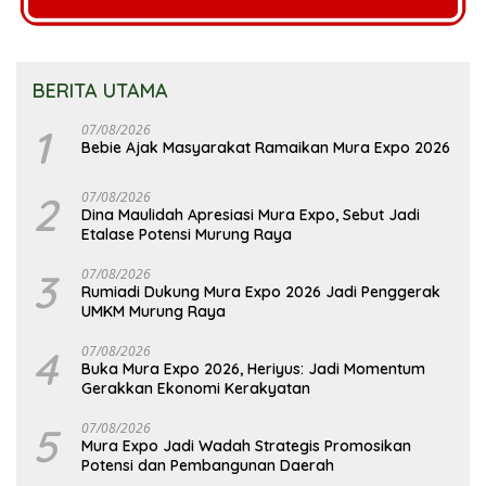
BERITA UTAMA
1
07/08/2026
Bebie Ajak Masyarakat Ramaikan Mura Expo 2026
2
07/08/2026
Dina Maulidah Apresiasi Mura Expo, Sebut Jadi
Etalase Potensi Murung Raya
3
07/08/2026
Rumiadi Dukung Mura Expo 2026 Jadi Penggerak
UMKM Murung Raya
4
07/08/2026
Buka Mura Expo 2026, Heriyus: Jadi Momentum
Gerakkan Ekonomi Kerakyatan
5
07/08/2026
Mura Expo Jadi Wadah Strategis Promosikan
Potensi dan Pembangunan Daerah