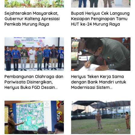
Sejahterakan Masyarakat,
Bupati Heriyus Cek Langsung
Gubernur Kalteng Apresiasi
Kesiapan Penginapan Tamu
Pemkab Murung Raya
HUT ke-24 Murung Raya
Pembangunan Olahraga dan
Heriyus Teken Kerja Sama
Pariwisata Disinergikan,
dengan Bank Mandiri untuk
Heriyus Buka FGD Desain
Modernisasi Sistem
Olahraga Daerah
Pembayaran Pajak Daerah