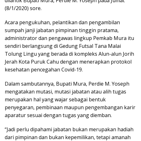
dilantik Bupati Mura, Perdie M. Yoseph pada Jumat
(8/1/2020) sore.
Acara pengukuhan, pelantikan dan pengambilan
sumpah janji jabatan pimpinan tinggin pratama,
administrator dan pengawas lingkup Pemkab Mura itu
sendiri berlangsung di Gedung Futsal Tana Malai
Tolung Lingu yang berada di kompleks Alun-alun Jorih
Jerah Kota Puruk Cahu dengan menerapkan protokol
kesehatan pencegahan Covid-19.
Dalam sambutannya, Bupati Mura, Perdie M. Yoseph
mengatakan mutasi, mutasi jabatan atau alih tugas
merupakan hal yang wajar sebagai bentuk
penyegaran, pembinaan maupun pengembangan karir
aparatur sesuai dengan tugas yang diemban.
“Jadi perlu dipahami jabatan bukan merupakan hadiah
dari pimpinan dan bukan kepemilikan, tetapi amanah