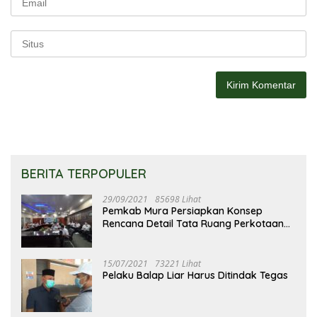
BERITA TERPOPULER
29/09/2021
85698 Lihat
Pemkab Mura Persiapkan Konsep
Rencana Detail Tata Ruang Perkotaan
Puruk Cahu
15/07/2021
73221 Lihat
Pelaku Balap Liar Harus Ditindak Tegas