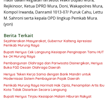
Hadir dalam kegiatan tersebut Wakil Bupati Mura,
Rejikinoor, Ketua DPRD Mura, Doni, Wakapolres Mura,
Kompol Irwanda, Danramil 1013-07/ Puruk Cahu, Lettu
M. Sahroni serta kepala OPD lingkup Pemkab Mura.
(yon)
Berita Terkait
Sejahterakan Masyarakat, Gubernur Kalteng Apresiasi
Pemkab Murung Raya
Bupati Heriyus Cek Langsung Kesiapan Penginapan Tamu HUT
ke-24 Murung Raya
Pembangunan Olahraga dan Pariwisata Disinergikan, Heriyus
Buka FGD Desain Olahraga Daerah
Heriyus Teken Kerja Sama dengan Bank Mandiri untuk
Modernisasi Sistem Pembayaran Pajak Daerah
Pemkab Murung Raya Hormati Hak Cipta, Penampilan Artis Ibu
Kota Tidak Disiarkan Secara Langsung
Bupati Heriyus Tinjau Kesiapan Malam Hiburan Rakyat