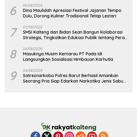
6
06/08/2026
Dina Maulidah Apresiasi Festival Jajanan Tempo
Dulu, Dorong Kuliner Tradisional Tetap Lestari
7
05/08/2026
SMSI Kalteng dan Bidan Sean Bangun Kolaborasi
Strategis, Tingkatkan Edukasi Publik tentang Peran
DPD RI
8
04/08/2026
Masuknya Musim Kemarau PT Pada Idi
Langsungkan Sosialisasi Himbauan Karhutla
9
04/08/2026
Satresnarkoba Polres Barut Berhasil Amankan
Seorang Pria Siap Edarkan Narkotika Jenis Sabu
Seberat 5,05 Gram