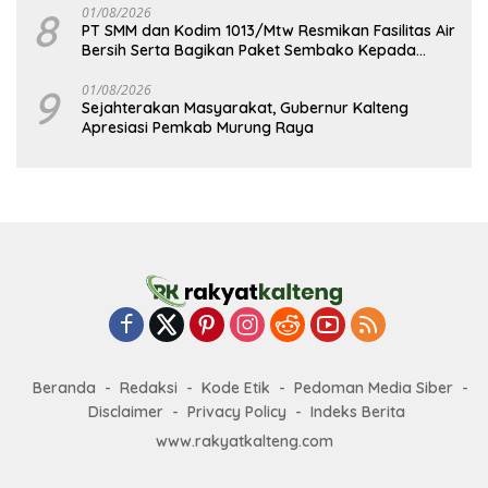
8
01/08/2026
PT SMM dan Kodim 1013/Mtw Resmikan Fasilitas Air
Bersih Serta Bagikan Paket Sembako Kepada
Masyarakat
9
01/08/2026
Sejahterakan Masyarakat, Gubernur Kalteng
Apresiasi Pemkab Murung Raya
Beranda
Redaksi
Kode Etik
Pedoman Media Siber
Disclaimer
Privacy Policy
Indeks Berita
www.rakyatkalteng.com