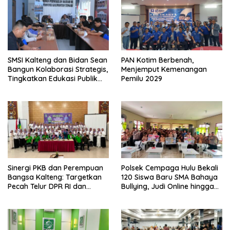
SMSI Kalteng dan Bidan Sean
PAN Kotim Berbenah,
Bangun Kolaborasi Strategis,
Menjemput Kemenangan
Tingkatkan Edukasi Publik
Pemilu 2029
tentang Peran DPD RI
Sinergi PKB dan Perempuan
Polsek Cempaga Hulu Bekali
Bangsa Kalteng: Targetkan
120 Siswa Baru SMA Bahaya
Pecah Telur DPR RI dan
Bullying, Judi Online hingga
Kuasai Legislatif 2029
Narkoba