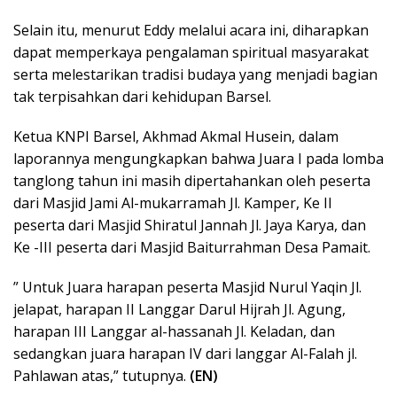
Selain itu, menurut Eddy melalui acara ini, diharapkan
dapat memperkaya pengalaman spiritual masyarakat
serta melestarikan tradisi budaya yang menjadi bagian
tak terpisahkan dari kehidupan Barsel.
Ketua KNPI Barsel, Akhmad Akmal Husein, dalam
laporannya mengungkapkan bahwa Juara I pada lomba
tanglong tahun ini masih dipertahankan oleh peserta
dari Masjid Jami Al-mukarramah Jl. Kamper, Ke II
peserta dari Masjid Shiratul Jannah Jl. Jaya Karya, dan
Ke -III peserta dari Masjid Baiturrahman Desa Pamait.
” Untuk Juara harapan peserta Masjid Nurul Yaqin Jl.
jelapat, harapan II Langgar Darul Hijrah Jl. Agung,
harapan III Langgar al-hassanah Jl. Keladan, dan
sedangkan juara harapan IV dari langgar Al-Falah jl.
Pahlawan atas,” tutupnya.
(EN)