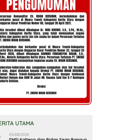
ERITA UTAMA
05/08/2026
SMSI Kalteng dan Bidan Sean Bangun