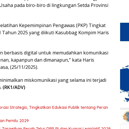
Usaha pada biro-biro di lingkungan Setda Provinsi
Pelatihan Kepemimpinan Pengawas (PKP) Tingkat
I Tahun 2025 yang diikuti Kasubbag Kompim Haris
n berbasis digital untuk memudahkan komunikasi
nan, kapanpun dan dimanapun,” kata Haris
asa, (25/11/2025).
minimalkan miskomunikasi yang selama ini terjadi
n.
(RK1/ADV)
asi Strategis, Tingkatkan Edukasi Publik tentang Peran
an Pemilu 2029
Targetkan Pecah Telur DPR RI dan Kuasai Legislatif 2029