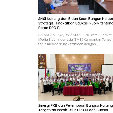
SMSI Kalteng dan Bidan Sean Bangun Kolab
Strategis, Tingkatkan Edukasi Publik tentan
Peran DPD RI
PALANGKA RAYA, RAKYATKALTENG.com – Serikat
Media Siber Indonesia (SMSI) Kalimantan Tenga
terus memperkuat kemitraan dengan…
Sinergi PKB dan Perempuan Bangsa Kalteng
Targetkan Pecah Telur DPR RI dan Kuasai