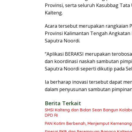
Provinsi, serta seluruh Kasubbag Tata 
Kalteng.
Acara tersebut merupakan rangkaian 
Provinsi Kalimantan Tengah Angkatan 
Saputra Noordi.
“Aplikasi BERAKSI merupakan terobosa
dan koordinasi naskah sambutan pimpi
Saputra Noordi seperti dikutip pada Sel
Ia berharap inovasi tersebut dapat me
dalam penyusunan sambutan pimpina
Berita Terkait
SMSI Kalteng dan Bidan Sean Bangun Kolabor
DPD RI
PAN Kotim Berbenah, Menjemput Kemenang
Sinergi PKB dan Perempuan Bangsa Kalteng: 