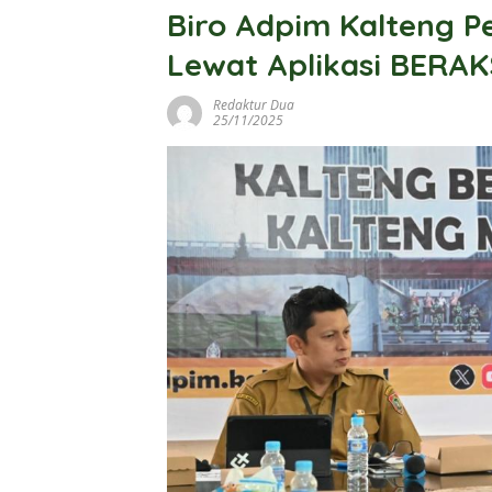
Biro Adpim Kalteng P
Lewat Aplikasi BERAK
Redaktur Dua
25/11/2025