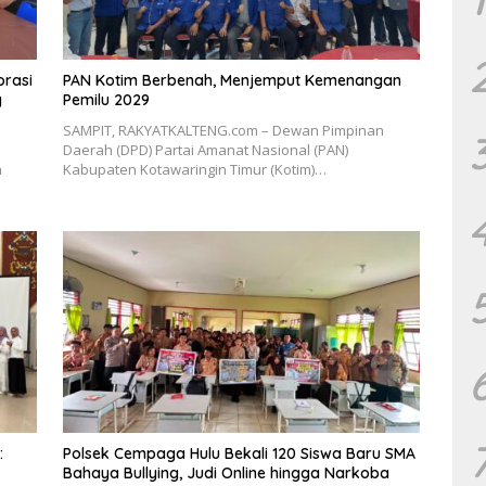
orasi
PAN Kotim Berbenah, Menjemput Kemenangan
g
Pemilu 2029
SAMPIT, RAKYATKALTENG.com – Dewan Pimpinan
Daerah (DPD) Partai Amanat Nasional (PAN)
h
Kabupaten Kotawaringin Timur (Kotim)…
:
Polsek Cempaga Hulu Bekali 120 Siswa Baru SMA
Bahaya Bullying, Judi Online hingga Narkoba