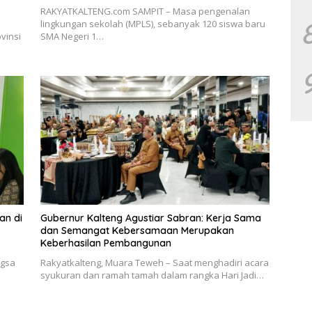
RAKYATKALTENG.com SAMPIT – Masa pengenalan
lingkungan sekolah (MPLS), sebanyak 120 siswa baru
vinsi
SMA Negeri 1…
an di
Gubernur Kalteng Agustiar Sabran: Kerja Sama
dan Semangat Kebersamaan Merupakan
Keberhasilan Pembangunan
ngsa
Rakyatkalteng, Muara Teweh – Saat menghadiri acara
syukuran dan ramah tamah dalam rangka Hari Jadi…