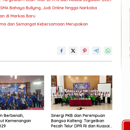
 SMA Bahaya Bullying, Judi Online hingga Narkoba
an di Markas Baru
 Sama dan Semangat Kebersamaan Merupakan
m Berbenah,
Sinergi PKB dan Perempuan
ut Kemenangan
Bangsa Kalteng: Targetkan
029
Pecah Telur DPR RI dan Kuasai