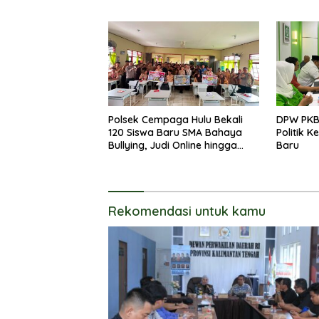
tentang Peran DPD RI
Polsek Cempaga Hulu Bekali
DPW PKB
120 Siswa Baru SMA Bahaya
Politik 
Bullying, Judi Online hingga
Baru
Narkoba
Rekomendasi untuk kamu