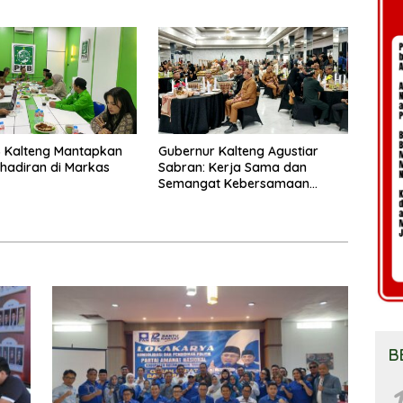
Legislatif 2029
 Kalteng Mantapkan
Gubernur Kalteng Agustiar
Kehadiran di Markas
Sabran: Kerja Sama dan
Semangat Kebersamaan
Merupakan Keberhasilan
Pembangunan
B
1