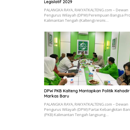
Legislatif 2029
PALANGKA RAYA, RAKYATKALTENG.com – Dewan
Pengurus Wilayah (DPW) Perempuan Bangsa Pro
Kalimantan Tengah (Kalteng) resmi…
DPW PKB Kalteng Mantapkan Politik Kehadir
Markas Baru
PALANGKA RAYA, RAKYATKALTENG.com – Dewan
Pengurus Wilayah (DPW) Partai Kebangkitan Ba
(PKB) Kalimantan Tengah langsung…