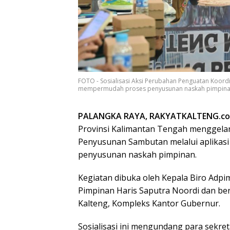
FOTO - Sosialisasi Aksi Perubahan Penguatan Koord
mempermudah proses penyusunan naskah pimpina
PALANGKA RAYA, RAKYATKALTENG.c
Provinsi Kalimantan Tengah menggelar
Penyusunan Sambutan melalui aplikas
penyusunan naskah pimpinan.
Kegiatan dibuka oleh Kepala Biro Adp
Pimpinan Haris Saputra Noordi dan be
Kalteng, Kompleks Kantor Gubernur.
Sosialisasi ini mengundang para sekre