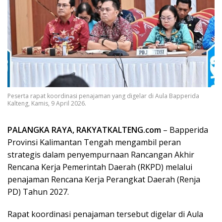
Peserta rapat koordinasi penajaman yang digelar di Aula Bapperida
Kalteng, Kamis, 9 April 2026.
PALANGKA RAYA, RAKYATKALTENG.com
– Bapperida
Provinsi Kalimantan Tengah mengambil peran
strategis dalam penyempurnaan Rancangan Akhir
Rencana Kerja Pemerintah Daerah (RKPD) melalui
penajaman Rencana Kerja Perangkat Daerah (Renja
PD) Tahun 2027.
Rapat koordinasi penajaman tersebut digelar di Aula