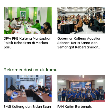
Kuasai Legislatif 2029
Narkoba
DPW PKB Kalteng Mantapkan
Gubernur Kalteng Agustiar
Politik Kehadiran di Markas
Sabran: Kerja Sama dan
Baru
Semangat Kebersamaan
Merupakan Keberhasilan
Pembangunan
Rekomendasi untuk kamu
SMSI Kalteng dan Bidan Sean
PAN Kotim Berbenah,