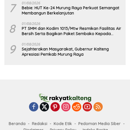
7
01/08/2026
Bebie: HUT Ke-24 Murung Raya Perkuat Semangat
Membangun Berkelanjutan
8
01/08/2026
PT SMM dan Kodim 1013/Mtw Resmikan Fasilitas Air
Bersih Serta Bagikan Paket Sembako Kepada
Masyarakat
9
01/08/2026
Sejahterakan Masyarakat, Gubernur Kalteng
Apresiasi Pemkab Murung Raya
Beranda
Redaksi
Kode Etik
Pedoman Media Siber