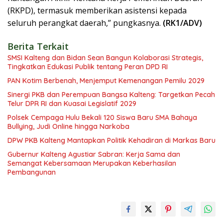
(RKPD), termasuk memberikan asistensi kepada
seluruh perangkat daerah,” pungkasnya.
(RK1/ADV)
Berita Terkait
SMSI Kalteng dan Bidan Sean Bangun Kolaborasi Strategis,
Tingkatkan Edukasi Publik tentang Peran DPD RI
PAN Kotim Berbenah, Menjemput Kemenangan Pemilu 2029
Sinergi PKB dan Perempuan Bangsa Kalteng: Targetkan Pecah
Telur DPR RI dan Kuasai Legislatif 2029
Polsek Cempaga Hulu Bekali 120 Siswa Baru SMA Bahaya
Bullying, Judi Online hingga Narkoba
DPW PKB Kalteng Mantapkan Politik Kehadiran di Markas Baru
Gubernur Kalteng Agustiar Sabran: Kerja Sama dan
Semangat Kebersamaan Merupakan Keberhasilan
Pembangunan