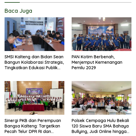
Baca Juga
SMSI Kalteng dan Bidan Sean
PAN Kotim Berbenah,
Bangun Kolaborasi Strategis,
Menjemput Kemenangan
Tingkatkan Edukasi Publik
Pemilu 2029
tentang Peran DPD RI
Sinergi PKB dan Perempuan
Polsek Cempaga Hulu Bekali
Bangsa Kalteng: Targetkan
120 Siswa Baru SMA Bahaya
Pecah Telur DPR RI dan
Bullying, Judi Online hingga