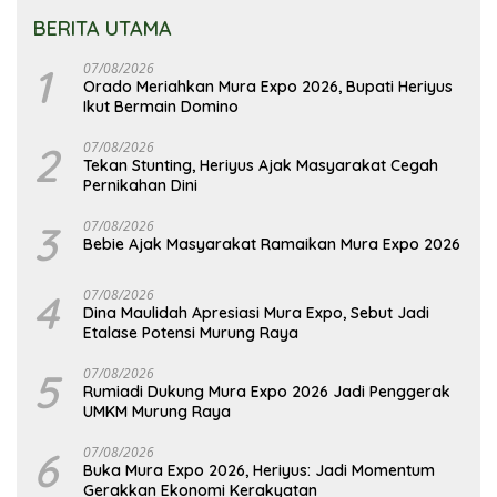
BERITA UTAMA
1
07/08/2026
Orado Meriahkan Mura Expo 2026, Bupati Heriyus
Ikut Bermain Domino
2
07/08/2026
Tekan Stunting, Heriyus Ajak Masyarakat Cegah
Pernikahan Dini
3
07/08/2026
Bebie Ajak Masyarakat Ramaikan Mura Expo 2026
4
07/08/2026
Dina Maulidah Apresiasi Mura Expo, Sebut Jadi
Etalase Potensi Murung Raya
5
07/08/2026
Rumiadi Dukung Mura Expo 2026 Jadi Penggerak
UMKM Murung Raya
6
07/08/2026
Buka Mura Expo 2026, Heriyus: Jadi Momentum
Gerakkan Ekonomi Kerakyatan