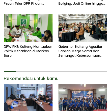
Pecah Telur DPR RI dan
Bullying, Judi Online hingga
Kuasai Legislatif 2029
Narkoba
DPW PKB Kalteng Mantapkan
Gubernur Kalteng Agustiar
Politik Kehadiran di Markas
Sabran: Kerja Sama dan
Baru
Semangat Kebersamaan
Merupakan Keberhasilan
Pembangunan
Rekomendasi untuk kamu