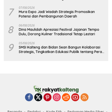
7
07/08/2026
Mura Expo Jadi Wadah Strategis Promosikan
Potensi dan Pembangunan Daerah
8
06/08/2026
Dina Maulidah Apresiasi Festival Jajanan Tempo
Dulu, Dorong Kuliner Tradisional Tetap Lestari
9
05/08/2026
SMSI Kalteng dan Bidan Sean Bangun Kolaborasi
Strategis, Tingkatkan Edukasi Publik tentang Peran
DPD RI
Beranda
Redaksi
Kode Etik
Pedoman Media Siber