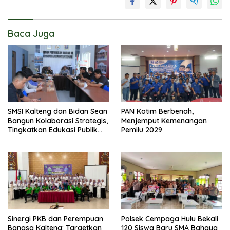
Baca Juga
SMSI Kalteng dan Bidan Sean
PAN Kotim Berbenah,
Bangun Kolaborasi Strategis,
Menjemput Kemenangan
Tingkatkan Edukasi Publik
Pemilu 2029
tentang Peran DPD RI
Sinergi PKB dan Perempuan
Polsek Cempaga Hulu Bekali
Bangsa Kalteng: Targetkan
120 Siswa Baru SMA Bahaya