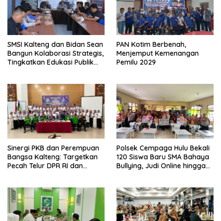
SMSI Kalteng dan Bidan Sean
PAN Kotim Berbenah,
Bangun Kolaborasi Strategis,
Menjemput Kemenangan
Tingkatkan Edukasi Publik
Pemilu 2029
tentang Peran DPD RI
Sinergi PKB dan Perempuan
Polsek Cempaga Hulu Bekali
Bangsa Kalteng: Targetkan
120 Siswa Baru SMA Bahaya
Pecah Telur DPR RI dan
Bullying, Judi Online hingga
Kuasai Legislatif 2029
Narkoba