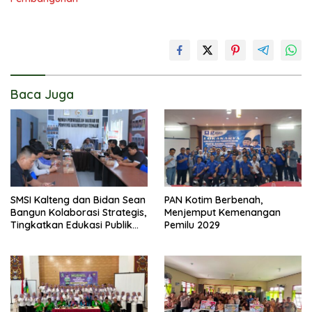
Baca Juga
SMSI Kalteng dan Bidan Sean
PAN Kotim Berbenah,
Bangun Kolaborasi Strategis,
Menjemput Kemenangan
Tingkatkan Edukasi Publik
Pemilu 2029
tentang Peran DPD RI