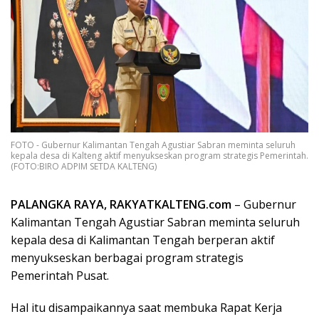
FOTO - Gubernur Kalimantan Tengah Agustiar Sabran meminta seluruh
kepala desa di Kalteng aktif menyukseskan program strategis Pemerintah.
(FOTO:BIRO ADPIM SETDA KALTENG)
PALANGKA RAYA, RAKYATKALTENG.com
– Gubernur
Kalimantan Tengah Agustiar Sabran meminta seluruh
kepala desa di Kalimantan Tengah berperan aktif
menyukseskan berbagai program strategis
Pemerintah Pusat.
Hal itu disampaikannya saat membuka Rapat Kerja