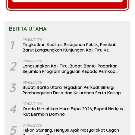
BERITA UTAMA
1
08/08/2026
Tingkatkan Kualitas Pelayanan Publik, Pemkab
Barut Langsungkan Kunjungan Kaji Tiru Ke
Pemkab Kulon Progo
2
08/08/2026
Langsungkan Kaji Tiru, Bupati Bantul Paparkan
Sejumlah Program Unggulan Kepada Pemkab
Barut
3
08/08/2026
Bupati Barito Utara Tegaskan Perkuat Sinergi
Pembangunan Desa dan Kelurahan Serta Kesiapan
Hadapi Potensi Karhutla
4
07/08/2026
Orado Meriahkan Mura Expo 2026, Bupati Heriyus
Ikut Bermain Domino
5
07/08/2026
Tekan Stunting, Heriyus Ajak Masyarakat Cegah