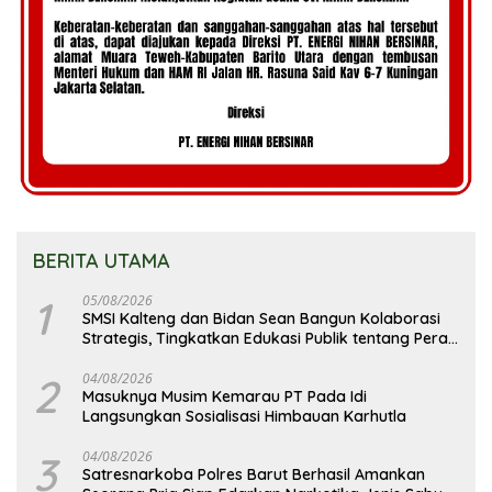
BERITA UTAMA
1
05/08/2026
SMSI Kalteng dan Bidan Sean Bangun Kolaborasi
Strategis, Tingkatkan Edukasi Publik tentang Peran
DPD RI
2
04/08/2026
Masuknya Musim Kemarau PT Pada Idi
Langsungkan Sosialisasi Himbauan Karhutla
3
04/08/2026
Satresnarkoba Polres Barut Berhasil Amankan