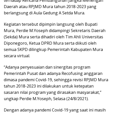
terhadap Rencana Pembangunan Jangka Menengah
Daerah atau RPJMD Mura tahun 2018-2023 yang
berlangsung di Aula Gedung A Setda Mura.
Kegiatan tersebut dipimpin langsung oleh Bupati
Mura, Perdie M.Yoseph didampingi Sekretaris Daerah
(Sekda) Mura serta dihadiri oleh Tim Ahli Universitas
Diponegoro, Ketua DPRD Mura serta diikuti oleh
semua SKPD dilingkup Pemerintah Kabupaten Mura
secara virtual.
“Adanya penyesuaian dan sinergitas program
Pemerintah Pusat dan adanya Recofusing anggaran
dimasa pandemi Covid-19, sehingga revisi RPJMD Mura
tahun 2018-2023 ini dilakukan untuk ketepatan
sasaran nilai program yang dirasakan masyarakat,”
ungkap Perdie M.Yoseph, Selasa (24/8/2021).
Dengan adanya pandemi Covid-19 yang saat ini masih