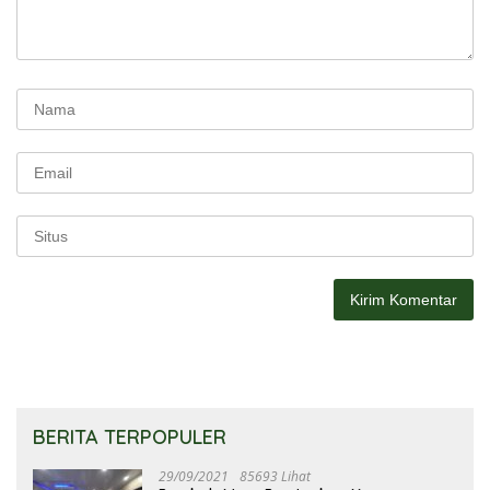
BERITA TERPOPULER
29/09/2021
85693 Lihat