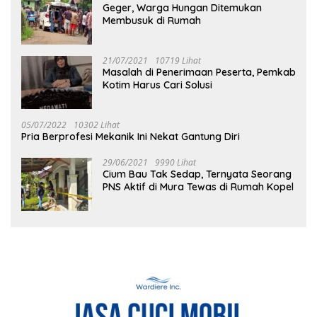
Geger, Warga Hungan Ditemukan
Membusuk di Rumah
21/07/2021
10719 Lihat
Masalah di Penerimaan Peserta, Pemkab
Kotim Harus Cari Solusi
05/07/2022
10302 Lihat
Pria Berprofesi Mekanik Ini Nekat Gantung Diri
29/06/2021
9990 Lihat
Cium Bau Tak Sedap, Ternyata Seorang
PNS Aktif di Mura Tewas di Rumah Kopel