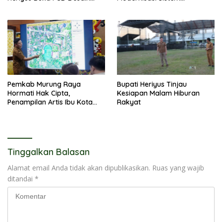
Olahraga Daerah
Pembayaran Pajak Daerah
Pemkab Murung Raya
Bupati Heriyus Tinjau
Hormati Hak Cipta,
Kesiapan Malam Hiburan
Penampilan Artis Ibu Kota
Rakyat
Tidak Disiarkan Secara
Langsung
Tinggalkan Balasan
Alamat email Anda tidak akan dipublikasikan.
Ruas yang wajib
ditandai
*