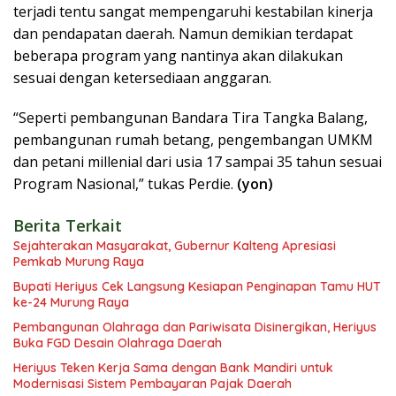
terjadi tentu sangat mempengaruhi kestabilan kinerja
dan pendapatan daerah. Namun demikian terdapat
beberapa program yang nantinya akan dilakukan
sesuai dengan ketersediaan anggaran.
“Seperti pembangunan Bandara Tira Tangka Balang,
pembangunan rumah betang, pengembangan UMKM
dan petani millenial dari usia 17 sampai 35 tahun sesuai
Program Nasional,” tukas Perdie.
(yon)
Berita Terkait
Sejahterakan Masyarakat, Gubernur Kalteng Apresiasi
Pemkab Murung Raya
Bupati Heriyus Cek Langsung Kesiapan Penginapan Tamu HUT
ke-24 Murung Raya
Pembangunan Olahraga dan Pariwisata Disinergikan, Heriyus
Buka FGD Desain Olahraga Daerah
Heriyus Teken Kerja Sama dengan Bank Mandiri untuk
Modernisasi Sistem Pembayaran Pajak Daerah