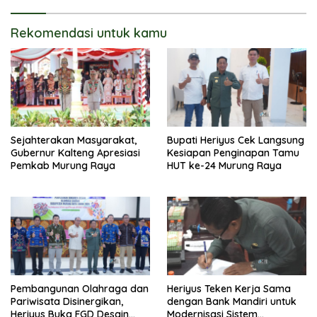
Rekomendasi untuk kamu
Sejahterakan Masyarakat,
Bupati Heriyus Cek Langsung
Gubernur Kalteng Apresiasi
Kesiapan Penginapan Tamu
Pemkab Murung Raya
HUT ke-24 Murung Raya
Pembangunan Olahraga dan
Heriyus Teken Kerja Sama
Pariwisata Disinergikan,
dengan Bank Mandiri untuk
Heriyus Buka FGD Desain
Modernisasi Sistem