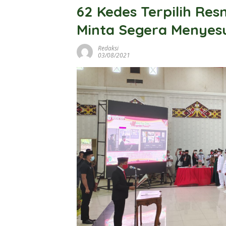
62 Kedes Terpilih Res
Minta Segera Menyesu
Redaksi
03/08/2021