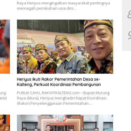
Raya Heriyus mengingatkan masyarakat pentingnya
mencegah pernikahan usia dini…
n
Heriyus Ikuti Rakor Pemerintahan Desa se-
Kalteng, Perkuat Koordinasi Pembangunan
ung
PURUK CAHU, RAKYATKALTENG.com – Bupati Murung
anto
Raya (Mura), Heriyus menghadiri Rapat Koordinasi
(Rakor) Penyelenggaraan Pemerintahan…