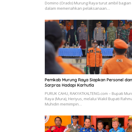
Domino (Orado) Murung Raya turut ambil bagian
dalam memeriahkan pelaksanaan…
Pemkab Murung Raya Siapkan Personel da
Sarpras Hadapi Karhutla
PURUK CAHU, RAKYATKALTENG.com – Bupati Mur
Raya (Mura), Heriyus, melalui Wakil Bupati Rahm
Muhidin memimpin…