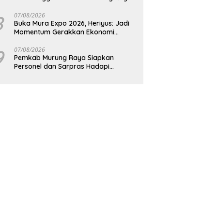
8
07/08/2026
Buka Mura Expo 2026, Heriyus: Jadi
Momentum Gerakkan Ekonomi
Kerakyatan
9
07/08/2026
Pemkab Murung Raya Siapkan
Personel dan Sarpras Hadapi
Karhutla