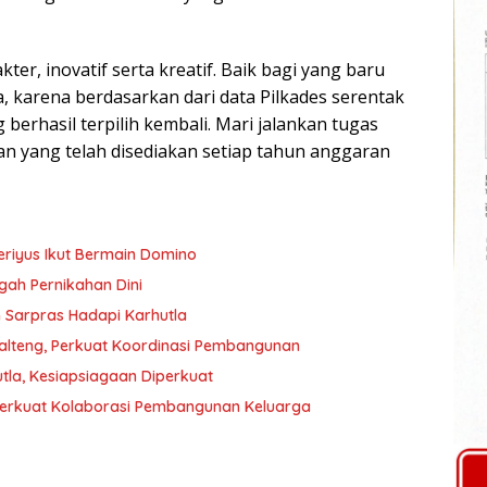
er, inovatif serta kreatif. Baik bagi yang baru
, karena berdasarkan dari data Pilkades serentak
erhasil terpilih kembali. Mari jalankan tugas
n yang telah disediakan setiap tahun anggaran
eriyus Ikut Bermain Domino
gah Pernikahan Dini
 Sarpras Hadapi Karhutla
Kalteng, Perkuat Koordinasi Pembangunan
tla, Kesiapsiagaan Diperkuat
erkuat Kolaborasi Pembangunan Keluarga