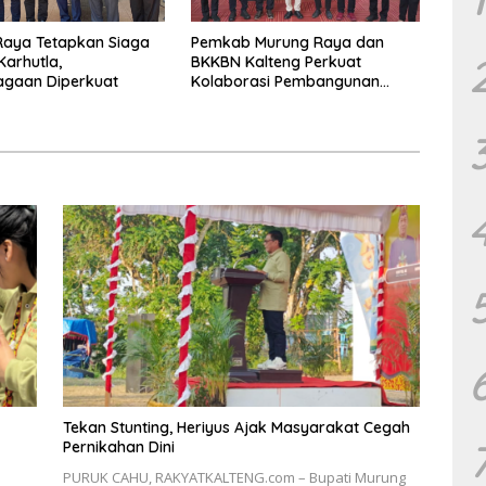
Raya Tetapkan Siaga
Pemkab Murung Raya dan
Karhutla,
BKKBN Kalteng Perkuat
agaan Diperkuat
Kolaborasi Pembangunan
Keluarga
Tekan Stunting, Heriyus Ajak Masyarakat Cegah
Pernikahan Dini
PURUK CAHU, RAKYATKALTENG.com – Bupati Murung