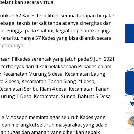
elantikan secara virtual.
ntikan 62 Kades terpilih ini semua tahapan berjalan
ebagai teknis terkait tanpa adanya sinergitas dan
t. Hingga pada saat ini, kegiatan pelantikan juga
rena itu, hanya 57 Kades yang bisa dilantik secara
laporannya.
naan Pilkades serentak yang jatuh pada 9 Juni 2021
terbanyak dari 4 kali pelaksanaan Pilkades dalam
uk Kecamatan Murung 5 desa, Kecamatan Laung
o 2 desa, Kecamatan Tanah Siang 21 desa,
Kecamatan Seribu Riam 4 desa, Kecamatan Tanah
Murung 1 Desa, Kecamatan, Sungai Babuat 5 Desa
ie M.Yoseph meminta agar seluruh Kades yang
ri dan merangkul seluruh masyarakat yang ada di
kan tugas dan amanah yang diberikan sebaik