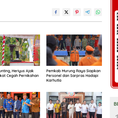
unting, Heriyus Ajak
Pemkab Murung Raya Siapkan
kat Cegah Pernikahan
Personel dan Sarpras Hadapi
Karhutla
B
1