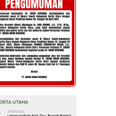
ERITA UTAMA
08/08/2026
Langsungkan Kaji Tiru, Bupati Bantul