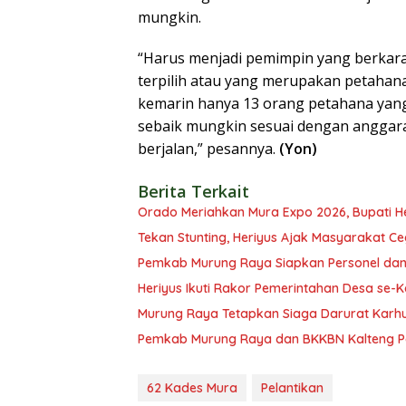
mungkin.
“Harus menjadi pemimpin yang berkarakt
terpilih atau yang merupakan petahana
kemarin hanya 13 orang petahana yang b
sebaik mungkin sesuai dengan anggara
berjalan,” pesannya.
(Yon)
Berita Terkait
Orado Meriahkan Mura Expo 2026, Bupati H
Tekan Stunting, Heriyus Ajak Masyarakat Ce
Pemkab Murung Raya Siapkan Personel dan
Heriyus Ikuti Rakor Pemerintahan Desa se-
Murung Raya Tetapkan Siaga Darurat Karhu
Pemkab Murung Raya dan BKKBN Kalteng P
62 Kades Mura
Pelantikan