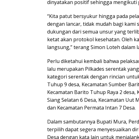
dinyatakan positif sehingga mengikuti p
“Kita patut bersyukur hingga pada pela
dengan lancar, tidak mudah bagi kami s
dukungan dari semua unsur yang terliba
ketat akan protokol kesehatan. Oleh ka
langsung,” terang Simon Loteh dalam 
Perlu diketahui kembali bahwa pelaksa
lalu merupakan Pilkades serentak yang 
kategori serentak dengan rincian unt
Tuhup 9 desa, Kecamatan Sumber Barit
Kecamatan Barito Tuhup Raya 2 desa, 
Siang Selatan 6 Desa, Kecamatan Uut 
dan Kecamatan Permata Intan 7 Desa.
Dalam sambutannya Bupati Mura, Perd
terpilih dapat segera menyesuaikan di
Desa dengan kata lain untuk menjalan