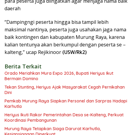
para peserta juga diingatkan agar menjaga nama baik
daerah
“Dampingngi peserta hingga bisa tampil lebih
maksimal nantinya, peserta juga usahakan jaga nama
baik kontingen dan kabupaten Murung Raya, karena
kalian tentunya akan berkumpul dengan peserta se –
kalteng,” ucap Rejikinoor
(USW/Rk2)
Berita Terkait
Orado Meriahkan Mura Expo 2026, Bupati Heriyus Ikut
Bermain Domino
Tekan Stunting, Heriyus Ajak Masyarakat Cegah Pernikahan
Dini
Pemkab Murung Raya Siapkan Personel dan Sarpras Hadapi
Karhutla
Heriyus Ikuti Rakor Pemerintahan Desa se-Kalteng, Perkuat
Koordinasi Pembangunan
Murung Raya Tetapkan Siaga Darurat Karhutla,
Kesiapsiagaan Diperkuat