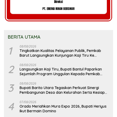
BERITA UTAMA
1
08/08/2026
Tingkatkan Kualitas Pelayanan Publik, Pemkab
Barut Langsungkan Kunjungan Kaji Tiru Ke
Pemkab Kulon Progo
2
08/08/2026
Langsungkan Kaji Tiru, Bupati Bantul Paparkan
Sejumlah Program Unggulan Kepada Pemkab
Barut
3
08/08/2026
Bupati Barito Utara Tegaskan Perkuat Sinergi
Pembangunan Desa dan Kelurahan Serta Kesiapan
Hadapi Potensi Karhutla
4
07/08/2026
Orado Meriahkan Mura Expo 2026, Bupati Heriyus
Ikut Bermain Domino