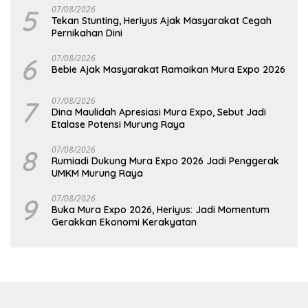
5
07/08/2026
Tekan Stunting, Heriyus Ajak Masyarakat Cegah
Pernikahan Dini
6
07/08/2026
Bebie Ajak Masyarakat Ramaikan Mura Expo 2026
7
07/08/2026
Dina Maulidah Apresiasi Mura Expo, Sebut Jadi
Etalase Potensi Murung Raya
8
07/08/2026
Rumiadi Dukung Mura Expo 2026 Jadi Penggerak
UMKM Murung Raya
9
07/08/2026
Buka Mura Expo 2026, Heriyus: Jadi Momentum
Gerakkan Ekonomi Kerakyatan