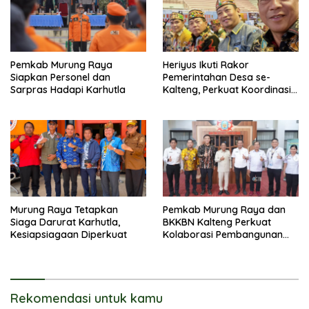
Pemkab Murung Raya
Heriyus Ikuti Rakor
Siapkan Personel dan
Pemerintahan Desa se-
Sarpras Hadapi Karhutla
Kalteng, Perkuat Koordinasi
Pembangunan
Murung Raya Tetapkan
Pemkab Murung Raya dan
Siaga Darurat Karhutla,
BKKBN Kalteng Perkuat
Kesiapsiagaan Diperkuat
Kolaborasi Pembangunan
Keluarga
Rekomendasi untuk kamu