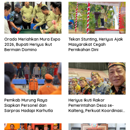
Orado Meriahkan Mura Expo
Tekan Stunting, Heriyus Ajak
2026, Bupati Heriyus Ikut
Masyarakat Cegah
Bermain Domino
Pernikahan Dini
Pemkab Murung Raya
Heriyus Ikuti Rakor
Siapkan Personel dan
Pemerintahan Desa se-
Sarpras Hadapi Karhutla
Kalteng, Perkuat Koordinasi
Pembangunan