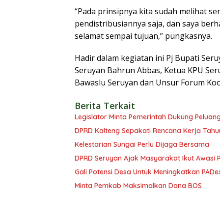
“Pada prinsipnya kita sudah melihat s
pendistribusiannya saja, dan saya berh
selamat sempai tujuan,” pungkasnya.
Hadir dalam kegiatan ini Pj Bupati Ser
Seruyan Bahrun Abbas, Ketua KPU Ser
Bawaslu Seruyan dan Unsur Forum Koo
Berita Terkait
Legislator Minta Pemerintah Dukung Peluang
DPRD Kalteng Sepakati Rencana Kerja Tahu
Kelestarian Sungai Perlu Dijaga Bersama
DPRD Seruyan Ajak Masyarakat Ikut Awasi
Gali Potensi Desa Untuk Meningkatkan PADe
Minta Pemkab Maksimalkan Dana BOS