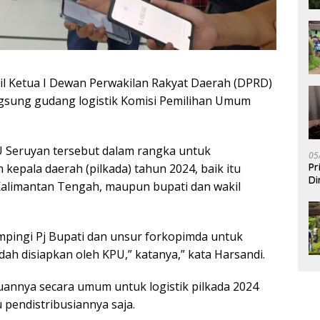
l Ketua I Dewan Perwakilan Rakyat Daerah (DPRD)
ngsung gudang logistik Komisi Pemilihan Umum
U Seruyan tersebut dalam rangka untuk
05
Pr
 kepala daerah (pilkada) tahun 2024, baik itu
Di
 Kalimantan Tengah, maupun bupati dan wakil
ampingi Pj Bupati dan unsur forkopimda untuk
udah disiapkan oleh KPU,” katanya,” kata Harsandi.
annya secara umum untuk logistik pilkada 2024
 pendistribusiannya saja.