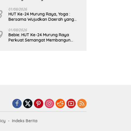
8
01/08/2026
HUT Ke-24 Murung Raya, Yoga :
Bersama Wujudkan Daerah yang
Berdaya Saing
9
01/08/2026
Bebie: HUT Ke-24 Murung Raya
Perkuat Semangat Membangun
Berkelanjutan
icy
Indeks Berita