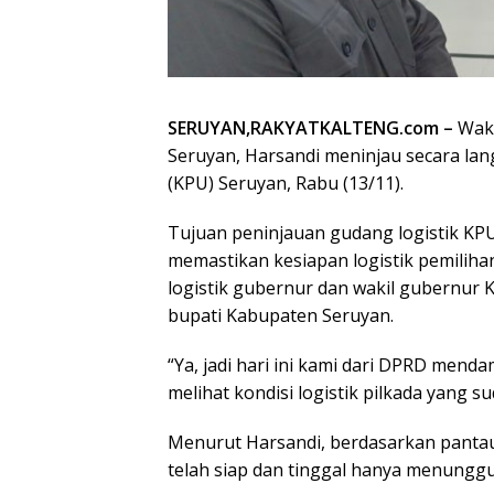
SERUYAN,RAKYATKALTENG.com –
Waki
Seruyan, Harsandi meninjau secara la
(KPU) Seruyan, Rabu (13/11).
Tujuan peninjauan gudang logistik KP
memastikan kesiapan logistik pemilihan
logistik gubernur dan wakil gubernur
bupati Kabupaten Seruyan.
“Ya, jadi hari ini kami dari DPRD mend
melihat kondisi logistik pilkada yang s
Menurut Harsandi, berdasarkan pantau
telah siap dan tinggal hanya menunggu