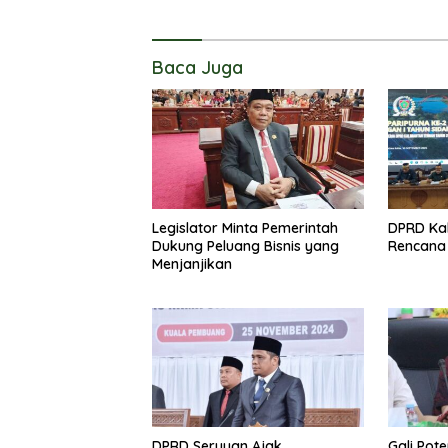
Baca Juga
Legislator Minta Pemerintah
DPRD Kal
Dukung Peluang Bisnis yang
Rencana 
Menjanjikan
DPRD Seruyan Ajak
Gali Pot