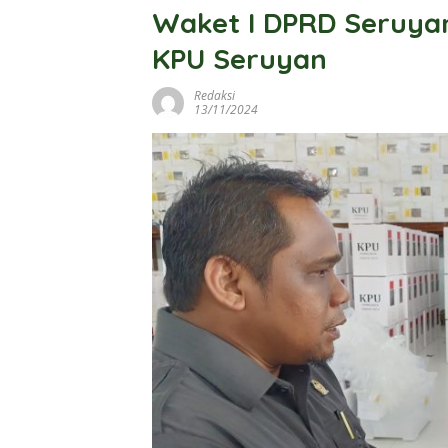
Waket I DPRD Seruyan
KPU Seruyan
Redaksi
13/11/2024