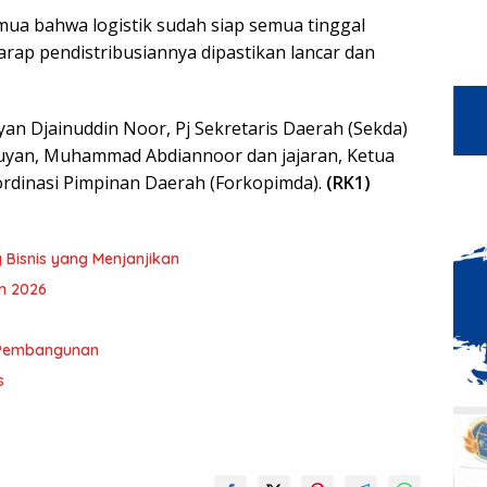
emua bahwa logistik sudah siap semua tinggal
arap pendistribusiannya dipastikan lancar dan
uyan Djainuddin Noor, Pj Sekretaris Daerah (Sekda)
uyan, Muhammad Abdiannoor dan jajaran, Ketua
rdinasi Pimpinan Daerah (Forkopimda).
(RK1)
 Bisnis yang Menjanjikan
n 2026
 Pembangunan
s