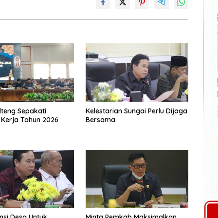
teng Sepakati
Kelestarian Sungai Perlu Dijaga
Kerja Tahun 2026
Bersama
ensi Desa Untuk
Minta Pemkab Maksimalkan