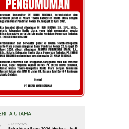
ERITA UTAMA
07/08/2026
Buka Mura Expo 2026, Heriyus: Jadi