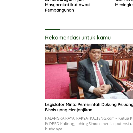
Masyarakat Ikut Awasi
Meningk
Pembangunan
Rekomendasi untuk kamu
Legislator Minta Pemerintah Dukung Peluan
Bisnis yang Menjanjikan
PALANGKA RAYA, RAKYATKALTENG.com – Ketua K
IV DPRD Kalteng, Lohing Simon, menilai potensi 
budidaya…