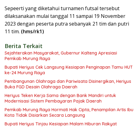
Sepeerti yang diketahui turnamen futsal tersebut
dilaksanakan mulai tanggal 11 sampai 19 November
2023 dengan peserta putra sebanyak 21 tim dan putri
11 tim.
(hms/rk1)
Berita Terkait
Sejahterakan Masyarakat, Gubernur Kalteng Apresiasi
Pemkab Murung Raya
Bupati Heriyus Cek Langsung Kesiapan Penginapan Tamu HUT
ke-24 Murung Raya
Pembangunan Olahraga dan Pariwisata Disinergikan, Heriyus
Buka FGD Desain Olahraga Daerah
Heriyus Teken Kerja Sama dengan Bank Mandiri untuk
Modernisasi Sistem Pembayaran Pajak Daerah
Pemkab Murung Raya Hormati Hak Cipta, Penampilan Artis Ibu
Kota Tidak Disiarkan Secara Langsung
Bupati Heriyus Tinjau Kesiapan Malam Hiburan Rakyat