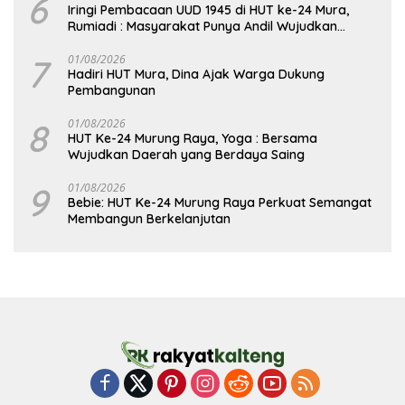
6
Iringi Pembacaan UUD 1945 di HUT ke-24 Mura,
Rumiadi : Masyarakat Punya Andil Wujudkan
Pembangunan yang Lebih Besar
7
01/08/2026
Hadiri HUT Mura, Dina Ajak Warga Dukung
Pembangunan
8
01/08/2026
HUT Ke-24 Murung Raya, Yoga : Bersama
Wujudkan Daerah yang Berdaya Saing
9
01/08/2026
Bebie: HUT Ke-24 Murung Raya Perkuat Semangat
Membangun Berkelanjutan