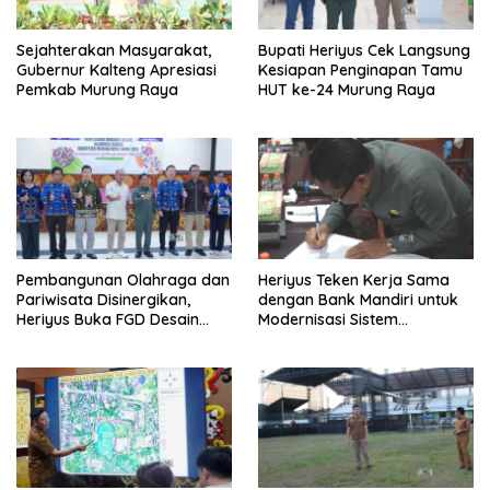
Sejahterakan Masyarakat,
Bupati Heriyus Cek Langsung
Gubernur Kalteng Apresiasi
Kesiapan Penginapan Tamu
Pemkab Murung Raya
HUT ke-24 Murung Raya
Pembangunan Olahraga dan
Heriyus Teken Kerja Sama
Pariwisata Disinergikan,
dengan Bank Mandiri untuk
Heriyus Buka FGD Desain
Modernisasi Sistem
Olahraga Daerah
Pembayaran Pajak Daerah