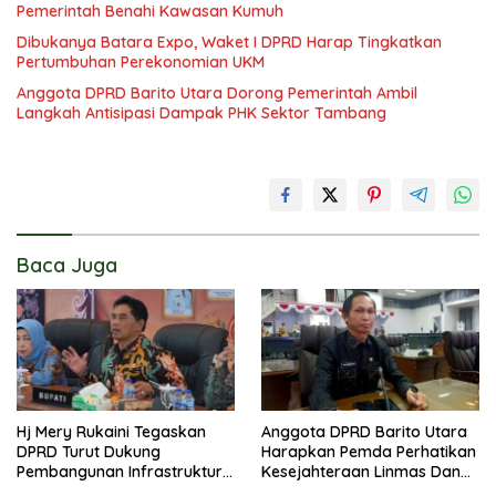
Pemerintah Benahi Kawasan Kumuh
Dibukanya Batara Expo, Waket I DPRD Harap Tingkatkan
Pertumbuhan Perekonomian UKM
Anggota DPRD Barito Utara Dorong Pemerintah Ambil
Langkah Antisipasi Dampak PHK Sektor Tambang
Baca Juga
Hj Mery Rukaini Tegaskan
Anggota DPRD Barito Utara
DPRD Turut Dukung
Harapkan Pemda Perhatikan
Pembangunan Infrastruktur
Kesejahteraan Linmas Dan
Guna Pertumbuhan Ekonomi
Kader Posyandu Kelurahan