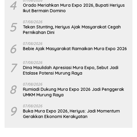
4
07/08/2026
Orado Meriahkan Mura Expo 2026, Bupati Heriyus
Ikut Bermain Domino
5
07/08/2026
Tekan Stunting, Heriyus Ajak Masyarakat Cegah
Pernikahan Dini
6
07/08/2026
Bebie Ajak Masyarakat Ramaikan Mura Expo 2026
7
07/08/2026
Dina Maulidah Apresiasi Mura Expo, Sebut Jadi
Etalase Potensi Murung Raya
8
07/08/2026
Rumiadi Dukung Mura Expo 2026 Jadi Penggerak
UMKM Murung Raya
9
07/08/2026
Buka Mura Expo 2026, Heriyus: Jadi Momentum
Gerakkan Ekonomi Kerakyatan