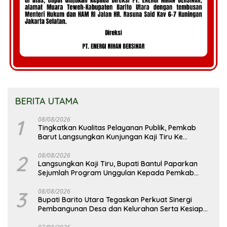
BERITA UTAMA
1
08/08/2026
Tingkatkan Kualitas Pelayanan Publik, Pemkab
Barut Langsungkan Kunjungan Kaji Tiru Ke
Pemkab Kulon Progo
2
08/08/2026
Langsungkan Kaji Tiru, Bupati Bantul Paparkan
Sejumlah Program Unggulan Kepada Pemkab
Barut
3
08/08/2026
Bupati Barito Utara Tegaskan Perkuat Sinergi
Pembangunan Desa dan Kelurahan Serta Kesiapan
Hadapi Potensi Karhutla