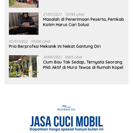
21/07/2021
10785 Lihat
Masalah di Penerimaan Peserta, Pemkab
Kotim Harus Cari Solusi
05/07/2022
10306 Lihat
Pria Berprofesi Mekanik Ini Nekat Gantung Diri
29/06/2021
9995 Lihat
Cium Bau Tak Sedap, Ternyata Seorang
PNS Aktif di Mura Tewas di Rumah Kopel