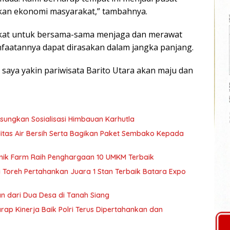
tkan ekonomi masyarakat,” tambahnya.
kat untuk bersama-sama menjaga dan merawat
anfaatannya dapat dirasakan dalam jangka panjang.
aya yakin pariwisata Barito Utara akan maju dan
ungkan Sosialisasi Himbauan Karhutla
itas Air Bersih Serta Bagikan Paket Sembako Kepada
nik Farm Raih Penghargaan 10 UMKM Terbaik
Toreh Pertahankan Juara 1 Stan Terbaik Batara Expo
n dari Dua Desa di Tanah Siang
ap Kinerja Baik Polri Terus Dipertahankan dan