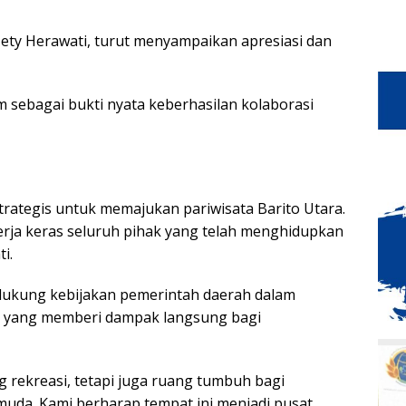
Nety Herawati, turut menyampaikan apresiasi dan
sebagai bukti nyata keberhasilan kolaborasi
 strategis untuk memajukan pariwisata Barito Utara.
erja keras seluruh pihak yang telah menghidupkan
i.
ukung kebijakan pemerintah daerah dalam
ma yang memberi dampak langsung bagi
 rekreasi, tetapi juga ruang tumbuh bagi
muda. Kami berharap tempat ini menjadi pusat