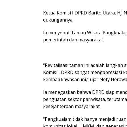
Ketua Komisi I DPRD Barito Utara, Hj. 
dukungannya.
Ia menyebut Taman Wisata Pangkualam 
pemerintah dan masyarakat.
“Revitalisasi taman ini adalah langkah
Komisi I DPRD sangat mengapresiasi k
kembali kawasan ini,” ujar Nety Herawat
Ia menegaskan bahwa DPRD siap mend
penguatan sektor pariwisata, teruta
kesejahteraan masyarakat.
“Pangkualam tidak hanya menjadi ruang
komunitas lokal, UMKM, dan generasi 