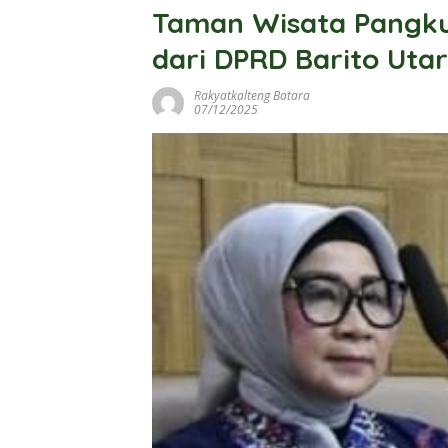
Taman Wisata Pangku
dari DPRD Barito Uta
Rakyatkalteng Batara
07/12/2025