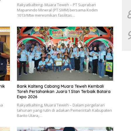
Rakyatkalteng- Muara Teweh – PT Suprabari
Mapanindo Mineral (PT SMM) bersama Kodim
1013/Mtw meresmikan fasilitas…
nik
Bank Kalteng Cabang Muara Teweh Kembali
Toreh Pertahankan Juara 1 Stan Terbaik Batara
Expo 2026
ha
Rakyatkalteng, Muara Teweh – Dalam pergelaran
tahunan yang rutin di adakan Pemerintah Kabupaten
Barito Utara,…