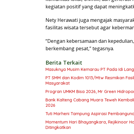
kegiatan positif yang dapat meningka
Nety Herawati juga mengajak masyara
fasilitas wisata tersebut agar keberm
“Dengan kebersamaan dan kepedulian, s
berkembang pesat,” tegasnya.
Berita Terkait
Masuknya Musim Kemarau PT Pada Idi Langs
PT SMM dan Kodim 1013/Mtw Resmikan Fasil
Masyarakat
Progran UMKM Bisa 2026, Mr Green Hidropo
Bank Kalteng Cabang Muara Teweh Kembali 
2026
Tuti Marheni Tampung Aspirasi Pembanguna
Momentum Hari Bhayangkara, Rejikinoor Har
Ditingkatkan