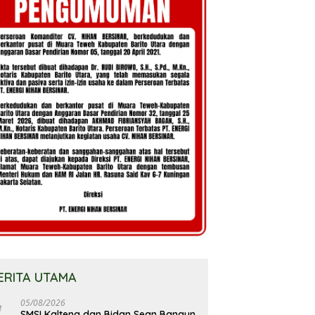
ERITA UTAMA
05/08/2026
SMSI Kalteng dan Bidan Sean Bangun