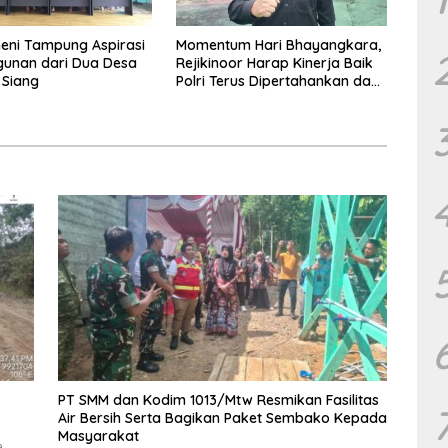
heni Tampung Aspirasi
Momentum Hari Bhayangkara,
unan dari Dua Desa
Rejikinoor Harap Kinerja Baik
 Siang
Polri Terus Dipertahankan dan
Ditingkatkan
PT SMM dan Kodim 1013/Mtw Resmikan Fasilitas
Air Bersih Serta Bagikan Paket Sembako Kepada
Masyarakat
a