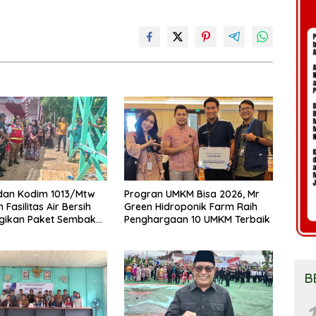
dan Kodim 1013/Mtw
Progran UMKM Bisa 2026, Mr
Fasilitas Air Bersih
Green Hidroponik Farm Raih
agikan Paket Sembako
Penghargaan 10 UMKM Terbaik
Masyarakat
B
1