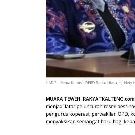
HADIRI - Ketua Komisi I DPRD Barito Utara, Hj. Nety
MUARA TEWEH, RAKYATKALTENG.com
menjadi latar peluncuran resmi destina
pengurus koperasi, perwakilan OPD, ko
menyaksikan semangat baru bagi kebang