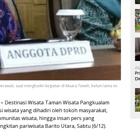
05
Pr
Di
 Herawati, saat menghadiri kegiatan di Muara Teweh, belum lama ini.
 –
Destinasi Wisata Taman Wisata Pangkualam
si wisata yang dihadiri oleh tokoh masyarakat,
munitas wisata, hingga insan pers yang
kitan pariwisata Barito Utara, Sabtu (6/12).