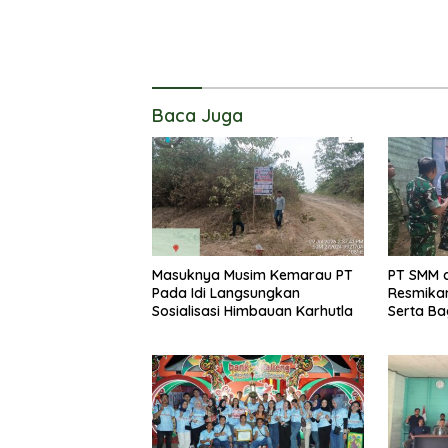
Baca Juga
Masuknya Musim Kemarau PT
PT SMM 
Pada Idi Langsungkan
Resmikan 
Sosialisasi Himbauan Karhutla
Serta B
Kepada 