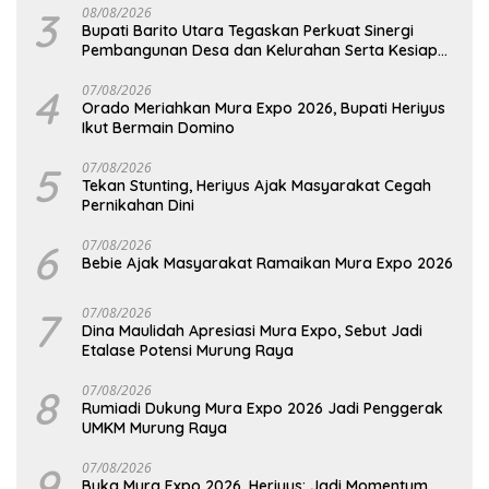
3
08/08/2026
Bupati Barito Utara Tegaskan Perkuat Sinergi
Pembangunan Desa dan Kelurahan Serta Kesiapan
Hadapi Potensi Karhutla
4
07/08/2026
Orado Meriahkan Mura Expo 2026, Bupati Heriyus
Ikut Bermain Domino
5
07/08/2026
Tekan Stunting, Heriyus Ajak Masyarakat Cegah
Pernikahan Dini
6
07/08/2026
Bebie Ajak Masyarakat Ramaikan Mura Expo 2026
7
07/08/2026
Dina Maulidah Apresiasi Mura Expo, Sebut Jadi
Etalase Potensi Murung Raya
8
07/08/2026
Rumiadi Dukung Mura Expo 2026 Jadi Penggerak
UMKM Murung Raya
9
07/08/2026
Buka Mura Expo 2026, Heriyus: Jadi Momentum