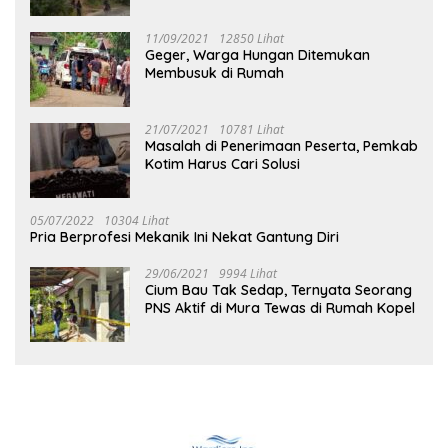
Tuhup
11/09/2021
12850 Lihat
Geger, Warga Hungan Ditemukan
Membusuk di Rumah
21/07/2021
10781 Lihat
Masalah di Penerimaan Peserta, Pemkab
Kotim Harus Cari Solusi
05/07/2022
10304 Lihat
Pria Berprofesi Mekanik Ini Nekat Gantung Diri
29/06/2021
9994 Lihat
Cium Bau Tak Sedap, Ternyata Seorang
PNS Aktif di Mura Tewas di Rumah Kopel