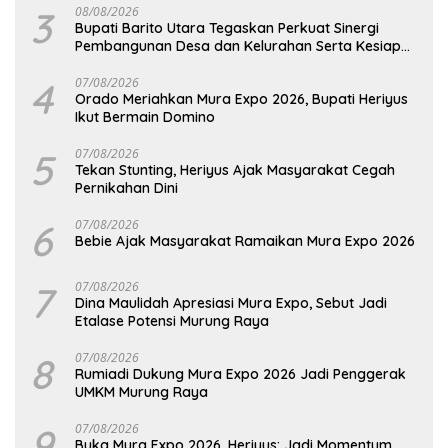
3
08/08/2026
Bupati Barito Utara Tegaskan Perkuat Sinergi
Pembangunan Desa dan Kelurahan Serta Kesiapan
Hadapi Potensi Karhutla
4
07/08/2026
Orado Meriahkan Mura Expo 2026, Bupati Heriyus
Ikut Bermain Domino
5
07/08/2026
Tekan Stunting, Heriyus Ajak Masyarakat Cegah
Pernikahan Dini
6
07/08/2026
Bebie Ajak Masyarakat Ramaikan Mura Expo 2026
7
07/08/2026
Dina Maulidah Apresiasi Mura Expo, Sebut Jadi
Etalase Potensi Murung Raya
8
07/08/2026
Rumiadi Dukung Mura Expo 2026 Jadi Penggerak
UMKM Murung Raya
9
07/08/2026
Buka Mura Expo 2026, Heriyus: Jadi Momentum