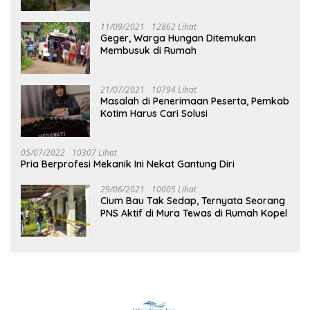
Tuhup
11/09/2021
12862 Lihat
Geger, Warga Hungan Ditemukan
Membusuk di Rumah
21/07/2021
10794 Lihat
Masalah di Penerimaan Peserta, Pemkab
Kotim Harus Cari Solusi
05/07/2022
10307 Lihat
Pria Berprofesi Mekanik Ini Nekat Gantung Diri
29/06/2021
10005 Lihat
Cium Bau Tak Sedap, Ternyata Seorang
PNS Aktif di Mura Tewas di Rumah Kopel