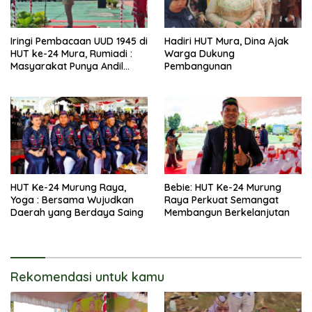
Iringi Pembacaan UUD 1945 di
Hadiri HUT Mura, Dina Ajak
HUT ke-24 Mura, Rumiadi :
Warga Dukung
Masyarakat Punya Andil
Pembangunan
Wujudkan Pembangunan
yang Lebih Besar
HUT Ke-24 Murung Raya,
Bebie: HUT Ke-24 Murung
Yoga : Bersama Wujudkan
Raya Perkuat Semangat
Daerah yang Berdaya Saing
Membangun Berkelanjutan
Rekomendasi untuk kamu