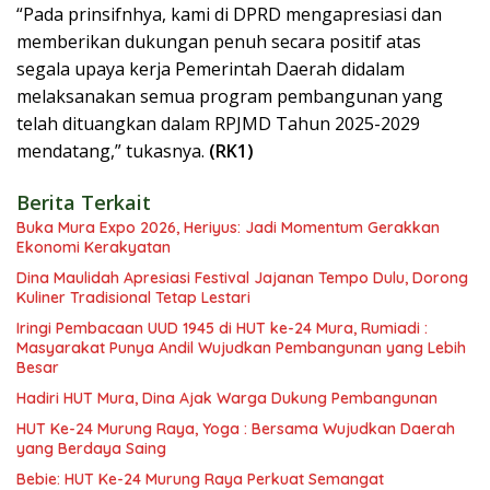
“Pada prinsifnhya, kami di DPRD mengapresiasi dan
memberikan dukungan penuh secara positif atas
segala upaya kerja Pemerintah Daerah didalam
melaksanakan semua program pembangunan yang
telah dituangkan dalam RPJMD Tahun 2025-2029
mendatang,” tukasnya.
(RK1)
Berita Terkait
Buka Mura Expo 2026, Heriyus: Jadi Momentum Gerakkan
Ekonomi Kerakyatan
Dina Maulidah Apresiasi Festival Jajanan Tempo Dulu, Dorong
Kuliner Tradisional Tetap Lestari
Iringi Pembacaan UUD 1945 di HUT ke-24 Mura, Rumiadi :
Masyarakat Punya Andil Wujudkan Pembangunan yang Lebih
Besar
Hadiri HUT Mura, Dina Ajak Warga Dukung Pembangunan
HUT Ke-24 Murung Raya, Yoga : Bersama Wujudkan Daerah
yang Berdaya Saing
Bebie: HUT Ke-24 Murung Raya Perkuat Semangat