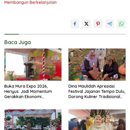
Membangun Berkelanjutan
Baca Juga
Buka Mura Expo 2026,
Dina Maulidah Apresiasi
Heriyus: Jadi Momentum
Festival Jajanan Tempo Dulu,
Gerakkan Ekonomi
Dorong Kuliner Tradisional
Kerakyatan
Tetap Lestari