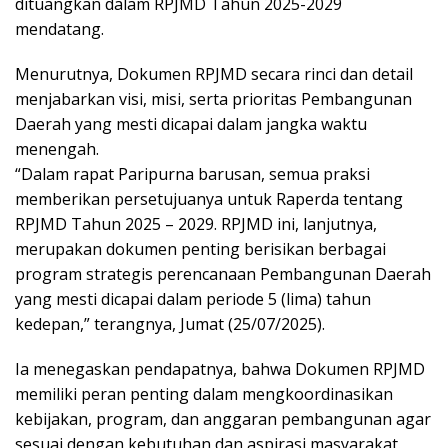
dituangkan dalam RPJMD Tahun 2025-2029
mendatang.
Menurutnya, Dokumen RPJMD secara rinci dan detail
menjabarkan visi, misi, serta prioritas Pembangunan
Daerah yang mesti dicapai dalam jangka waktu
menengah.
“Dalam rapat Paripurna barusan, semua praksi
memberikan persetujuanya untuk Raperda tentang
RPJMD Tahun 2025 – 2029. RPJMD ini, lanjutnya,
merupakan dokumen penting berisikan berbagai
program strategis perencanaan Pembangunan Daerah
yang mesti dicapai dalam periode 5 (lima) tahun
kedepan,” terangnya, Jumat (25/07/2025).
Ia menegaskan pendapatnya, bahwa Dokumen RPJMD
memiliki peran penting dalam mengkoordinasikan
kebijakan, program, dan anggaran pembangunan agar
sesuai dengan kebutuhan dan aspirasi masyarakat.