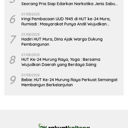
Seorang Pria Siap Edarkan Narkotika Jenis Sabu
Seberat 5,05 Gram
6
01/08/2026
Iringi Pembacaan UUD 1945 di HUT ke-24 Mura,
Rumiadi : Masyarakat Punya Andil Wujudkan
Pembangunan yang Lebih Besar
7
01/08/2026
Hadiri HUT Mura, Dina Ajak Warga Dukung
Pembangunan
8
01/08/2026
HUT Ke-24 Murung Raya, Yoga : Bersama
Wujudkan Daerah yang Berdaya Saing
9
01/08/2026
Bebie: HUT Ke-24 Murung Raya Perkuat Semangat
Membangun Berkelanjutan