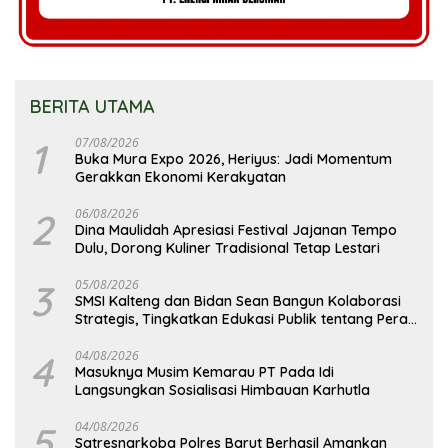
BERITA UTAMA
1
07/08/2026
Buka Mura Expo 2026, Heriyus: Jadi Momentum
Gerakkan Ekonomi Kerakyatan
2
06/08/2026
Dina Maulidah Apresiasi Festival Jajanan Tempo
Dulu, Dorong Kuliner Tradisional Tetap Lestari
3
05/08/2026
SMSI Kalteng dan Bidan Sean Bangun Kolaborasi
Strategis, Tingkatkan Edukasi Publik tentang Peran
DPD RI
4
04/08/2026
Masuknya Musim Kemarau PT Pada Idi
Langsungkan Sosialisasi Himbauan Karhutla
5
04/08/2026
Satresnarkoba Polres Barut Berhasil Amankan