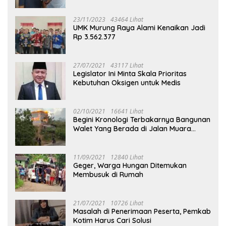
23/11/2023
43464 Lihat
UMK Murung Raya Alami Kenaikan Jadi
Rp 3.562.377
27/07/2021
43117 Lihat
Legislator Ini Minta Skala Prioritas
Kebutuhan Oksigen untuk Medis
02/10/2021
16641 Lihat
Begini Kronologi Terbakarnya Bangunan
Walet Yang Berada di Jalan Muara
Tuhup
11/09/2021
12840 Lihat
Geger, Warga Hungan Ditemukan
Membusuk di Rumah
21/07/2021
10726 Lihat
Masalah di Penerimaan Peserta, Pemkab
Kotim Harus Cari Solusi