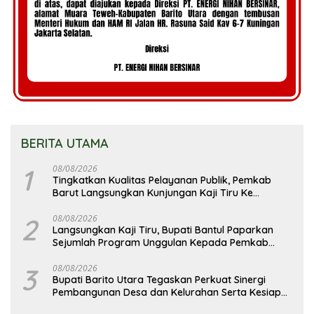
BERITA UTAMA
1
08/08/2026
Tingkatkan Kualitas Pelayanan Publik, Pemkab
Barut Langsungkan Kunjungan Kaji Tiru Ke
Pemkab Kulon Progo
2
08/08/2026
Langsungkan Kaji Tiru, Bupati Bantul Paparkan
Sejumlah Program Unggulan Kepada Pemkab
Barut
3
08/08/2026
Bupati Barito Utara Tegaskan Perkuat Sinergi
Pembangunan Desa dan Kelurahan Serta Kesiapan
Hadapi Potensi Karhutla