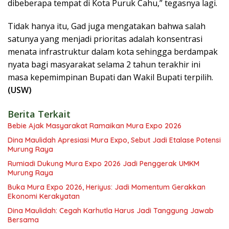
dibeberapa tempat di Kota Puruk Cahu,” tegasnya lagi.
Tidak hanya itu, Gad juga mengatakan bahwa salah
satunya yang menjadi prioritas adalah konsentrasi
menata infrastruktur dalam kota sehingga berdampak
nyata bagi masyarakat selama 2 tahun terakhir ini
masa kepemimpinan Bupati dan Wakil Bupati terpilih.
(USW)
Berita Terkait
Bebie Ajak Masyarakat Ramaikan Mura Expo 2026
Dina Maulidah Apresiasi Mura Expo, Sebut Jadi Etalase Potensi
Murung Raya
Rumiadi Dukung Mura Expo 2026 Jadi Penggerak UMKM
Murung Raya
Buka Mura Expo 2026, Heriyus: Jadi Momentum Gerakkan
Ekonomi Kerakyatan
Dina Maulidah: Cegah Karhutla Harus Jadi Tanggung Jawab
Bersama