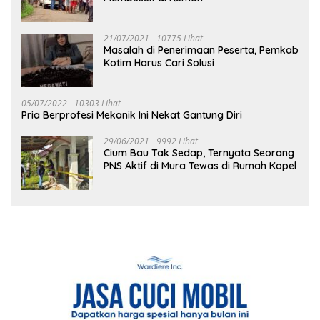
21/07/2021
10775 Lihat
Masalah di Penerimaan Peserta, Pemkab
Kotim Harus Cari Solusi
05/07/2022
10303 Lihat
Pria Berprofesi Mekanik Ini Nekat Gantung Diri
29/06/2021
9992 Lihat
Cium Bau Tak Sedap, Ternyata Seorang
PNS Aktif di Mura Tewas di Rumah Kopel