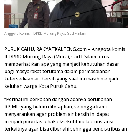
Anggota Komisi I DPRD Murung Raya, Gad F Silam
PURUK CAHU, RAKYATKALTENG.com –
Anggota komisi
II DPRD Murung Raya (Mura), Gad F.Silam terus
memperhatikan apa yang menjadi kebutuhan dasar
bagi masyarakat terutama dalam permasalahan
ketersediaan air bersih yang saat ini masih menjadi
keluhan warga Kota Puruk Cahu.
“Perihal ini berkaitan dengan adanya perubahan
RPJMD yang belum ditetapkan, sehingga kami
menyarankan agar problem air bersih ini dapat
menjadi prioritas pihak eksekutif melalui instansi
terkaitnya agar bisa dibenahi sehingga pendistribusian