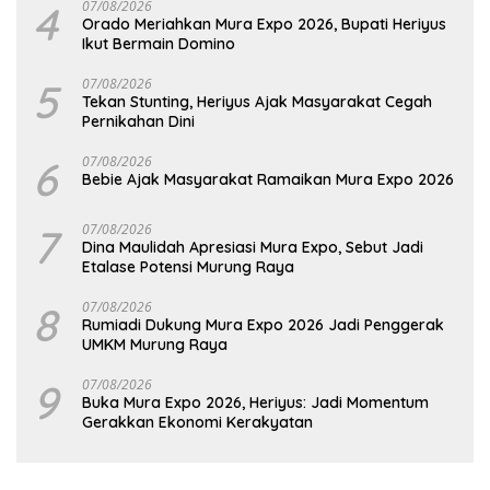
4
07/08/2026
Orado Meriahkan Mura Expo 2026, Bupati Heriyus
Ikut Bermain Domino
5
07/08/2026
Tekan Stunting, Heriyus Ajak Masyarakat Cegah
Pernikahan Dini
6
07/08/2026
Bebie Ajak Masyarakat Ramaikan Mura Expo 2026
7
07/08/2026
Dina Maulidah Apresiasi Mura Expo, Sebut Jadi
Etalase Potensi Murung Raya
8
07/08/2026
Rumiadi Dukung Mura Expo 2026 Jadi Penggerak
UMKM Murung Raya
9
07/08/2026
Buka Mura Expo 2026, Heriyus: Jadi Momentum
Gerakkan Ekonomi Kerakyatan