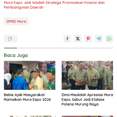
Mura Expo Jadi Wadah Strategis Promosikan Potensi dan
Pembangunan Daerah
DPRD Mura
Baca Juga
Bebie Ajak Masyarakat
Dina Maulidah Apresiasi Mura
Ramaikan Mura Expo 2026
Expo, Sebut Jadi Etalase
Potensi Murung Raya