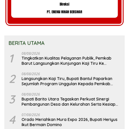
BERITA UTAMA
1
08/08/2026
Tingkatkan Kualitas Pelayanan Publik, Pemkab
Barut Langsungkan Kunjungan Kaji Tiru Ke
Pemkab Kulon Progo
2
08/08/2026
Langsungkan Kaji Tiru, Bupati Bantul Paparkan
Sejumlah Program Unggulan Kepada Pemkab
Barut
3
08/08/2026
Bupati Barito Utara Tegaskan Perkuat Sinergi
Pembangunan Desa dan Kelurahan Serta Kesiapan
Hadapi Potensi Karhutla
4
07/08/2026
Orado Meriahkan Mura Expo 2026, Bupati Heriyus
Ikut Bermain Domino