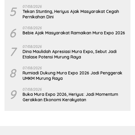
5
07/08/2026
Tekan Stunting, Heriyus Ajak Masyarakat Cegah
Pernikahan Dini
6
07/08/2026
Bebie Ajak Masyarakat Ramaikan Mura Expo 2026
7
07/08/2026
Dina Maulidah Apresiasi Mura Expo, Sebut Jadi
Etalase Potensi Murung Raya
8
07/08/2026
Rumiadi Dukung Mura Expo 2026 Jadi Penggerak
UMKM Murung Raya
9
07/08/2026
Buka Mura Expo 2026, Heriyus: Jadi Momentum
Gerakkan Ekonomi Kerakyatan