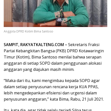
Anggota DPRD Kotim Bima Santoso
SAMPIT, RAKYATKALTENG.COM –
Sekretaris Fraksi
Partai Kebangkitan Bangsa (PKB) DPRD Kotawaringin
Timur (Kotim), Bima Santoso menilai bahwa serapan
anggaran di setiap SOPD dalam penggunaan alokasi
anggaran yang diajukan masih minim.
“Maka dari itu, kami mengimbau kepada SOPD agar
dalam setiap penyusunan rencana kerja KUA PPAS,
lebih mengedepankan efisiensi dan urgensi dalam
penyusunan anggaran,” kata Bima, Rabu, 21 Juli 2021.
Itu, kata dia, agar tidak selalu terjadi Silpa terus