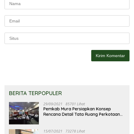
BERITA TERPOPULER
29/09/2021
85701 Lihat
Pemkab Mura Persiapkan Konsep
Rencana Detail Tata Ruang Perkotaan
Puruk Cahu
15/07/2021
73278 Lihat