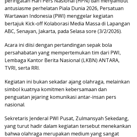
peringatan Hari Pers Nasional (HPN) dan menyambut
antusiasme perhelatan Piala Dunia 2026, Persatuan
Wartawan Indonesia (PWI) menggelar kegiatan
bertajuk Kick-off Kolaborasi Media Massa di Lapangan
ABC, Senayan, Jakarta, pada Selasa sore (3/2/2026).
Acara ini diisi dengan pertandingan sepak bola
persahabatan yang mempertemukan tim dari PWI,
Lembaga Kantor Berita Nasional (LKBN) ANTARA,
TVRI, serta RRI.
Kegiatan ini bukan sekadar ajang olahraga, melainkan
simbol kuatnya komitmen kebersamaan dan
penguatan jejaring komunikasi antar-insan pers
nasional.
Sekretaris Jenderal PWI Pusat, Zulmansyah Sekedang,
yang turut hadir dalam kegiatan tersebut menekankan
bahwa olahraga merupakan medium yang sangat