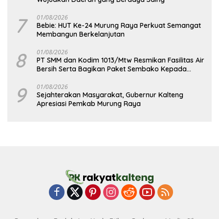
7
01/08/2026
Bebie: HUT Ke-24 Murung Raya Perkuat Semangat
Membangun Berkelanjutan
8
01/08/2026
PT SMM dan Kodim 1013/Mtw Resmikan Fasilitas Air
Bersih Serta Bagikan Paket Sembako Kepada
Masyarakat
9
01/08/2026
Sejahterakan Masyarakat, Gubernur Kalteng
Apresiasi Pemkab Murung Raya