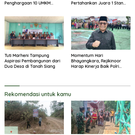
Penghargaan 10 UMKM
Pertahankan Juara 1 Stan
Terbaik
Terbaik Batara Expo 2026
Tuti Marheni Tampung
Momentum Hari
Aspirasi Pembangunan dari
Bhayangkara, Rejikinoor
Dua Desa di Tanah Siang
Harap Kinerja Baik Polri
Terus Dipertahankan dan
Ditingkatkan
Rekomendasi untuk kamu