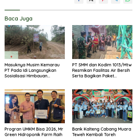
Baca Juga
Masuknya Musim Kemarau
PT SMM dan Kodim 1013/Mtw
PT Pada Idi Langsungkan
Resmikan Fasilitas Air Bersih
Sosialisasi Himbauan
Serta Bagikan Paket
Karhutla
Sembako Kepada
Masyarakat
Progran UMKM Bisa 2026, Mr
Bank Kalteng Cabang Muara
Green Hidroponik Farm Raih
Teweh Kembali Toreh