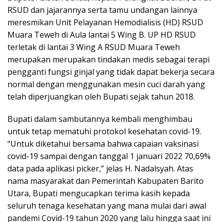
RSUD dan jajarannya serta tamu undangan lainnya
meresmikan Unit Pelayanan Hemodialisis (HD) RSUD
Muara Teweh di Aula lantai 5 Wing B. UP HD RSUD
terletak di lantai 3 Wing A RSUD Muara Teweh
merupakan merupakan tindakan medis sebagai terapi
pengganti fungsi ginjal yang tidak dapat bekerja secara
normal dengan menggunakan mesin cuci darah yang
telah diperjuangkan oleh Bupati sejak tahun 2018.
Bupati dalam sambutannya kembali menghimbau
untuk tetap mematuhi protokol kesehatan covid-19.
“Untuk diketahui bersama bahwa capaian vaksinasi
covid-19 sampai dengan tanggal 1 januari 2022 70,69%
data pada aplikasi picker,” jelas H. Nadalsyah. Atas
nama masyarakat dan Pemerintah Kabupaten Barito
Utara, Bupati mengucapkan terima kasih kepada
seluruh tenaga kesehatan yang mana mulai dari awal
pandemi Covid-19 tahun 2020 yang lalu hingga saat ini