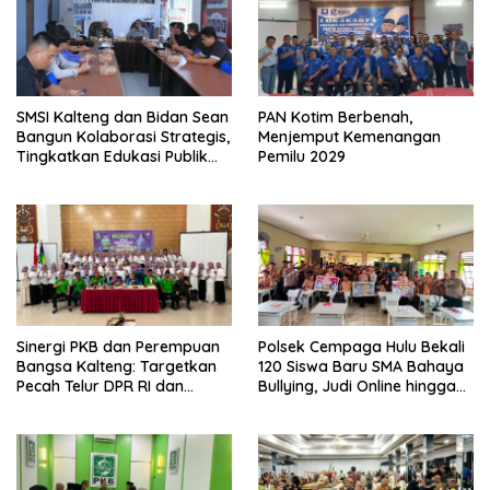
SMSI Kalteng dan Bidan Sean
PAN Kotim Berbenah,
Bangun Kolaborasi Strategis,
Menjemput Kemenangan
Tingkatkan Edukasi Publik
Pemilu 2029
tentang Peran DPD RI
Sinergi PKB dan Perempuan
Polsek Cempaga Hulu Bekali
Bangsa Kalteng: Targetkan
120 Siswa Baru SMA Bahaya
Pecah Telur DPR RI dan
Bullying, Judi Online hingga
Kuasai Legislatif 2029
Narkoba