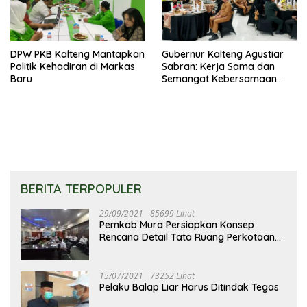
DPW PKB Kalteng Mantapkan
Gubernur Kalteng Agustiar
Politik Kehadiran di Markas
Sabran: Kerja Sama dan
Baru
Semangat Kebersamaan
Merupakan Keberhasilan
Pembangunan
BERITA TERPOPULER
29/09/2021
85699 Lihat
Pemkab Mura Persiapkan Konsep
Rencana Detail Tata Ruang Perkotaan
Puruk Cahu
15/07/2021
73252 Lihat
Pelaku Balap Liar Harus Ditindak Tegas