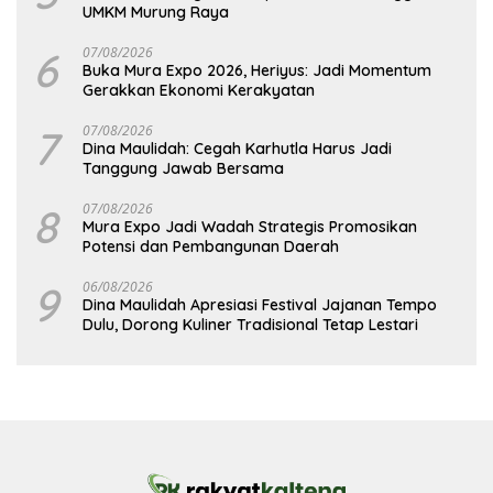
UMKM Murung Raya
6
07/08/2026
Buka Mura Expo 2026, Heriyus: Jadi Momentum
Gerakkan Ekonomi Kerakyatan
7
07/08/2026
Dina Maulidah: Cegah Karhutla Harus Jadi
Tanggung Jawab Bersama
8
07/08/2026
Mura Expo Jadi Wadah Strategis Promosikan
Potensi dan Pembangunan Daerah
9
06/08/2026
Dina Maulidah Apresiasi Festival Jajanan Tempo
Dulu, Dorong Kuliner Tradisional Tetap Lestari