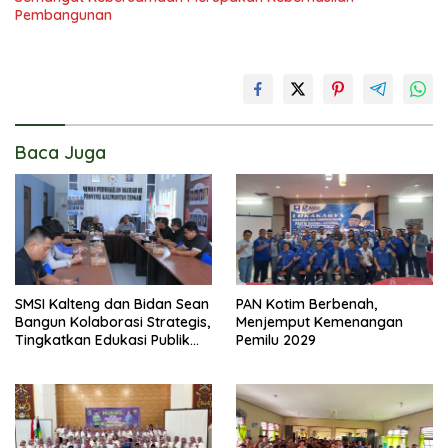
Pembangunan
Baca Juga
SMSI Kalteng dan Bidan Sean
PAN Kotim Berbenah,
Bangun Kolaborasi Strategis,
Menjemput Kemenangan
Tingkatkan Edukasi Publik
Pemilu 2029
tentang Peran DPD RI