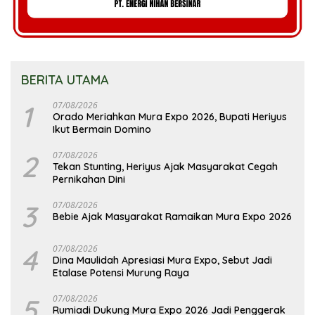
BERITA UTAMA
1
07/08/2026
Orado Meriahkan Mura Expo 2026, Bupati Heriyus
Ikut Bermain Domino
2
07/08/2026
Tekan Stunting, Heriyus Ajak Masyarakat Cegah
Pernikahan Dini
3
07/08/2026
Bebie Ajak Masyarakat Ramaikan Mura Expo 2026
4
07/08/2026
Dina Maulidah Apresiasi Mura Expo, Sebut Jadi
Etalase Potensi Murung Raya
5
07/08/2026
Rumiadi Dukung Mura Expo 2026 Jadi Penggerak