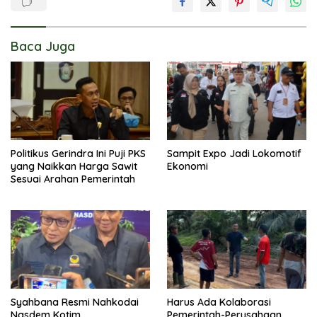
Baca Juga
Politikus Gerindra Ini Puji PKS
Sampit Expo Jadi Lokomotif
yang Naikkan Harga Sawit
Ekonomi
Sesuai Arahan Pemerintah
Syahbana Resmi Nahkodai
Harus Ada Kolaborasi
Nasdem Kotim
Pemerintah-Perusahaan