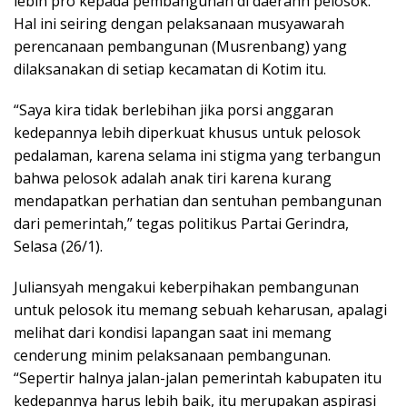
lebih pro kepada pembangunan di daerahh pelosok.
Hal ini seiring dengan pelaksanaan musyawarah
perencanaan pembangunan (Musrenbang) yang
dilaksanakan di setiap kecamatan di Kotim itu.
“Saya kira tidak berlebihan jika porsi anggaran
kedepannya lebih diperkuat khusus untuk pelosok
pedalaman, karena selama ini stigma yang terbangun
bahwa pelosok adalah anak tiri karena kurang
mendapatkan perhatian dan sentuhan pembangunan
dari pemerintah,” tegas politikus Partai Gerindra,
Selasa (26/1).
Juliansyah mengakui keberpihakan pembangunan
untuk pelosok itu memang sebuah keharusan, apalagi
melihat dari kondisi lapangan saat ini memang
cenderung minim pelaksanaan pembangunan.
“Sepertir halnya jalan-jalan pemerintah kabupaten itu
kedepannya harus lebih baik, itu merupakan aspirasi