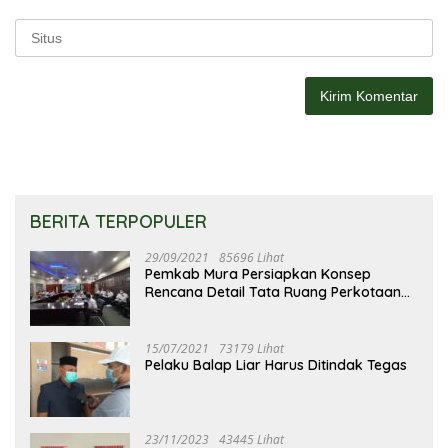
BERITA TERPOPULER
29/09/2021
85696 Lihat
Pemkab Mura Persiapkan Konsep
Rencana Detail Tata Ruang Perkotaan
Puruk Cahu
15/07/2021
73179 Lihat
Pelaku Balap Liar Harus Ditindak Tegas
23/11/2023
43445 Lihat