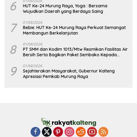
6
01/08/2026
HUT Ke-24 Murung Raya, Yoga : Bersama
Wujudkan Daerah yang Berdaya Saing
7
01/08/2026
Bebie: HUT Ke-24 Murung Raya Perkuat Semangat
Membangun Berkelanjutan
8
01/08/2026
PT SMM dan Kodim 1013/Mtw Resmikan Fasilitas Air
Bersih Serta Bagikan Paket Sembako Kepada
Masyarakat
9
01/08/2026
Sejahterakan Masyarakat, Gubernur Kalteng
Apresiasi Pemkab Murung Raya