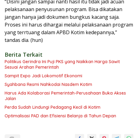
“Disini jangan sampai nanti hasil itu tidak jadi acuan
pelaksanaan penyusunan program. Bisa dikatakan
jangan hanya jadi dokumen bungkus kacang saja.
Proses ini harus dihargai melalui pelaksanaan program
yang terrtuang dalam APBD Kotim kedepannya,”
tandas dia. (hun)
Berita Terkait
Politikus Gerindra Ini Puji PKS yang Naikkan Harga Sawit
Sesuai Arahan Pemerintah
Sampit Expo Jadi Lokomotif Ekonomi
Syahbana Resmi Nahkodai Nasdem Kotim
Harus Ada Kolaborasi Pemerintah-Perusahaan Buka Akses
Jalan
Perda Sudah Lindungi Pedagang Kecil di Kotim
Optimalisasi PAD dan Efisiensi Belanja di Tahun Depan