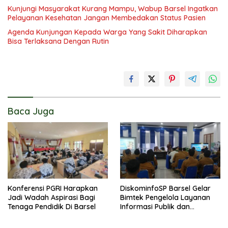
Kunjungi Masyarakat Kurang Mampu, Wabup Barsel Ingatkan
Pelayanan Kesehatan Jangan Membedakan Status Pasien
Agenda Kunjungan Kepada Warga Yang Sakit Diharapkan
Bisa Terlaksana Dengan Rutin
Baca Juga
Konferensi PGRI Harapkan
DiskominfoSP Barsel Gelar
Jadi Wadah Aspirasi Bagi
Bimtek Pengelola Layanan
Tenaga Pendidik Di Barsel
Informasi Publik dan
Dokumentasi