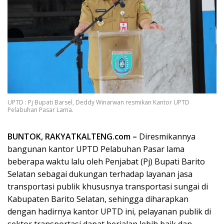
UPTD : Pj Bupati Barsel, Deddy Winarwan resmikan Kantor UPTD
Pelabuhan Pasar Lama.
BUNTOK, RAKYATKALTENG.com –
Diresmikannya
bangunan kantor UPTD Pelabuhan Pasar lama
beberapa waktu lalu oleh Penjabat (Pj) Bupati Barito
Selatan sebagai dukungan terhadap layanan jasa
transportasi publik khususnya transportasi sungai di
Kabupaten Barito Selatan, sehingga diharapkan
dengan hadirnya kantor UPTD ini, pelayanan publik di
sektor transportasi dapat berjalan lebih baik dan