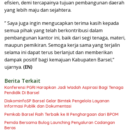
efisien, demi tercapainya tujuan pembangunan daerah
yang lebih maju dan sejahtera.
” Saya juga ingin mengucapkan terima kasih kepada
semua pihak yang telah berkontribusi dalam
pembangunan kantor ini, baik dari segi tenaga, materi,
maupun pemikiran. Semoga kerja sama yang terjalin
selama ini dapat terus berlanjut dan memberikan
dampak positif bagi kemajuan Kabupaten Barsel,”
ujarnya.
(EN)
Berita Terkait
Konferensi PGRI Harapkan Jadi Wadah Aspirasi Bagi Tenaga
Pendidik Di Barsel
DiskominfoSP Barsel Gelar Bimtek Pengelola Layanan
Informasi Publik dan Dokumentasi
Pemkab Barsel Raih Terbaik ke III Penghargaan dari BPOM
Pemda Bersama Bulog Launching Penyaluran Cadangan
Beras