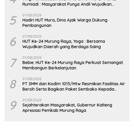
Rumiadi : Masyarakat Punya Andil Wujudkan
Pembangunan yang Lebih Besar
5
01/08/2026
Hadiri HUT Mura, Dina Ajak Warga Dukung
Pembangunan
6
01/08/2026
HUT Ke-24 Murung Raya, Yoga : Bersama
Wujudkan Daerah yang Berdaya Saing
7
01/08/2026
Bebie: HUT Ke-24 Murung Raya Perkuat Semangat
Membangun Berkelanjutan
8
01/08/2026
PT SMM dan Kodim 1013/Mtw Resmikan Fasilitas Air
Bersih Serta Bagikan Paket Sembako Kepada
Masyarakat
9
01/08/2026
Sejahterakan Masyarakat, Gubernur Kalteng
Apresiasi Pemkab Murung Raya