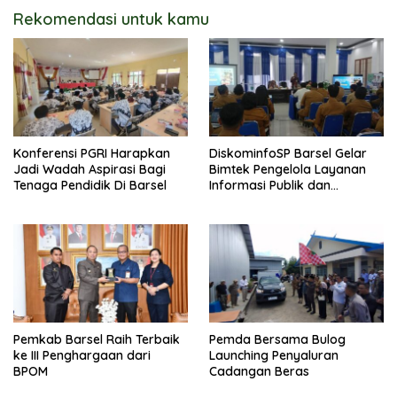
Rekomendasi untuk kamu
Konferensi PGRI Harapkan
DiskominfoSP Barsel Gelar
Jadi Wadah Aspirasi Bagi
Bimtek Pengelola Layanan
Tenaga Pendidik Di Barsel
Informasi Publik dan
Dokumentasi
Pemkab Barsel Raih Terbaik
Pemda Bersama Bulog
ke III Penghargaan dari
Launching Penyaluran
BPOM
Cadangan Beras