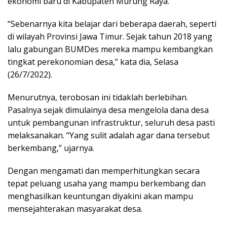
ekonomi baru di Kabupaten Murung Raya.
“Sebenarnya kita belajar dari beberapa daerah, seperti
di wilayah Provinsi Jawa Timur. Sejak tahun 2018 yang
lalu gabungan BUMDes mereka mampu kembangkan
tingkat perekonomian desa,” kata dia, Selasa
(26/7/2022).
Menurutnya, terobosan ini tidaklah berlebihan.
Pasalnya sejak dimulainya desa mengelola dana desa
untuk pembangunan infrastruktur, seluruh desa pasti
melaksanakan. “Yang sulit adalah agar dana tersebut
berkembang,” ujarnya.
Dengan mengamati dan memperhitungkan secara
tepat peluang usaha yang mampu berkembang dan
menghasilkan keuntungan diyakini akan mampu
mensejahterakan masyarakat desa.