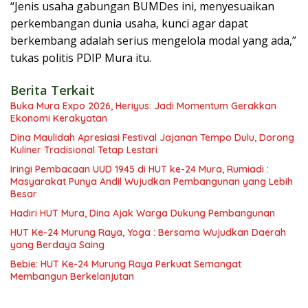
“Jenis usaha gabungan BUMDes ini, menyesuaikan
perkembangan dunia usaha, kunci agar dapat
berkembang adalah serius mengelola modal yang ada,”
tukas politis PDIP Mura itu.
Berita Terkait
Buka Mura Expo 2026, Heriyus: Jadi Momentum Gerakkan
Ekonomi Kerakyatan
Dina Maulidah Apresiasi Festival Jajanan Tempo Dulu, Dorong
Kuliner Tradisional Tetap Lestari
Iringi Pembacaan UUD 1945 di HUT ke-24 Mura, Rumiadi :
Masyarakat Punya Andil Wujudkan Pembangunan yang Lebih
Besar
Hadiri HUT Mura, Dina Ajak Warga Dukung Pembangunan
HUT Ke-24 Murung Raya, Yoga : Bersama Wujudkan Daerah
yang Berdaya Saing
Bebie: HUT Ke-24 Murung Raya Perkuat Semangat
Membangun Berkelanjutan