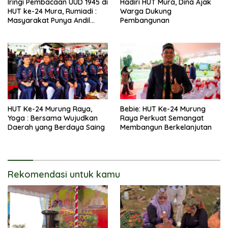
Iringi Pembacaan UUD 1945 di
Hadiri HUT Mura, Dina Ajak
HUT ke-24 Mura, Rumiadi :
Warga Dukung
Masyarakat Punya Andil
Pembangunan
Wujudkan Pembangunan
yang Lebih Besar
HUT Ke-24 Murung Raya,
Bebie: HUT Ke-24 Murung
Yoga : Bersama Wujudkan
Raya Perkuat Semangat
Daerah yang Berdaya Saing
Membangun Berkelanjutan
Rekomendasi untuk kamu