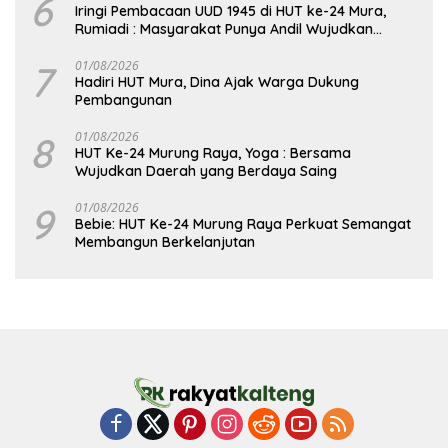
6
Iringi Pembacaan UUD 1945 di HUT ke-24 Mura,
Rumiadi : Masyarakat Punya Andil Wujudkan
Pembangunan yang Lebih Besar
7
01/08/2026
Hadiri HUT Mura, Dina Ajak Warga Dukung
Pembangunan
8
01/08/2026
HUT Ke-24 Murung Raya, Yoga : Bersama
Wujudkan Daerah yang Berdaya Saing
9
01/08/2026
Bebie: HUT Ke-24 Murung Raya Perkuat Semangat
Membangun Berkelanjutan