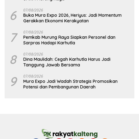
6
07/08/2026
Buka Mura Expo 2026, Heriyus: Jadi Momentum
Gerakkan Ekonomi Kerakyatan
7
07/08/2026
Pemkab Murung Raya Siapkan Personel dan
Sarpras Hadapi Karhutla
8
07/08/2026
Dina Maulidah: Cegah Karhutla Harus Jadi
Tanggung Jawab Bersama
9
07/08/2026
Mura Expo Jadi Wadah Strategis Promosikan
Potensi dan Pembangunan Daerah