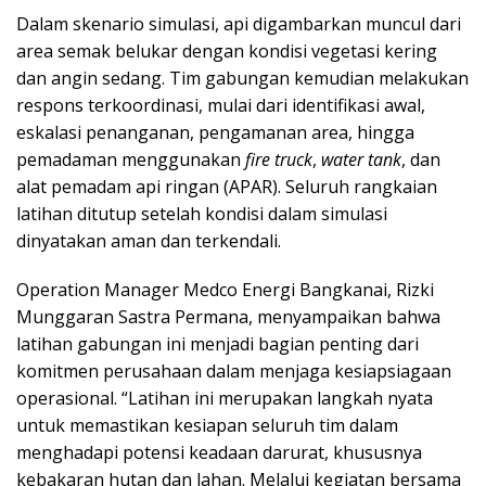
Dalam skenario simulasi, api digambarkan muncul dari
area semak belukar dengan kondisi vegetasi kering
dan angin sedang. Tim gabungan kemudian melakukan
respons terkoordinasi, mulai dari identifikasi awal,
eskalasi penanganan, pengamanan area, hingga
pemadaman menggunakan
fire truck
,
water tank
, dan
alat pemadam api ringan (APAR). Seluruh rangkaian
latihan ditutup setelah kondisi dalam simulasi
dinyatakan aman dan terkendali.
Operation Manager Medco Energi Bangkanai, Rizki
Munggaran Sastra Permana, menyampaikan bahwa
latihan gabungan ini menjadi bagian penting dari
komitmen perusahaan dalam menjaga kesiapsiagaan
operasional. “Latihan ini merupakan langkah nyata
untuk memastikan kesiapan seluruh tim dalam
menghadapi potensi keadaan darurat, khususnya
kebakaran hutan dan lahan. Melalui kegiatan bersama