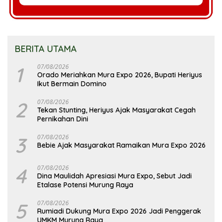
BERITA UTAMA
1
07/08/2026
Orado Meriahkan Mura Expo 2026, Bupati Heriyus
Ikut Bermain Domino
2
07/08/2026
Tekan Stunting, Heriyus Ajak Masyarakat Cegah
Pernikahan Dini
3
07/08/2026
Bebie Ajak Masyarakat Ramaikan Mura Expo 2026
4
07/08/2026
Dina Maulidah Apresiasi Mura Expo, Sebut Jadi
Etalase Potensi Murung Raya
5
07/08/2026
Rumiadi Dukung Mura Expo 2026 Jadi Penggerak
UMKM Murung Raya