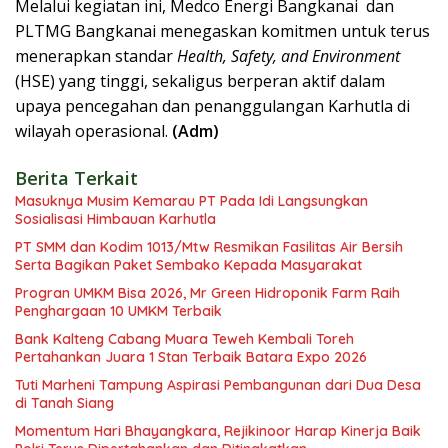
Melalui kegiatan ini, Medco Energi Bangkanai dan
PLTMG Bangkanai menegaskan komitmen untuk terus
menerapkan standar
Health, Safety, and Environment
(HSE) yang tinggi, sekaligus berperan aktif dalam
upaya pencegahan dan penanggulangan Karhutla di
wilayah operasional.
(Adm)
Berita Terkait
Masuknya Musim Kemarau PT Pada Idi Langsungkan
Sosialisasi Himbauan Karhutla
PT SMM dan Kodim 1013/Mtw Resmikan Fasilitas Air Bersih
Serta Bagikan Paket Sembako Kepada Masyarakat
Progran UMKM Bisa 2026, Mr Green Hidroponik Farm Raih
Penghargaan 10 UMKM Terbaik
Bank Kalteng Cabang Muara Teweh Kembali Toreh
Pertahankan Juara 1 Stan Terbaik Batara Expo 2026
Tuti Marheni Tampung Aspirasi Pembangunan dari Dua Desa
di Tanah Siang
Momentum Hari Bhayangkara, Rejikinoor Harap Kinerja Baik