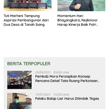
Tuti Marheni Tampung
Momentum Hari
Aspirasi Pembangunan dari
Bhayangkara, Rejikinoor
Dua Desa di Tanah Siang
Harap Kinerja Baik Polri
Terus Dipertahankan dan
Ditingkatkan
BERITA TERPOPULER
29/09/2021
85699 Lihat
Pemkab Mura Persiapkan Konsep
Rencana Detail Tata Ruang Perkotaan
Puruk Cahu
15/07/2021
73258 Lihat
Pelaku Balap Liar Harus Ditindak Tegas