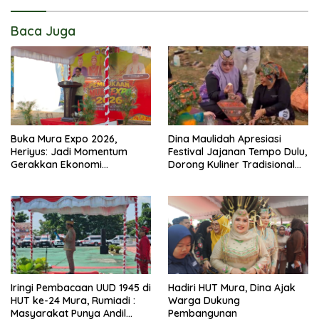
Baca Juga
Buka Mura Expo 2026,
Dina Maulidah Apresiasi
Heriyus: Jadi Momentum
Festival Jajanan Tempo Dulu,
Gerakkan Ekonomi
Dorong Kuliner Tradisional
Kerakyatan
Tetap Lestari
Iringi Pembacaan UUD 1945 di
Hadiri HUT Mura, Dina Ajak
HUT ke-24 Mura, Rumiadi :
Warga Dukung
Masyarakat Punya Andil
Pembangunan