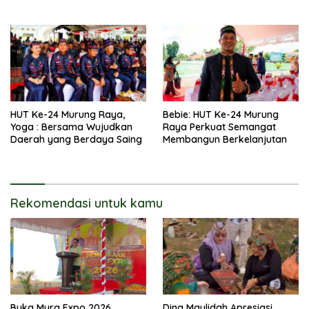
Wujudkan Pembangunan
yang Lebih Besar
HUT Ke-24 Murung Raya,
Bebie: HUT Ke-24 Murung
Yoga : Bersama Wujudkan
Raya Perkuat Semangat
Daerah yang Berdaya Saing
Membangun Berkelanjutan
Rekomendasi untuk kamu
Buka Mura Expo 2026,
Dina Maulidah Apresiasi