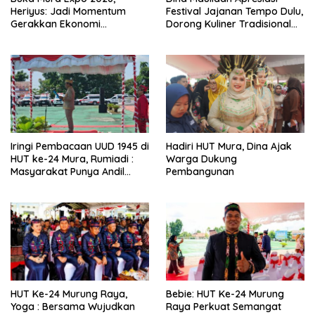
Heriyus: Jadi Momentum
Festival Jajanan Tempo Dulu,
Gerakkan Ekonomi
Dorong Kuliner Tradisional
Kerakyatan
Tetap Lestari
Iringi Pembacaan UUD 1945 di
Hadiri HUT Mura, Dina Ajak
HUT ke-24 Mura, Rumiadi :
Warga Dukung
Masyarakat Punya Andil
Pembangunan
Wujudkan Pembangunan
yang Lebih Besar
HUT Ke-24 Murung Raya,
Bebie: HUT Ke-24 Murung
Yoga : Bersama Wujudkan
Raya Perkuat Semangat