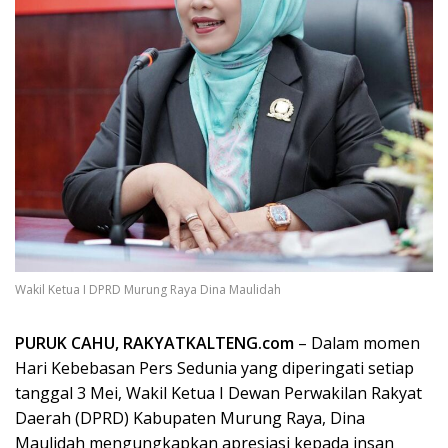
Wakil Ketua I DPRD Murung Raya Dina Maulidah
PURUK CAHU, RAKYATKALTENG.com
– Dalam momen
Hari Kebebasan Pers Sedunia yang diperingati setiap
tanggal 3 Mei, Wakil Ketua I Dewan Perwakilan Rakyat
Daerah (DPRD) Kabupaten Murung Raya, Dina
Maulidah mengungkapkan apresiasi kepada insan