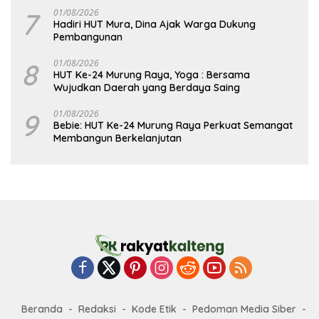
7
01/08/2026
Hadiri HUT Mura, Dina Ajak Warga Dukung
Pembangunan
8
01/08/2026
HUT Ke-24 Murung Raya, Yoga : Bersama
Wujudkan Daerah yang Berdaya Saing
9
01/08/2026
Bebie: HUT Ke-24 Murung Raya Perkuat Semangat
Membangun Berkelanjutan
Beranda
Redaksi
Kode Etik
Pedoman Media Siber