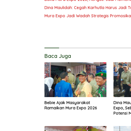
Dina Maulidah: Cegah Karhutla Harus Jad
Mura Expo Jadi Wadah Strategis Promosik
Baca Juga
Bebie Ajak Masyarakat
Dina Mau
Ramaikan Mura Expo 2026
Expo, Se
Potensi 