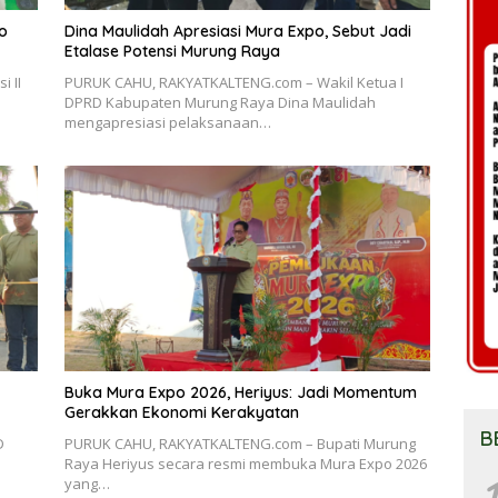
o
Dina Maulidah Apresiasi Mura Expo, Sebut Jadi
Etalase Potensi Murung Raya
 II
PURUK CAHU, RAKYATKALTENG.com – Wakil Ketua I
DPRD Kabupaten Murung Raya Dina Maulidah
mengapresiasi pelaksanaan…
Buka Mura Expo 2026, Heriyus: Jadi Momentum
Gerakkan Ekonomi Kerakyatan
B
D
PURUK CAHU, RAKYATKALTENG.com – Bupati Murung
Raya Heriyus secara resmi membuka Mura Expo 2026
1
yang…