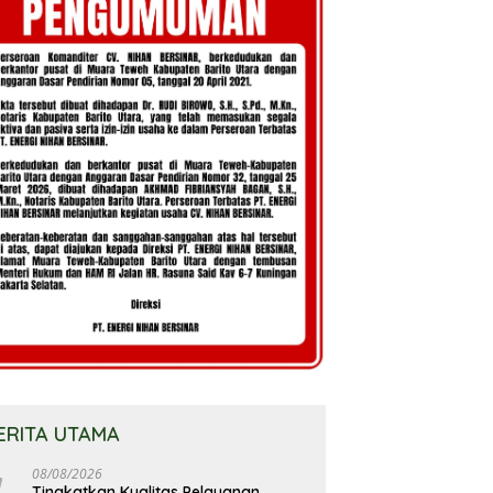
ERITA UTAMA
08/08/2026
Tingkatkan Kualitas Pelayanan