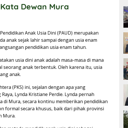
i Kata Dewan Mura
Pendidikan Anak Usia Dini (PAUD) merupakan
da anak sejak lahir sampai dengan usia enam
rangsangan pendidikan usia enam tahun.
akan usia dini anak adalah masa-masa di mana
l seorang anak terbentuk. Oleh karena itu, usia
rang anak.
jahtera (PKS) ini, sejalan dengan apa yang
aya, Lynda Kristiane Perdie. Lynda pernah
 di Mura, secara kontinu memberikan pendidikan
 formal secara khusus, baik dari pihak provinsi
n Mura.