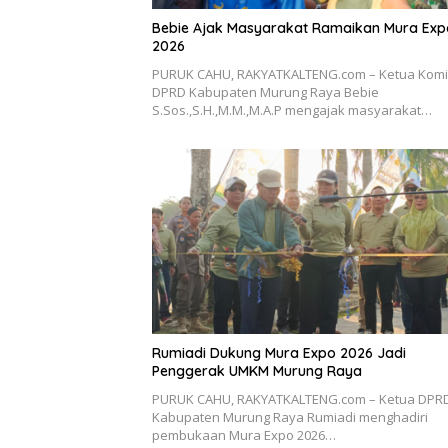
Bebie Ajak Masyarakat Ramaikan Mura Exp
2026
PURUK CAHU, RAKYATKALTENG.com – Ketua Komisi
DPRD Kabupaten Murung Raya Bebie
S.Sos.,S.H.,M.M.,M.A.P mengajak masyarakat…
Rumiadi Dukung Mura Expo 2026 Jadi
Penggerak UMKM Murung Raya
PURUK CAHU, RAKYATKALTENG.com – Ketua DPR
Kabupaten Murung Raya Rumiadi menghadiri
pembukaan Mura Expo 2026…