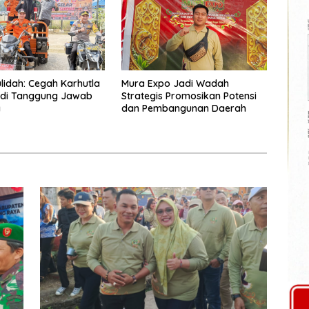
lidah: Cegah Karhutla
Mura Expo Jadi Wadah
adi Tanggung Jawab
Strategis Promosikan Potensi
a
dan Pembangunan Daerah