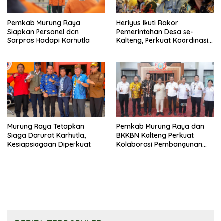
Pemkab Murung Raya
Heriyus Ikuti Rakor
Siapkan Personel dan
Pemerintahan Desa se-
Sarpras Hadapi Karhutla
Kalteng, Perkuat Koordinasi
Pembangunan
Murung Raya Tetapkan
Pemkab Murung Raya dan
Siaga Darurat Karhutla,
BKKBN Kalteng Perkuat
Kesiapsiagaan Diperkuat
Kolaborasi Pembangunan
Keluarga