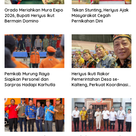
Orado Meriahkan Mura Expo
Tekan Stunting, Heriyus Ajak
2026, Bupati Heriyus Ikut
Masyarakat Cegah
Bermain Domino
Pernikahan Dini
Pemkab Murung Raya
Heriyus Ikuti Rakor
Siapkan Personel dan
Pemerintahan Desa se-
Sarpras Hadapi Karhutla
Kalteng, Perkuat Koordinasi
Pembangunan