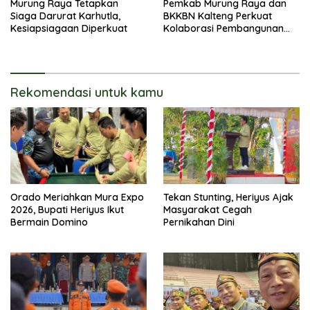
Murung Raya Tetapkan
Pemkab Murung Raya dan
Siaga Darurat Karhutla,
BKKBN Kalteng Perkuat
Kesiapsiagaan Diperkuat
Kolaborasi Pembangunan
Keluarga
Rekomendasi untuk kamu
Orado Meriahkan Mura Expo
Tekan Stunting, Heriyus Ajak
2026, Bupati Heriyus Ikut
Masyarakat Cegah
Bermain Domino
Pernikahan Dini