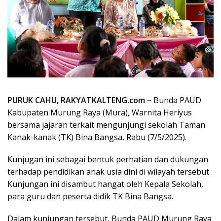
PURUK CAHU, RAKYATKALTENG.com –
Bunda PAUD
Kabupaten Murung Raya (Mura), Warnita Heriyus
bersama jajaran terkait mengunjungi sekolah Taman
Kanak-kanak (TK) Bina Bangsa, Rabu (7/5/2025).
Kunjugan ini sebagai bentuk perhatian dan dukungan
terhadap pendidikan anak usia dini di wilayah tersebut.
Kunjungan ini disambut hangat oleh Kepala Sekolah,
para guru dan peserta didik TK Bina Bangsa.
Dalam kunjungan tersebut, Bunda PAUD Murung Raya