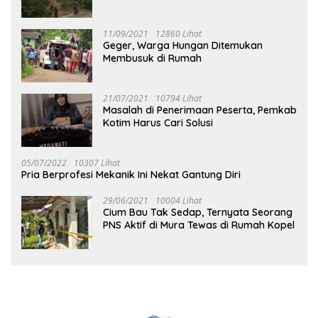
Tuhup
11/09/2021
12860 Lihat
Geger, Warga Hungan Ditemukan
Membusuk di Rumah
21/07/2021
10794 Lihat
Masalah di Penerimaan Peserta, Pemkab
Kotim Harus Cari Solusi
05/07/2022
10307 Lihat
Pria Berprofesi Mekanik Ini Nekat Gantung Diri
29/06/2021
10004 Lihat
Cium Bau Tak Sedap, Ternyata Seorang
PNS Aktif di Mura Tewas di Rumah Kopel