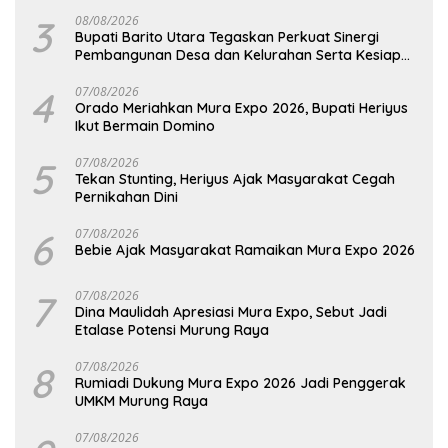
Barut
3
08/08/2026
Bupati Barito Utara Tegaskan Perkuat Sinergi
Pembangunan Desa dan Kelurahan Serta Kesiapan
Hadapi Potensi Karhutla
4
07/08/2026
Orado Meriahkan Mura Expo 2026, Bupati Heriyus
Ikut Bermain Domino
5
07/08/2026
Tekan Stunting, Heriyus Ajak Masyarakat Cegah
Pernikahan Dini
6
07/08/2026
Bebie Ajak Masyarakat Ramaikan Mura Expo 2026
7
07/08/2026
Dina Maulidah Apresiasi Mura Expo, Sebut Jadi
Etalase Potensi Murung Raya
8
07/08/2026
Rumiadi Dukung Mura Expo 2026 Jadi Penggerak
UMKM Murung Raya
07/08/2026