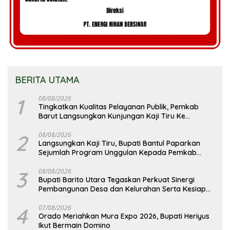
BERITA UTAMA
1
08/08/2026
Tingkatkan Kualitas Pelayanan Publik, Pemkab
Barut Langsungkan Kunjungan Kaji Tiru Ke
Pemkab Kulon Progo
2
08/08/2026
Langsungkan Kaji Tiru, Bupati Bantul Paparkan
Sejumlah Program Unggulan Kepada Pemkab
Barut
3
08/08/2026
Bupati Barito Utara Tegaskan Perkuat Sinergi
Pembangunan Desa dan Kelurahan Serta Kesiapan
Hadapi Potensi Karhutla
4
07/08/2026
Orado Meriahkan Mura Expo 2026, Bupati Heriyus
Ikut Bermain Domino