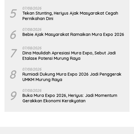
5
07/08/2026
Tekan Stunting, Heriyus Ajak Masyarakat Cegah
Pernikahan Dini
6
07/08/2026
Bebie Ajak Masyarakat Ramaikan Mura Expo 2026
7
07/08/2026
Dina Maulidah Apresiasi Mura Expo, Sebut Jadi
Etalase Potensi Murung Raya
8
07/08/2026
Rumiadi Dukung Mura Expo 2026 Jadi Penggerak
UMKM Murung Raya
9
07/08/2026
Buka Mura Expo 2026, Heriyus: Jadi Momentum
Gerakkan Ekonomi Kerakyatan