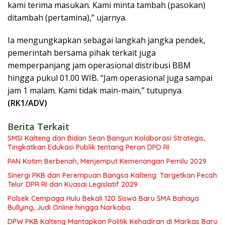
kami terima masukan. Kami minta tambah (pasokan)
ditambah (pertamina),” ujarnya.
Ia mengungkapkan sebagai langkah jangka pendek,
pemerintah bersama pihak terkait juga
memperpanjang jam operasional distribusi BBM
hingga pukul 01.00 WIB. “Jam operasional juga sampai
jam 1 malam. Kami tidak main-main,” tutupnya.
(RK1/ADV)
Berita Terkait
SMSI Kalteng dan Bidan Sean Bangun Kolaborasi Strategis,
Tingkatkan Edukasi Publik tentang Peran DPD RI
PAN Kotim Berbenah, Menjemput Kemenangan Pemilu 2029
Sinergi PKB dan Perempuan Bangsa Kalteng: Targetkan Pecah
Telur DPR RI dan Kuasai Legislatif 2029
Polsek Cempaga Hulu Bekali 120 Siswa Baru SMA Bahaya
Bullying, Judi Online hingga Narkoba
DPW PKB Kalteng Mantapkan Politik Kehadiran di Markas Baru