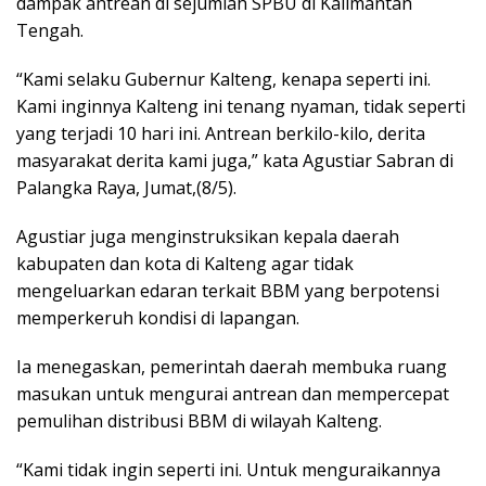
dampak antrean di sejumlah SPBU di Kalimantan
Tengah.
“Kami selaku Gubernur Kalteng, kenapa seperti ini.
Kami inginnya Kalteng ini tenang nyaman, tidak seperti
yang terjadi 10 hari ini. Antrean berkilo-kilo, derita
masyarakat derita kami juga,” kata Agustiar Sabran di
Palangka Raya, Jumat,(8/5).
Agustiar juga menginstruksikan kepala daerah
kabupaten dan kota di Kalteng agar tidak
mengeluarkan edaran terkait BBM yang berpotensi
memperkeruh kondisi di lapangan.
Ia menegaskan, pemerintah daerah membuka ruang
masukan untuk mengurai antrean dan mempercepat
pemulihan distribusi BBM di wilayah Kalteng.
“Kami tidak ingin seperti ini. Untuk menguraikannya