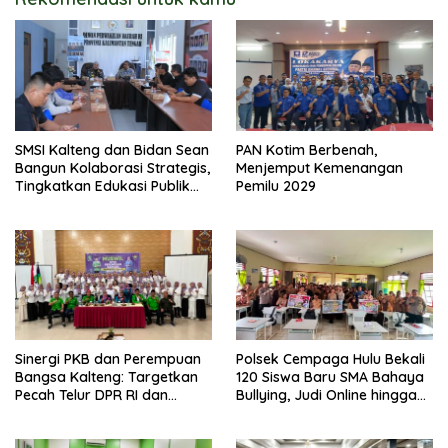
SMSI Kalteng dan Bidan Sean
PAN Kotim Berbenah,
Bangun Kolaborasi Strategis,
Menjemput Kemenangan
Tingkatkan Edukasi Publik
Pemilu 2029
tentang Peran DPD RI
Sinergi PKB dan Perempuan
Polsek Cempaga Hulu Bekali
Bangsa Kalteng: Targetkan
120 Siswa Baru SMA Bahaya
Pecah Telur DPR RI dan
Bullying, Judi Online hingga
Kuasai Legislatif 2029
Narkoba