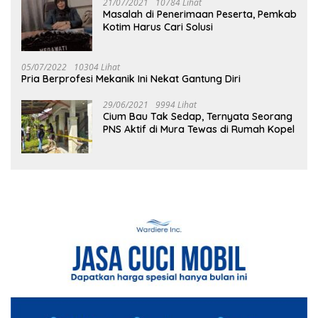
21/07/2021
10784 Lihat
Masalah di Penerimaan Peserta, Pemkab
Kotim Harus Cari Solusi
05/07/2022
10304 Lihat
Pria Berprofesi Mekanik Ini Nekat Gantung Diri
29/06/2021
9994 Lihat
Cium Bau Tak Sedap, Ternyata Seorang
PNS Aktif di Mura Tewas di Rumah Kopel