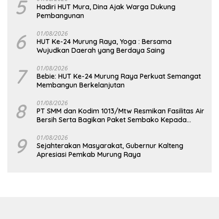
5
Hadiri HUT Mura, Dina Ajak Warga Dukung
Pembangunan
6
01/08/2026
HUT Ke-24 Murung Raya, Yoga : Bersama
Wujudkan Daerah yang Berdaya Saing
7
01/08/2026
Bebie: HUT Ke-24 Murung Raya Perkuat Semangat
Membangun Berkelanjutan
8
01/08/2026
PT SMM dan Kodim 1013/Mtw Resmikan Fasilitas Air
Bersih Serta Bagikan Paket Sembako Kepada
Masyarakat
9
01/08/2026
Sejahterakan Masyarakat, Gubernur Kalteng
Apresiasi Pemkab Murung Raya