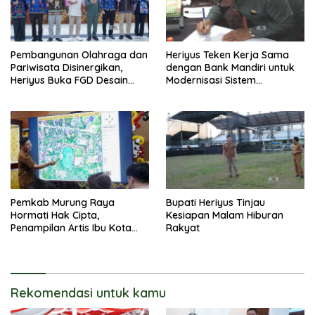
Pembangunan Olahraga dan
Heriyus Teken Kerja Sama
Pariwisata Disinergikan,
dengan Bank Mandiri untuk
Heriyus Buka FGD Desain
Modernisasi Sistem
Olahraga Daerah
Pembayaran Pajak Daerah
Pemkab Murung Raya
Bupati Heriyus Tinjau
Hormati Hak Cipta,
Kesiapan Malam Hiburan
Penampilan Artis Ibu Kota
Rakyat
Tidak Disiarkan Secara
Langsung
Rekomendasi untuk kamu