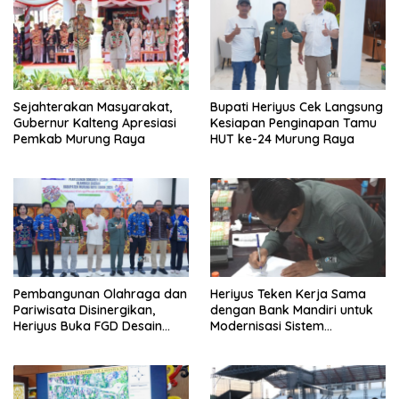
Sejahterakan Masyarakat,
Bupati Heriyus Cek Langsung
Gubernur Kalteng Apresiasi
Kesiapan Penginapan Tamu
Pemkab Murung Raya
HUT ke-24 Murung Raya
Pembangunan Olahraga dan
Heriyus Teken Kerja Sama
Pariwisata Disinergikan,
dengan Bank Mandiri untuk
Heriyus Buka FGD Desain
Modernisasi Sistem
Olahraga Daerah
Pembayaran Pajak Daerah