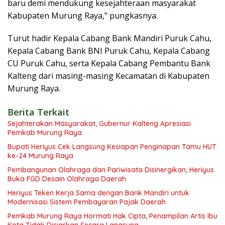
baru demi mendukung kesejahteraan masyarakat
Kabupaten Murung Raya,” pungkasnya.
Turut hadir Kepala Cabang Bank Mandiri Puruk Cahu,
Kepala Cabang Bank BNI Puruk Cahu, Kepala Cabang
CU Puruk Cahu, serta Kepala Cabang Pembantu Bank
Kalteng dari masing-masing Kecamatan di Kabupaten
Murung Raya.
Berita Terkait
Sejahterakan Masyarakat, Gubernur Kalteng Apresiasi
Pemkab Murung Raya
Bupati Heriyus Cek Langsung Kesiapan Penginapan Tamu HUT
ke-24 Murung Raya
Pembangunan Olahraga dan Pariwisata Disinergikan, Heriyus
Buka FGD Desain Olahraga Daerah
Heriyus Teken Kerja Sama dengan Bank Mandiri untuk
Modernisasi Sistem Pembayaran Pajak Daerah
Pemkab Murung Raya Hormati Hak Cipta, Penampilan Artis Ibu
Kota Tidak Disiarkan Secara Langsung