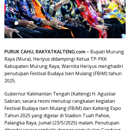
PURUK CAHU, RAKYATKALTENG.com –
Bupati Murung
Raya (Mura), Heriyus didampingi Ketua TP-PKK
Kabupaten Murung Raya, Warnita Heriyus menghadiri
penutupan Festival Budaya Isen Mulang (FBIM) tahun
2025.
Gubernur Kalimantan Tengah (Kalteng) H. Agustiar
Sabran, secara resmi menutup rangkaian kegiatan
Festival Budaya Isen Mulang (FBIM) dan Kalteng Expo
Tahun 2025 yang digelar di Stadion Tuah Pahoe,
Palangka Raya, Jumat (23/5/2025) malam. Penutupan
ditandai secara simbolis dengan pemukulan Gandang