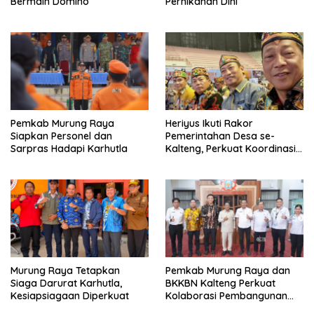
Bermain Domino
Pernikahan Dini
Pemkab Murung Raya
Heriyus Ikuti Rakor
Siapkan Personel dan
Pemerintahan Desa se-
Sarpras Hadapi Karhutla
Kalteng, Perkuat Koordinasi
Pembangunan
Murung Raya Tetapkan
Pemkab Murung Raya dan
Siaga Darurat Karhutla,
BKKBN Kalteng Perkuat
Kesiapsiagaan Diperkuat
Kolaborasi Pembangunan
Keluarga