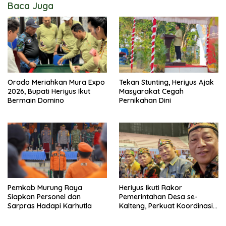
Baca Juga
Orado Meriahkan Mura Expo
Tekan Stunting, Heriyus Ajak
2026, Bupati Heriyus Ikut
Masyarakat Cegah
Bermain Domino
Pernikahan Dini
Pemkab Murung Raya
Heriyus Ikuti Rakor
Siapkan Personel dan
Pemerintahan Desa se-
Sarpras Hadapi Karhutla
Kalteng, Perkuat Koordinasi
Pembangunan