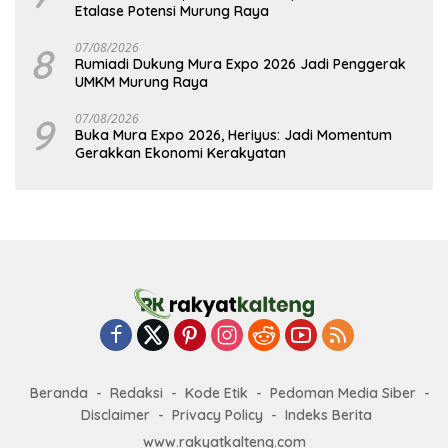
Etalase Potensi Murung Raya
8
07/08/2026
Rumiadi Dukung Mura Expo 2026 Jadi Penggerak
UMKM Murung Raya
9
07/08/2026
Buka Mura Expo 2026, Heriyus: Jadi Momentum
Gerakkan Ekonomi Kerakyatan
Beranda
Redaksi
Kode Etik
Pedoman Media Siber
Disclaimer
Privacy Policy
Indeks Berita
www.rakyatkalteng.com