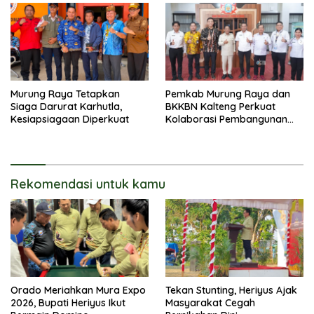
Murung Raya Tetapkan
Pemkab Murung Raya dan
Siaga Darurat Karhutla,
BKKBN Kalteng Perkuat
Kesiapsiagaan Diperkuat
Kolaborasi Pembangunan
Keluarga
Rekomendasi untuk kamu
Orado Meriahkan Mura Expo
Tekan Stunting, Heriyus Ajak
2026, Bupati Heriyus Ikut
Masyarakat Cegah