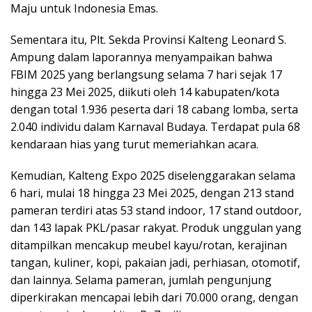
Maju untuk Indonesia Emas.
Sementara itu, Plt. Sekda Provinsi Kalteng Leonard S.
Ampung dalam laporannya menyampaikan bahwa
FBIM 2025 yang berlangsung selama 7 hari sejak 17
hingga 23 Mei 2025, diikuti oleh 14 kabupaten/kota
dengan total 1.936 peserta dari 18 cabang lomba, serta
2.040 individu dalam Karnaval Budaya. Terdapat pula 68
kendaraan hias yang turut memeriahkan acara.
Kemudian, Kalteng Expo 2025 diselenggarakan selama
6 hari, mulai 18 hingga 23 Mei 2025, dengan 213 stand
pameran terdiri atas 53 stand indoor, 17 stand outdoor,
dan 143 lapak PKL/pasar rakyat. Produk unggulan yang
ditampilkan mencakup meubel kayu/rotan, kerajinan
tangan, kuliner, kopi, pakaian jadi, perhiasan, otomotif,
dan lainnya. Selama pameran, jumlah pengunjung
diperkirakan mencapai lebih dari 70.000 orang, dengan