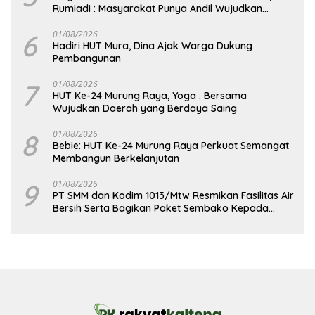
Rumiadi : Masyarakat Punya Andil Wujudkan
Pembangunan yang Lebih Besar
6
01/08/2026
Hadiri HUT Mura, Dina Ajak Warga Dukung
Pembangunan
7
01/08/2026
HUT Ke-24 Murung Raya, Yoga : Bersama
Wujudkan Daerah yang Berdaya Saing
8
01/08/2026
Bebie: HUT Ke-24 Murung Raya Perkuat Semangat
Membangun Berkelanjutan
9
01/08/2026
PT SMM dan Kodim 1013/Mtw Resmikan Fasilitas Air
Bersih Serta Bagikan Paket Sembako Kepada
Masyarakat