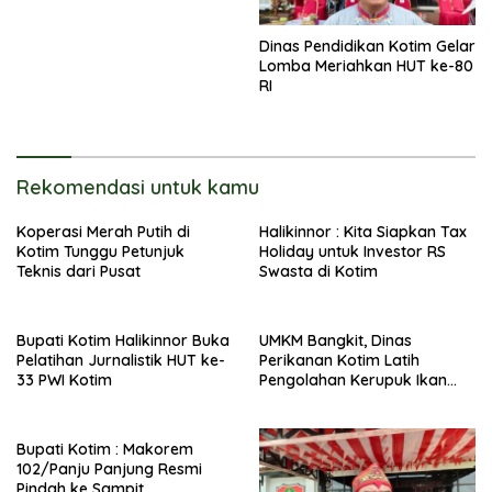
Dinas Pendidikan Kotim Gelar
Lomba Meriahkan HUT ke-80
RI
Rekomendasi untuk kamu
Koperasi Merah Putih di
Halikinnor : Kita Siapkan Tax
Kotim Tunggu Petunjuk
Holiday untuk Investor RS
Teknis dari Pusat
Swasta di Kotim
Bupati Kotim Halikinnor Buka
UMKM Bangkit, Dinas
Pelatihan Jurnalistik HUT ke-
Perikanan Kotim Latih
33 PWI Kotim
Pengolahan Kerupuk Ikan
Pipih di Kota Besi
Bupati Kotim : Makorem
102/Panju Panjung Resmi
Pindah ke Sampit