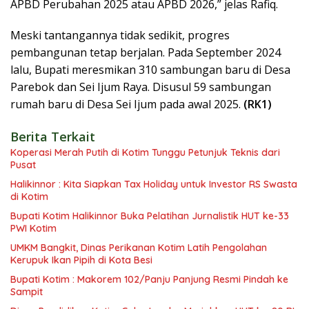
APBD Perubahan 2025 atau APBD 2026,” jelas Rafiq.
Meski tantangannya tidak sedikit, progres
pembangunan tetap berjalan. Pada September 2024
lalu, Bupati meresmikan 310 sambungan baru di Desa
Parebok dan Sei Ijum Raya. Disusul 59 sambungan
rumah baru di Desa Sei Ijum pada awal 2025.
(RK1)
Berita Terkait
Koperasi Merah Putih di Kotim Tunggu Petunjuk Teknis dari
Pusat
Halikinnor : Kita Siapkan Tax Holiday untuk Investor RS Swasta
di Kotim
Bupati Kotim Halikinnor Buka Pelatihan Jurnalistik HUT ke-33
PWI Kotim
UMKM Bangkit, Dinas Perikanan Kotim Latih Pengolahan
Kerupuk Ikan Pipih di Kota Besi
Bupati Kotim : Makorem 102/Panju Panjung Resmi Pindah ke
Sampit