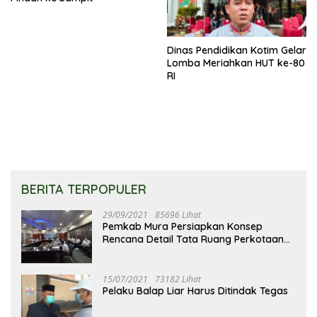
Dinas Pendidikan Kotim Gelar
Lomba Meriahkan HUT ke-80
RI
BERITA TERPOPULER
29/09/2021
85696 Lihat
Pemkab Mura Persiapkan Konsep
Rencana Detail Tata Ruang Perkotaan
Puruk Cahu
15/07/2021
73182 Lihat
Pelaku Balap Liar Harus Ditindak Tegas