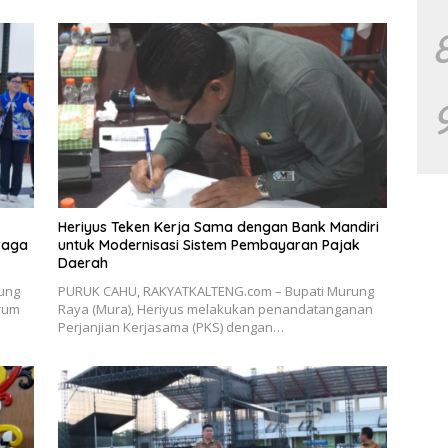
Heriyus Teken Kerja Sama dengan Bank Mandiri
raga
untuk Modernisasi Sistem Pembayaran Pajak
Daerah
ung
PURUK CAHU, RAKYATKALTENG.com – Bupati Murung
orum
Raya (Mura), Heriyus melakukan penandatanganan
Perjanjian Kerjasama (PKS) dengan…