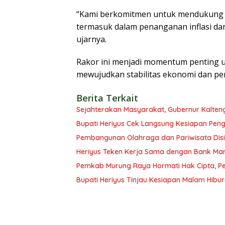
“Kami berkomitmen untuk mendukung se
termasuk dalam penanganan inflasi da
ujarnya.
Rakor ini menjadi momentum penting u
mewujudkan stabilitas ekonomi dan pem
Berita Terkait
Sejahterakan Masyarakat, Gubernur Kalten
Bupati Heriyus Cek Langsung Kesiapan Pe
Pembangunan Olahraga dan Pariwisata Disi
Heriyus Teken Kerja Sama dengan Bank Man
Pemkab Murung Raya Hormati Hak Cipta, Pen
Bupati Heriyus Tinjau Kesiapan Malam Hibu