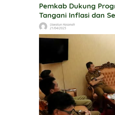
Pemkab Dukung Prog
Tangani Inflasi dan S
Uswatun Hasanah
21/04/2025