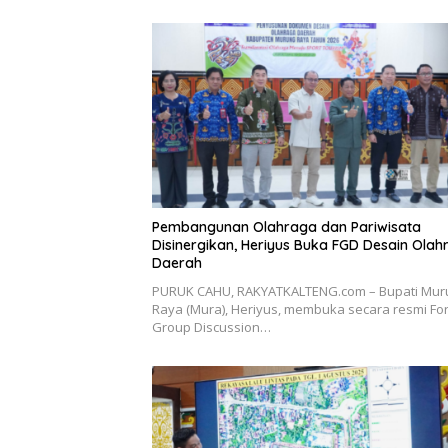
Pembangunan Olahraga dan Pariwisata
Disinergikan, Heriyus Buka FGD Desain Olah
Daerah
PURUK CAHU, RAKYATKALTENG.com – Bupati Mur
Raya (Mura), Heriyus, membuka secara resmi F
Group Discussion…