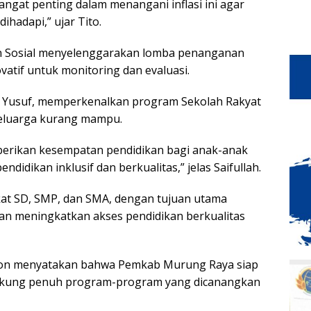
angat penting dalam menangani inflasi ini agar
ihadapi,” ujar Tito.
n Sosial menyelenggarakan lomba penanganan
vatif untuk monitoring dan evaluasi.
lah Yusuf, memperkenalkan program Sekolah Rakyat
keluarga kurang mampu.
berikan kesempatan pendidikan bagi anak-anak
idikan inklusif dan berkualitas,” jelas Saifullah.
kat SD, SMP, dan SMA, dengan tujuan utama
n meningkatkan akses pendidikan berkualitas
mon menyatakan bahwa Pemkab Murung Raya siap
dukung penuh program-program yang dicanangkan