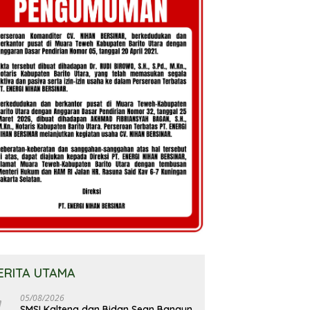
ERITA UTAMA
05/08/2026
SMSI Kalteng dan Bidan Sean Bangun