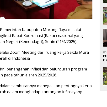
Pemerintah Kabupaten Murung Raya melalui
ikuti Rapat Koordinasi (Rakor) nasional yang
m Negeri (Kemendagri), Senin (21/4/2025).
melalui Zoom Meeting dari ruang kerja Sekda Mura
05
Pr
rah di Indonesia.
Di
akni penanganan inflasi dan peluncuran program
an pada tahun ajaran 2025/2026.
, dalam sambutannya menegaskan pentingnya kerja
rah dalam menghadapi tantangan inflasi yang