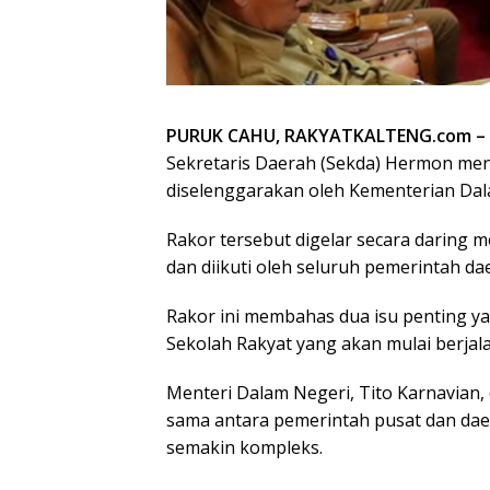
PURUK CAHU, RAKYATKALTENG.com –
Sekretaris Daerah (Sekda) Hermon meng
diselenggarakan oleh Kementerian Dala
Rakor tersebut digelar secara daring 
dan diikuti oleh seluruh pemerintah dae
Rakor ini membahas dua isu penting y
Sekolah Rakyat yang akan mulai berjal
Menteri Dalam Negeri, Tito Karnavian
sama antara pemerintah pusat dan dae
semakin kompleks.