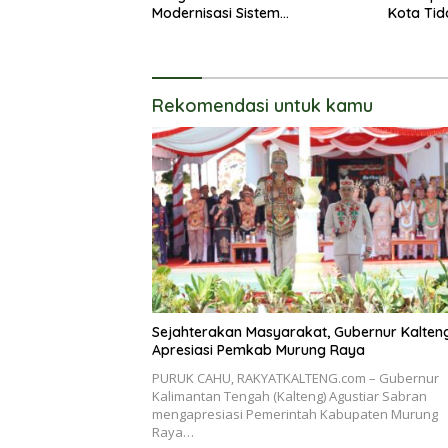
Modernisasi Sistem
Kota Tid
Pembayaran Pajak Daerah
Langsun
Rekomendasi untuk kamu
Sejahterakan Masyarakat, Gubernur Kalten
Apresiasi Pemkab Murung Raya
PURUK CAHU, RAKYATKALTENG.com – Gubernur
Kalimantan Tengah (Kalteng) Agustiar Sabran
mengapresiasi Pemerintah Kabupaten Murung
Raya…