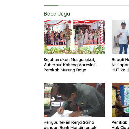
Baca Juga
Sejahterakan Masyarakat,
Bupati H
Gubernur Kalteng Apresiasi
Kesiapa
Pemkab Murung Raya
HUT ke-
Heriyus Teken Kerja Sama
Pemkab 
dengan Bank Mandiri untuk
Hak Cipt