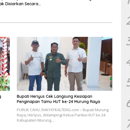
ak Disiarkan Secara
g
g
Bupati Heriyus Cek Langsung Kesiapan
Penginapan Tamu HUT ke-24 Murung Raya
PURUK CAHU, RAKYATKALTENG.com – Bupati Murung
Raya, Heriyus, didampingi Ketua Panitia HUT ke-24
Kabupaten Murung…