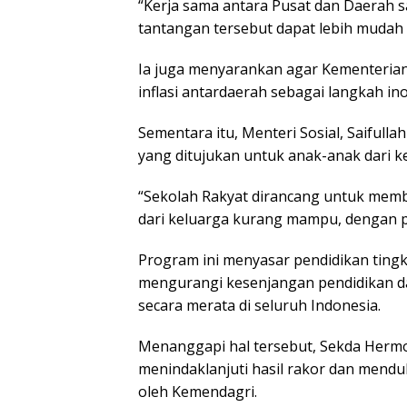
“Kerja sama antara Pusat dan Daerah s
tantangan tersebut dapat lebih mudah d
Ia juga menyarankan agar Kementeria
inflasi antardaerah sebagai langkah ino
Sementara itu, Menteri Sosial, Saiful
yang ditujukan untuk anak-anak dari 
“Sekolah Rakyat dirancang untuk mem
dari keluarga kurang mampu, dengan pend
Program ini menyasar pendidikan ting
mengurangi kesenjangan pendidikan da
secara merata di seluruh Indonesia.
Menanggapi hal tersebut, Sekda Her
menindaklanjuti hasil rakor dan men
oleh Kemendagri.