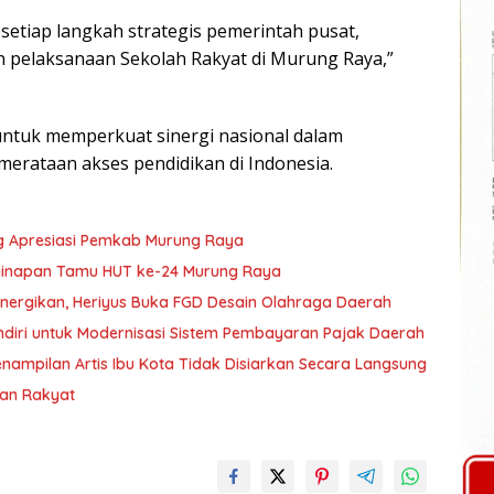
tiap langkah strategis pemerintah pusat,
n pelaksanaan Sekolah Rakyat di Murung Raya,”
ntuk memperkuat sinergi nasional dalam
erataan akses pendidikan di Indonesia.
g Apresiasi Pemkab Murung Raya
nginapan Tamu HUT ke-24 Murung Raya
nergikan, Heriyus Buka FGD Desain Olahraga Daerah
diri untuk Modernisasi Sistem Pembayaran Pajak Daerah
ampilan Artis Ibu Kota Tidak Disiarkan Secara Langsung
ran Rakyat