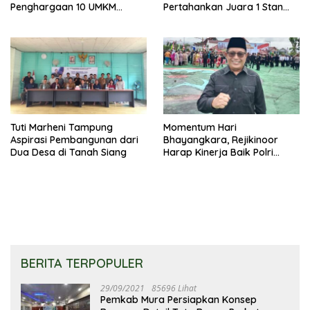
Penghargaan 10 UMKM
Pertahankan Juara 1 Stan
Terbaik
Terbaik Batara Expo 2026
Tuti Marheni Tampung
Momentum Hari
Aspirasi Pembangunan dari
Bhayangkara, Rejikinoor
Dua Desa di Tanah Siang
Harap Kinerja Baik Polri
Terus Dipertahankan dan
Ditingkatkan
BERITA TERPOPULER
29/09/2021
85696 Lihat
Pemkab Mura Persiapkan Konsep