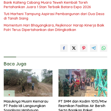
Bank Kalteng Cabang Muara Teweh Kembali Toreh
Pertahankan Juara 1 Stan Terbaik Batara Expo 2026
Tuti Marheni Tampung Aspirasi Pembangunan dari Dua Desa
di Tanah Siang
Momentum Hari Bhayangkara, Rejikinoor Harap Kinerja Baik
Polri Terus Dipertahankan dan Ditingkatkan
Baca Juga
Masuknya Musim Kemarau
PT SMM dan Kodim 1013/Mtw
PT Pada Idi Langsungkan
Resmikan Fasilitas Air Bersih
Sosialisasi Himbauan
Serta Bagikan Paket