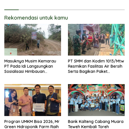
Ditingkatkan
Rekomendasi untuk kamu
Masuknya Musim Kemarau
PT SMM dan Kodim 1013/Mtw
PT Pada Idi Langsungkan
Resmikan Fasilitas Air Bersih
Sosialisasi Himbauan
Serta Bagikan Paket
Karhutla
Sembako Kepada
Masyarakat
Progran UMKM Bisa 2026, Mr
Bank Kalteng Cabang Muara
Green Hidroponik Farm Raih
Teweh Kembali Toreh