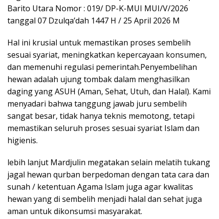
Barito Utara Nomor : 019/ DP-K-MUI MUI/V/2026
tanggal 07 Dzulqa’dah 1447 H / 25 April 2026 M
Hal ini krusial untuk memastikan proses sembelih
sesuai syariat, meningkatkan kepercayaan konsumen,
dan memenuhi regulasi pemerintah.Penyembelihan
hewan adalah ujung tombak dalam menghasilkan
daging yang ASUH (Aman, Sehat, Utuh, dan Halal). Kami
menyadari bahwa tanggung jawab juru sembelih
sangat besar, tidak hanya teknis memotong, tetapi
memastikan seluruh proses sesuai syariat Islam dan
higienis.
lebih lanjut Mardjulin megatakan selain melatih tukang
jagal hewan qurban berpedoman dengan tata cara dan
sunah / ketentuan Agama Islam juga agar kwalitas
hewan yang di sembelih menjadi halal dan sehat juga
aman untuk dikonsumsi masyarakat.