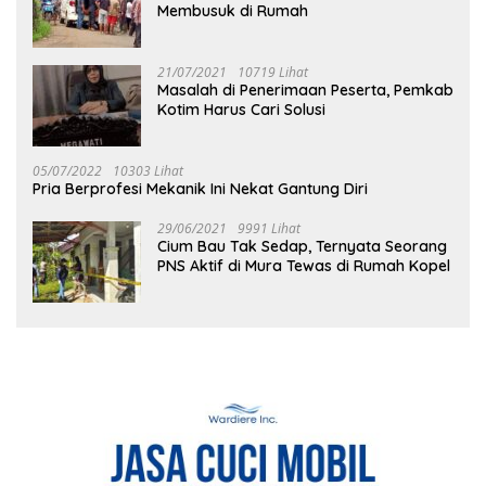
Membusuk di Rumah
21/07/2021
10719 Lihat
Masalah di Penerimaan Peserta, Pemkab
Kotim Harus Cari Solusi
05/07/2022
10303 Lihat
Pria Berprofesi Mekanik Ini Nekat Gantung Diri
29/06/2021
9991 Lihat
Cium Bau Tak Sedap, Ternyata Seorang
PNS Aktif di Mura Tewas di Rumah Kopel