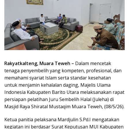
Rakyatkalteng, Muara Teweh –
Dalam mencetak
tenaga penyembelih yang kompeten, profesional, dan
memahami syariat Islam serta standar kesehatan
untuk menjamin kehalalan daging, Majelis Ulama
Indonesia Kabupaten Barito Utara melaksanakan rapat
persiapan pelatihan Juru Sembelih Halal (Juleha) di
Masjid Raya Shiratal Mustaqim Muara Teweh, (08/5/26).
Ketua panitia pelaksana Mardjulin S.Pd.I mengatakan
kegiatan ini berdasar Surat Keputusan MUI Kabupaten