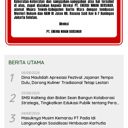
BERITA UTAMA
1
06/08/2026
Dina Maulidah Apresiasi Festival Jajanan Tempo
Dulu, Dorong Kuliner Tradisional Tetap Lestari
2
05/08/2026
SMSI Kalteng dan Bidan Sean Bangun Kolaborasi
Strategis, Tingkatkan Edukasi Publik tentang Peran
DPD RI
3
04/08/2026
Masuknya Musim Kemarau PT Pada Idi
Langsungkan Sosialisasi Himbauan Karhutla