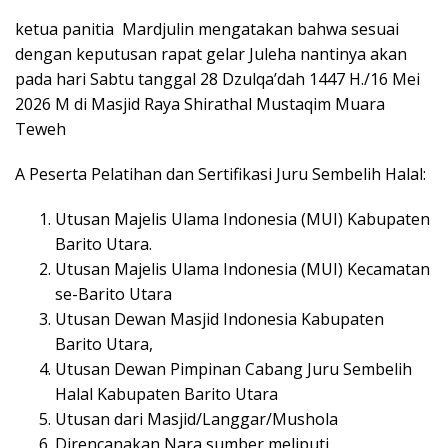
ketua panitia Mardjulin mengatakan bahwa sesuai
dengan keputusan rapat gelar Juleha nantinya akan
pada hari Sabtu tanggal 28 Dzulqa’dah 1447 H./16 Mei
2026 M di Masjid Raya Shirathal Mustaqim Muara
Teweh
A Peserta Pelatihan dan Sertifikasi Juru Sembelih Halal:
Utusan Majelis Ulama Indonesia (MUI) Kabupaten
Barito Utara.
Utusan Majelis Ulama Indonesia (MUI) Kecamatan
se-Barito Utara
Utusan Dewan Masjid Indonesia Kabupaten
Barito Utara,
Utusan Dewan Pimpinan Cabang Juru Sembelih
Halal Kabupaten Barito Utara
Utusan dari Masjid/Langgar/Mushola
Direncanakan Nara sumber meliputi