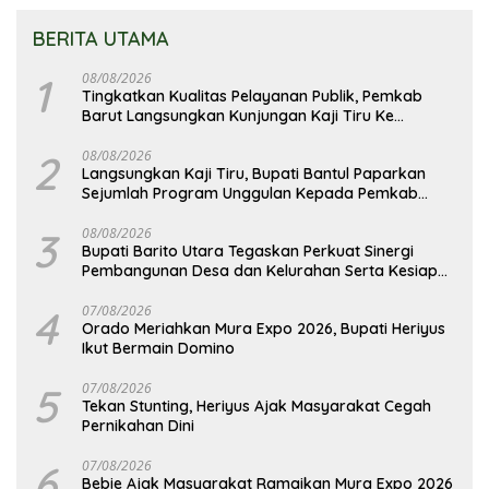
BERITA UTAMA
1
08/08/2026
Tingkatkan Kualitas Pelayanan Publik, Pemkab
Barut Langsungkan Kunjungan Kaji Tiru Ke
Pemkab Kulon Progo
2
08/08/2026
Langsungkan Kaji Tiru, Bupati Bantul Paparkan
Sejumlah Program Unggulan Kepada Pemkab
Barut
3
08/08/2026
Bupati Barito Utara Tegaskan Perkuat Sinergi
Pembangunan Desa dan Kelurahan Serta Kesiapan
Hadapi Potensi Karhutla
4
07/08/2026
Orado Meriahkan Mura Expo 2026, Bupati Heriyus
Ikut Bermain Domino
5
07/08/2026
Tekan Stunting, Heriyus Ajak Masyarakat Cegah
Pernikahan Dini
6
07/08/2026
Bebie Ajak Masyarakat Ramaikan Mura Expo 2026