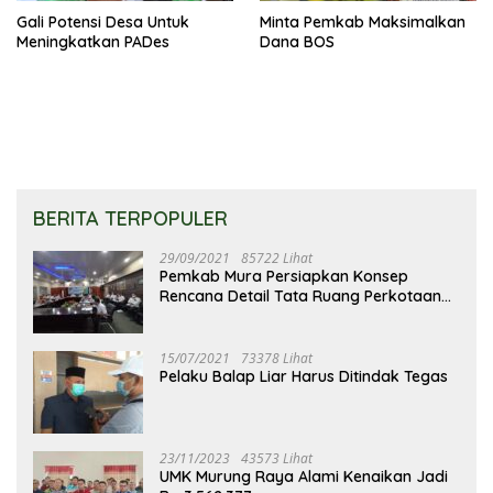
Gali Potensi Desa Untuk
Minta Pemkab Maksimalkan
Meningkatkan PADes
Dana BOS
BERITA TERPOPULER
29/09/2021
85722 Lihat
Pemkab Mura Persiapkan Konsep
Rencana Detail Tata Ruang Perkotaan
Puruk Cahu
15/07/2021
73378 Lihat
Pelaku Balap Liar Harus Ditindak Tegas
23/11/2023
43573 Lihat
UMK Murung Raya Alami Kenaikan Jadi