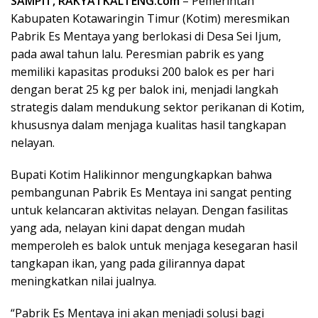
SAMPIT, RAKYATKALTENG.com
– Pemerintah
Kabupaten Kotawaringin Timur (Kotim) meresmikan
Pabrik Es Mentaya yang berlokasi di Desa Sei Ijum,
pada awal tahun lalu. Peresmian pabrik es yang
memiliki kapasitas produksi 200 balok es per hari
dengan berat 25 kg per balok ini, menjadi langkah
strategis dalam mendukung sektor perikanan di Kotim,
khususnya dalam menjaga kualitas hasil tangkapan
nelayan.
Bupati Kotim Halikinnor mengungkapkan bahwa
pembangunan Pabrik Es Mentaya ini sangat penting
untuk kelancaran aktivitas nelayan. Dengan fasilitas
yang ada, nelayan kini dapat dengan mudah
memperoleh es balok untuk menjaga kesegaran hasil
tangkapan ikan, yang pada gilirannya dapat
meningkatkan nilai jualnya.
“Pabrik Es Mentaya ini akan menjadi solusi bagi