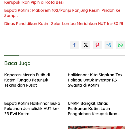
Kerupuk Ikan Pipih di Kota Besi
Bupati Kotim : Makorem 102/Panju Panjung Resmi Pindah ke
Sampit
Dinas Pendidikan Kotim Gelar Lomba Meriahkan HUT ke-80 RI
Baca Juga
Koperasi Merah Putih di
Halikinnor : Kita Siapkan Tax
Kotim Tunggu Petunjuk
Holiday untuk Investor RS
Teknis dari Pusat
Swasta di Kotim
Bupati Kotim Halikinnor Buka
UMKM Bangkit, Dinas
Pelatihan Jurnalistik HUT ke-
Perikanan Kotim Latih
33 PWI Kotim
Pengolahan Kerupuk Ikan
Pipih di Kota Besi