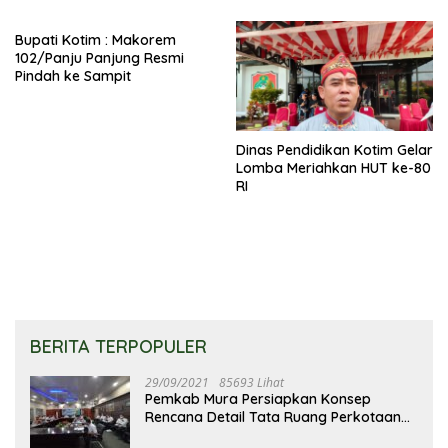
Bupati Kotim : Makorem
102/Panju Panjung Resmi
Pindah ke Sampit
Dinas Pendidikan Kotim Gelar
Lomba Meriahkan HUT ke-80
RI
BERITA TERPOPULER
29/09/2021
85693 Lihat
Pemkab Mura Persiapkan Konsep
Rencana Detail Tata Ruang Perkotaan
Puruk Cahu