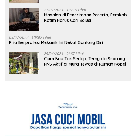
21/07/2021
10715 Lihat
Masalah di Penerimaan Peserta, Pemkab
Kotim Harus Cari Solusi
05/07/2022
10302 Lihat
Pria Berprofesi Mekanik Ini Nekat Gantung Diri
29/06/2021
9987 Lihat
Cium Bau Tak Sedap, Ternyata Seorang
PNS Aktif di Mura Tewas di Rumah Kopel