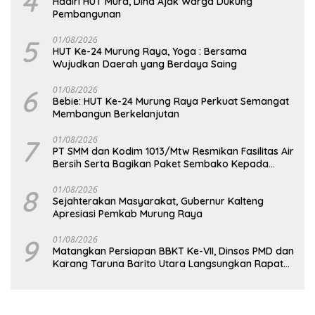
4
Hadiri HUT Mura, Dina Ajak Warga Dukung
Pembangunan
5
01/08/2026
HUT Ke-24 Murung Raya, Yoga : Bersama
Wujudkan Daerah yang Berdaya Saing
6
01/08/2026
Bebie: HUT Ke-24 Murung Raya Perkuat Semangat
Membangun Berkelanjutan
7
01/08/2026
PT SMM dan Kodim 1013/Mtw Resmikan Fasilitas Air
Bersih Serta Bagikan Paket Sembako Kepada
Masyarakat
8
01/08/2026
Sejahterakan Masyarakat, Gubernur Kalteng
Apresiasi Pemkab Murung Raya
9
01/08/2026
Matangkan Persiapan BBKT Ke-VII, Dinsos PMD dan
Karang Taruna Barito Utara Langsungkan Rapat
Koordinasi