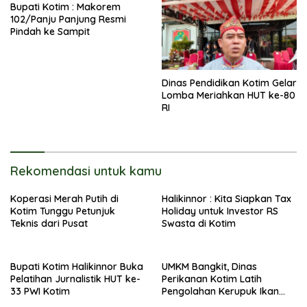
Bupati Kotim : Makorem
102/Panju Panjung Resmi
Pindah ke Sampit
Dinas Pendidikan Kotim Gelar
Lomba Meriahkan HUT ke-80
RI
Rekomendasi untuk kamu
Koperasi Merah Putih di
Halikinnor : Kita Siapkan Tax
Kotim Tunggu Petunjuk
Holiday untuk Investor RS
Teknis dari Pusat
Swasta di Kotim
Bupati Kotim Halikinnor Buka
UMKM Bangkit, Dinas
Pelatihan Jurnalistik HUT ke-
Perikanan Kotim Latih
33 PWI Kotim
Pengolahan Kerupuk Ikan
Pipih di Kota Besi