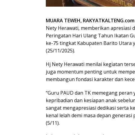
MUARA TEWEH, RAKYATKALTENG.com
Nety Herawati, memberikan apresiasi 
Peringatan Hari Ulang Tahun Ikatan G
ke-75 tingkat Kabupaten Barito Utara y
(25/11/2025).
Hj Nety Herawati menilai kegiatan ter
juga momentum penting untuk memper
membangun fondasi karakter dan kecerd
“Guru PAUD dan TK memegang peran y
kepribadian dan kesiapan anak sebelum
sangat mengapresiasi dedikasi serta ke
kenal lelah demi masa depan generasi 
(5/11).