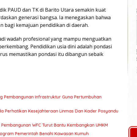
dik PAUD dan TK di Barito Utara semakin kuat
rdaskan generasi bangsa. Ia menegaskan bahwa
 bagi kemajuan pendidikan di daerah.
jadi wadah profesional yang mampu menguatkan
berkembang. Pendidikan usia dini adalah pondasi
rus memastikan pondasi itu dibangun sebaik
ng Pembangunan Infrastruktur Guna Pertumbuhan
a Perhatikan Kesejahteraan Linmas Dan Kader Posyandu
kan Pembangunan WFC Turut Bantu Kembangkan UMKM
 Program Pemerintah Benahi Kawasan Kumuh