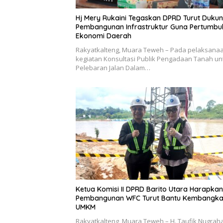
Hj Mery Rukaini Tegaskan DPRD Turut Duku
Pembangunan Infrastruktur Guna Pertumb
Ekonomi Daerah
Rakyatkalteng, Muara Teweh – Pada pelaksana
kegiatan Konsultasi Publik Pengadaan Tanah un
Pelebaran Jalan Dalam…
Ketua Komisi II DPRD Barito Utara Harapkan
Pembangunan WFC Turut Bantu Kembangk
UMKM
Rakyatkalteng, Muara Teweh – H. Taufik Nugraha