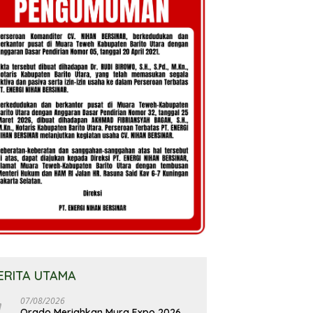
ERITA UTAMA
07/08/2026
Orado Meriahkan Mura Expo 2026,