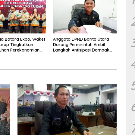
a Batara Expo, Waket
Anggota DPRD Barito Utara
arap Tingkatkan
Dorong Pemerintah Ambil
uhan Perekonomian
Langkah Antisipasi Dampak
PHK Sektor Tambang