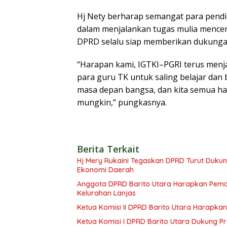
Hj Nety berharap semangat para pendi
dalam menjalankan tugas mulia mence
DPRD selalu siap memberikan dukungan
“Harapan kami, IGTKI–PGRI terus men
para guru TK untuk saling belajar dan 
masa depan bangsa, dan kita semua ha
mungkin,” pungkasnya.
Berita Terkait
Hj Mery Rukaini Tegaskan DPRD Turut Duku
Ekonomi Daerah
Anggota DPRD Barito Utara Harapkan Pemd
Kelurahan Lanjas
Ketua Komisi II DPRD Barito Utara Harap
Ketua Komisi I DPRD Barito Utara Dukung