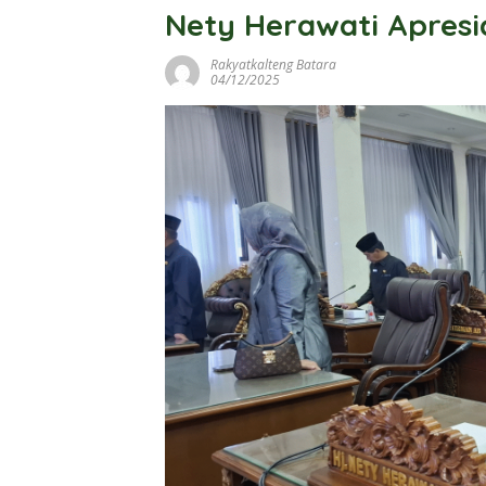
Nety Herawati Apresi
Rakyatkalteng Batara
04/12/2025