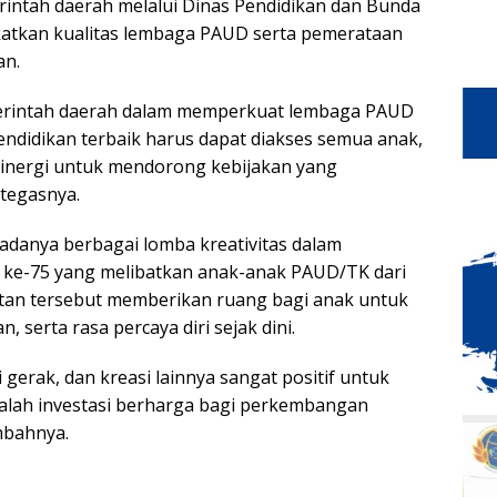
intah daerah melalui Dinas Pendidikan dan Bunda
katkan kualitas lembaga PAUD serta pemerataan
an.
rintah daerah dalam memperkuat lembaga PAUD
ndidikan terbaik harus dapat diakses semua anak,
sinergi untuk mendorong kebijakan yang
 tegasnya.
i adanya berbagai lomba kreativitas dalam
 ke-75 yang melibatkan anak-anak PAUD/TK dari
tan tersebut memberikan ruang bagi anak untuk
 serta rasa percaya diri sejak dini.
 gerak, dan kreasi lainnya sangat positif untuk
alah investasi berharga bagi perkembangan
mbahnya.