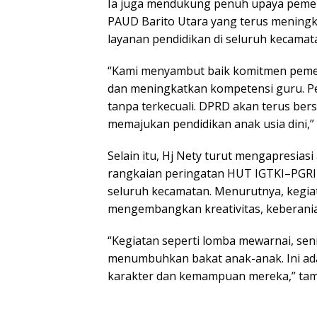
Ia juga mendukung penuh upaya pemer
PAUD Barito Utara yang terus mening
layanan pendidikan di seluruh kecamat
“Kami menyambut baik komitmen peme
dan meningkatkan kompetensi guru. Pe
tanpa terkecuali. DPRD akan terus ber
memajukan pendidikan anak usia dini,”
Selain itu, Hj Nety turut mengapresias
rangkaian peringatan HUT IGTKI–PGRI
seluruh kecamatan. Menurutnya, kegia
mengembangkan kreativitas, keberanian,
“Kegiatan seperti lomba mewarnai, seni
menumbuhkan bakat anak-anak. Ini ad
karakter dan kemampuan mereka,” ta