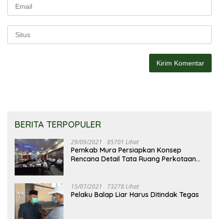
BERITA TERPOPULER
29/09/2021
85701 Lihat
Pemkab Mura Persiapkan Konsep
Rencana Detail Tata Ruang Perkotaan
Puruk Cahu
15/07/2021
73278 Lihat
Pelaku Balap Liar Harus Ditindak Tegas