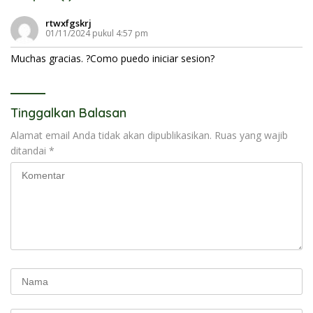
rtwxfgskrj
01/11/2024 pukul 4:57 pm
Muchas gracias. ?Como puedo iniciar sesion?
Tinggalkan Balasan
Alamat email Anda tidak akan dipublikasikan.
Ruas yang wajib
ditandai
*