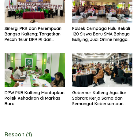
Sinergi PKB dan Perempuan
Polsek Cempaga Hulu Bekali
Bangsa Kalteng: Targetkan
120 Siswa Baru SMA Bahaya
Pecah Telur DPR RI dan
Bullying, Judi Online hingga
Kuasai Legislatif 2029
Narkoba
DPW PKB Kalteng Mantapkan
Gubernur Kalteng Agustiar
Politik Kehadiran di Markas
Sabran: Kerja Sama dan
Baru
Semangat Kebersamaan
Merupakan Keberhasilan
Pembangunan
Respon (1)