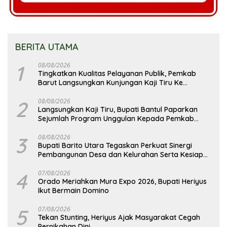
BERITA UTAMA
1
08/08/2026
Tingkatkan Kualitas Pelayanan Publik, Pemkab
Barut Langsungkan Kunjungan Kaji Tiru Ke
Pemkab Kulon Progo
2
08/08/2026
Langsungkan Kaji Tiru, Bupati Bantul Paparkan
Sejumlah Program Unggulan Kepada Pemkab
Barut
3
08/08/2026
Bupati Barito Utara Tegaskan Perkuat Sinergi
Pembangunan Desa dan Kelurahan Serta Kesiapan
Hadapi Potensi Karhutla
4
07/08/2026
Orado Meriahkan Mura Expo 2026, Bupati Heriyus
Ikut Bermain Domino
5
07/08/2026
Tekan Stunting, Heriyus Ajak Masyarakat Cegah
Pernikahan Dini