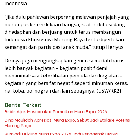
Indonesia.
“Jika dulu pahlawan berperang melawan penjajah yang
merampas kemerdekaan bangsa, saat ini kita sedang
dihadapkan dan berjuang untuk terus membangun
Indonesia khususnya Murung Raya tentu diperlukan
semangat dan partisipasi anak muda,” tutup Heriyus.
Dirinya juga mengungkapkan generasi mudah harus
lebih banyak kegiatan – kegiatan positif demi
meminimalisasi keterlibatan pemuda dari kegiatan –
kegiatan yang bersifat negatif seperti minuman keras,
narkoba, pornografi dan lain sebaginya.
(USW/RK2)
Berita Terkait
Bebie Ajak Masyarakat Ramaikan Mura Expo 2026
Dina Maulidah Apresiasi Mura Expo, Sebut Jadi Etalase Potensi
Murung Raya
Rumiadi Dukung Mura Expo 2026 Jadi Penggerak UMKM