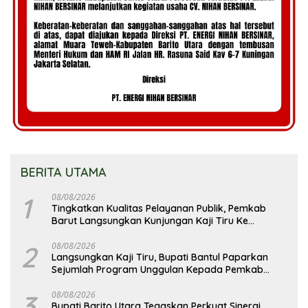
BERITA UTAMA
1
08/08/2026
Tingkatkan Kualitas Pelayanan Publik, Pemkab
Barut Langsungkan Kunjungan Kaji Tiru Ke
Pemkab Kulon Progo
2
08/08/2026
Langsungkan Kaji Tiru, Bupati Bantul Paparkan
Sejumlah Program Unggulan Kepada Pemkab
Barut
3
08/08/2026
Bupati Barito Utara Tegaskan Perkuat Sinergi