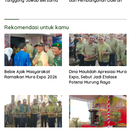
Tanggung Jawab Bersama
dan Pembangunan Daerah
Rekomendasi untuk kamu
Bebie Ajak Masyarakat
Dina Maulidah Apresiasi Mura
Ramaikan Mura Expo 2026
Expo, Sebut Jadi Etalase
Potensi Murung Raya