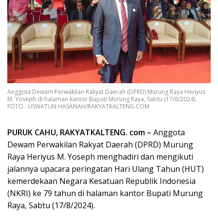
Anggota Dewam Perwakilan Rakyat Daerah (DPRD) Murung Raya Heriyus
M. Yoseph di halaman kantor Bupati Murung Raya, Sabtu (17/8/2024).
FOTO : USWATUN HASANAH/RAKYATKALTENG.COM
PURUK CAHU, RAKYATKALTENG. com –
Anggota
Dewam Perwakilan Rakyat Daerah (DPRD) Murung
Raya Heriyus M. Yoseph menghadiri dan mengikuti
jalannya upacara peringatan Hari Ulang Tahun (HUT)
kemerdekaan Negara Kesatuan Republik Indonesia
(NKRI) ke 79 tahun di halaman kantor Bupati Murung
Raya, Sabtu (17/8/2024).