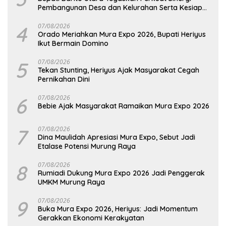
Pembangunan Desa dan Kelurahan Serta Kesiapan
Hadapi Potensi Karhutla
4
07/08/2026
Orado Meriahkan Mura Expo 2026, Bupati Heriyus
Ikut Bermain Domino
5
07/08/2026
Tekan Stunting, Heriyus Ajak Masyarakat Cegah
Pernikahan Dini
6
07/08/2026
Bebie Ajak Masyarakat Ramaikan Mura Expo 2026
7
07/08/2026
Dina Maulidah Apresiasi Mura Expo, Sebut Jadi
Etalase Potensi Murung Raya
8
07/08/2026
Rumiadi Dukung Mura Expo 2026 Jadi Penggerak
UMKM Murung Raya
9
07/08/2026
Buka Mura Expo 2026, Heriyus: Jadi Momentum
Gerakkan Ekonomi Kerakyatan