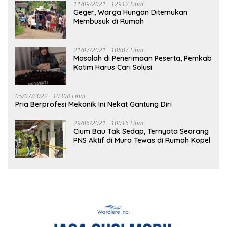
11/09/2021
12912 Lihat
Geger, Warga Hungan Ditemukan
Membusuk di Rumah
21/07/2021
10807 Lihat
Masalah di Penerimaan Peserta, Pemkab
Kotim Harus Cari Solusi
05/07/2022
10308 Lihat
Pria Berprofesi Mekanik Ini Nekat Gantung Diri
29/06/2021
10016 Lihat
Cium Bau Tak Sedap, Ternyata Seorang
PNS Aktif di Mura Tewas di Rumah Kopel