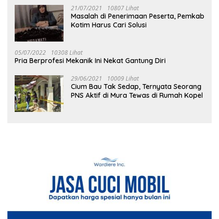
21/07/2021
10807 Lihat
Masalah di Penerimaan Peserta, Pemkab
Kotim Harus Cari Solusi
05/07/2022
10308 Lihat
Pria Berprofesi Mekanik Ini Nekat Gantung Diri
29/06/2021
10009 Lihat
Cium Bau Tak Sedap, Ternyata Seorang
PNS Aktif di Mura Tewas di Rumah Kopel