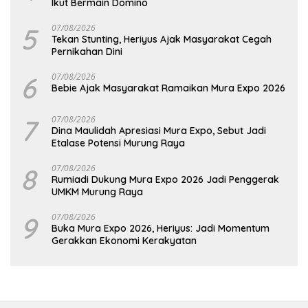
Ikut Bermain Domino
5
07/08/2026
Tekan Stunting, Heriyus Ajak Masyarakat Cegah
Pernikahan Dini
6
07/08/2026
Bebie Ajak Masyarakat Ramaikan Mura Expo 2026
7
07/08/2026
Dina Maulidah Apresiasi Mura Expo, Sebut Jadi
Etalase Potensi Murung Raya
8
07/08/2026
Rumiadi Dukung Mura Expo 2026 Jadi Penggerak
UMKM Murung Raya
9
07/08/2026
Buka Mura Expo 2026, Heriyus: Jadi Momentum
Gerakkan Ekonomi Kerakyatan