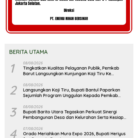
BERITA UTAMA
1
08/08/2026
Tingkatkan Kualitas Pelayanan Publik, Pemkab
Barut Langsungkan Kunjungan Kaji Tiru Ke
Pemkab Kulon Progo
2
08/08/2026
Langsungkan Kaji Tiru, Bupati Bantul Paparkan
Sejumlah Program Unggulan Kepada Pemkab
Barut
3
08/08/2026
Bupati Barito Utara Tegaskan Perkuat Sinergi
Pembangunan Desa dan Kelurahan Serta Kesiapan
Hadapi Potensi Karhutla
4
07/08/2026
Orado Meriahkan Mura Expo 2026, Bupati Heriyus