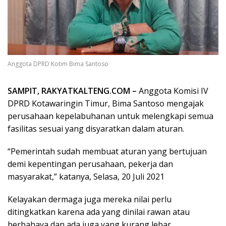
Anggota DPRD Kotim Bima Santoso
SAMPIT, RAKYATKALTENG.COM –
Anggota Komisi IV
DPRD Kotawaringin Timur, Bima Santoso mengajak
perusahaan kepelabuhanan untuk melengkapi semua
fasilitas sesuai yang disyaratkan dalam aturan.
“Pemerintah sudah membuat aturan yang bertujuan
demi kepentingan perusahaan, pekerja dan
masyarakat,” katanya, Selasa, 20 Juli 2021
Kelayakan dermaga juga mereka nilai perlu
ditingkatkan karena ada yang dinilai rawan atau
berbahaya dan ada juga yang kurang lebar.