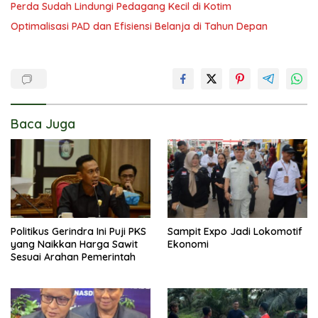
Perda Sudah Lindungi Pedagang Kecil di Kotim
Optimalisasi PAD dan Efisiensi Belanja di Tahun Depan
Baca Juga
Politikus Gerindra Ini Puji PKS
Sampit Expo Jadi Lokomotif
yang Naikkan Harga Sawit
Ekonomi
Sesuai Arahan Pemerintah