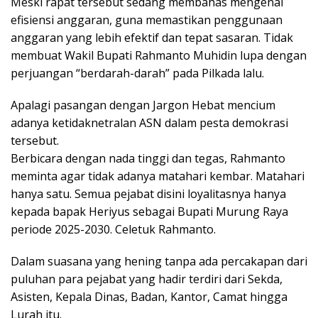
Meski rapat tersebut sedang membahas mengenai
efisiensi anggaran, guna memastikan penggunaan
anggaran yang lebih efektif dan tepat sasaran. Tidak
membuat Wakil Bupati Rahmanto Muhidin lupa dengan
perjuangan “berdarah-darah” pada Pilkada lalu.
Apalagi pasangan dengan Jargon Hebat mencium
adanya ketidaknetralan ASN dalam pesta demokrasi
tersebut.
Berbicara dengan nada tinggi dan tegas, Rahmanto
meminta agar tidak adanya matahari kembar. Matahari
hanya satu. Semua pejabat disini loyalitasnya hanya
kepada bapak Heriyus sebagai Bupati Murung Raya
periode 2025-2030. Celetuk Rahmanto.
Dalam suasana yang hening tanpa ada percakapan dari
puluhan para pejabat yang hadir terdiri dari Sekda,
Asisten, Kepala Dinas, Badan, Kantor, Camat hingga
Lurah itu.