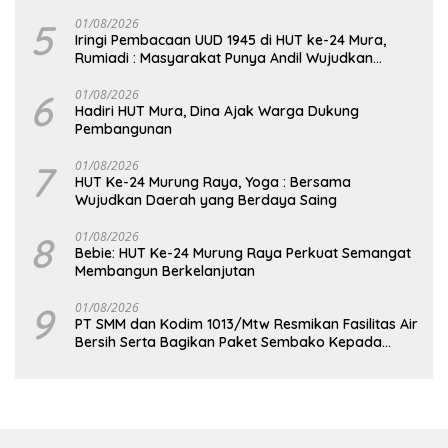
Seberat 5,05 Gram
5
01/08/2026
Iringi Pembacaan UUD 1945 di HUT ke-24 Mura,
Rumiadi : Masyarakat Punya Andil Wujudkan
Pembangunan yang Lebih Besar
6
01/08/2026
Hadiri HUT Mura, Dina Ajak Warga Dukung
Pembangunan
7
01/08/2026
HUT Ke-24 Murung Raya, Yoga : Bersama
Wujudkan Daerah yang Berdaya Saing
8
01/08/2026
Bebie: HUT Ke-24 Murung Raya Perkuat Semangat
Membangun Berkelanjutan
9
01/08/2026
PT SMM dan Kodim 1013/Mtw Resmikan Fasilitas Air
Bersih Serta Bagikan Paket Sembako Kepada
Masyarakat