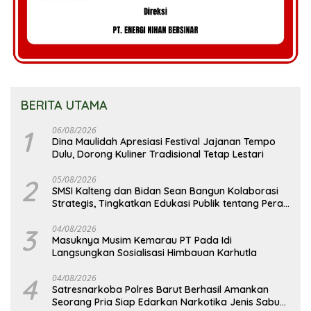
BERITA UTAMA
1
06/08/2026
Dina Maulidah Apresiasi Festival Jajanan Tempo
Dulu, Dorong Kuliner Tradisional Tetap Lestari
2
05/08/2026
SMSI Kalteng dan Bidan Sean Bangun Kolaborasi
Strategis, Tingkatkan Edukasi Publik tentang Peran
DPD RI
3
04/08/2026
Masuknya Musim Kemarau PT Pada Idi
Langsungkan Sosialisasi Himbauan Karhutla
4
04/08/2026
Satresnarkoba Polres Barut Berhasil Amankan
Seorang Pria Siap Edarkan Narkotika Jenis Sabu