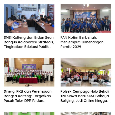
SMSI Kalteng dan Bidan Sean
PAN Kotim Berbenah,
Bangun Kolaborasi Strategis,
Menjemput Kemenangan
Tingkatkan Edukasi Publik
Pemilu 2029
tentang Peran DPD RI
Sinergi PKB dan Perempuan
Polsek Cempaga Hulu Bekali
Bangsa Kalteng: Targetkan
120 Siswa Baru SMA Bahaya
Pecah Telur DPR RI dan
Bullying, Judi Online hingga
Kuasai Legislatif 2029
Narkoba