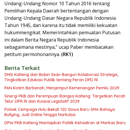
Undang-Undang Nomor 10 Tahun 2016 tentang
Pemilihan Kepala Daerah bertentangan dengan
Undang-Undang Dasar Negara Republik Indonesia
Tahun 1945, dan karena itu tidak memiliki kekuatan
hukummengikat. Memerintahkan pemuatan Putusan
ini dalam Berita Negara Republik Indonesia
sebagaimana mestinya,” ucap Paber membacakan
petitum permohonannya.
(RK1)
Berita Terkait
SMSI Kalteng dan Bidan Sean Bangun Kolaborasi Strategis,
Tingkatkan Edukasi Publik tentang Peran DPD RI
PAN Kotim Berbenah, Menjemput Kemenangan Pemilu 2029
Sinergi PKB dan Perempuan Bangsa Kalteng: Targetkan Pecah
Telur DPR RI dan Kuasai Legislatif 2029
Polsek Cempaga Hulu Bekali 120 Siswa Baru SMA Bahaya
Bullying, Judi Online hingga Narkoba
DPW PKB Kalteng Mantapkan Politik Kehadiran di Markas Baru