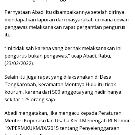
Pernyataan Abadi itu disampaikannya setelah dirinya
mendapatkan laporan dari masyarakat, di mana dewan
pengawas melaksanakan rapat pergantian pengurus
itu.
“Ini tidak sah karena yang berhak melaksanakan ini
pengurus bukan pengawas,” ucap Abadi, Rabu,
(23/02/2022).
Selain itu juga rapat yang dilaksanakan di Desa
Tangkarobah, Kecamatan Mentaya Hulu itu tidak
kourum, karena dari 500 anggota yang hadir hanya
sekitar 125 orang saja.
Abadi mengatakan, jika mengacu kepada Peraturan
Menteri Koperasi dan Usaha Kecil Menengah RI Nomor
19/PERM.KUKM/IX/2015 tentang Penyelenggaraan