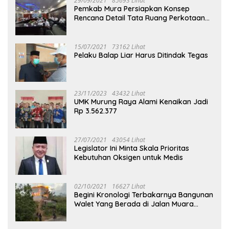
29/09/2021
85693 Lihat
Pemkab Mura Persiapkan Konsep
Rencana Detail Tata Ruang Perkotaan
Puruk Cahu
15/07/2021
73162 Lihat
Pelaku Balap Liar Harus Ditindak Tegas
23/11/2023
43432 Lihat
UMK Murung Raya Alami Kenaikan Jadi
Rp 3.562.377
27/07/2021
43054 Lihat
Legislator Ini Minta Skala Prioritas
Kebutuhan Oksigen untuk Medis
02/10/2021
16627 Lihat
Begini Kronologi Terbakarnya Bangunan
Walet Yang Berada di Jalan Muara
Tuhup