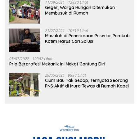
11/09/2021
12830 Lihat
Geger, Warga Hungan Ditemukan
Membusuk di Rumah
21/07/2021
10719 Lihat
Masalah di Penerimaan Peserta, Pemkab
Kotim Harus Cari Solusi
05/07/2022
10302 Lihat
Pria Berprofesi Mekanik Ini Nekat Gantung Diri
29/06/2021
9990 Lihat
Cium Bau Tak Sedap, Ternyata Seorang
PNS Aktif di Mura Tewas di Rumah Kopel