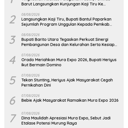
Barut Langsungkan Kunjungan Kaji Tiru Ke
Pemkab Kulon Progo
2
08/08/2026
Langsungkan Kaji Tiru, Bupati Bantul Paparkan
Sejumlah Program Unggulan Kepada Pemkab
Barut
3
08/08/2026
Bupati Barito Utara Tegaskan Perkuat Sinergi
Pembangunan Desa dan Kelurahan Serta Kesiapan
Hadapi Potensi Karhutla
4
07/08/2026
Orado Meriahkan Mura Expo 2026, Bupati Heriyus
Ikut Bermain Domino
5
07/08/2026
Tekan Stunting, Heriyus Ajak Masyarakat Cegah
Pernikahan Dini
6
07/08/2026
Bebie Ajak Masyarakat Ramaikan Mura Expo 2026
7
07/08/2026
Dina Maulidah Apresiasi Mura Expo, Sebut Jadi
Etalase Potensi Murung Raya