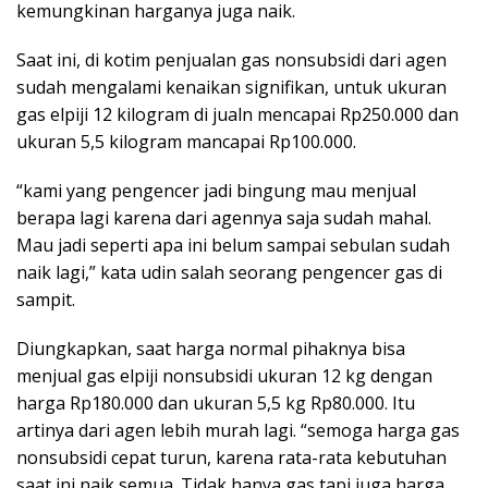
kemungkinan harganya juga naik.
Saat ini, di kotim penjualan gas nonsubsidi dari agen
sudah mengalami kenaikan signifikan, untuk ukuran
gas elpiji 12 kilogram di jualn mencapai Rp250.000 dan
ukuran 5,5 kilogram mancapai Rp100.000.
“kami yang pengencer jadi bingung mau menjual
berapa lagi karena dari agennya saja sudah mahal.
Mau jadi seperti apa ini belum sampai sebulan sudah
naik lagi,” kata udin salah seorang pengencer gas di
sampit.
Diungkapkan, saat harga normal pihaknya bisa
menjual gas elpiji nonsubsidi ukuran 12 kg dengan
harga Rp180.000 dan ukuran 5,5 kg Rp80.000. Itu
artinya dari agen lebih murah lagi. “semoga harga gas
nonsubsidi cepat turun, karena rata-rata kebutuhan
saat ini naik semua. Tidak hanya gas tapi juga harga