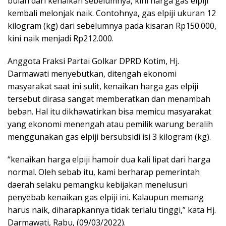
bulan dari kenaikan sebelumnya, kini harga gas elpiji
kembali melonjak naik. Contohnya, gas elpiji ukuran 12
kilogram (kg) dari sebelumnya pada kisaran Rp150.000,
kini naik menjadi Rp212.000.
Anggota Fraksi Partai Golkar DPRD Kotim, Hj.
Darmawati menyebutkan, ditengah ekonomi
masyarakat saat ini sulit, kenaikan harga gas elpiji
tersebut dirasa sangat memberatkan dan menambah
beban. Hal itu dikhawatirkan bisa memicu masyarakat
yang ekonomi menengah atau pemilik warung beralih
menggunakan gas elpiji bersubsidi isi 3 kilogram (kg).
“kenaikan harga elpiji hamoir dua kali lipat dari harga
normal. Oleh sebab itu, kami berharap pemerintah
daerah selaku pemangku kebijakan menelusuri
penyebab kenaikan gas elpiji ini. Kalaupun memang
harus naik, diharapkannya tidak terlalu tinggi,” kata Hj.
Darmawati, Rabu, (09/03/2022).