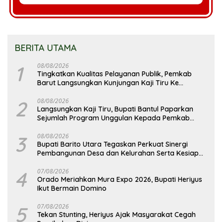
BERITA UTAMA
1
08/08/2026
Tingkatkan Kualitas Pelayanan Publik, Pemkab
Barut Langsungkan Kunjungan Kaji Tiru Ke
Pemkab Kulon Progo
2
08/08/2026
Langsungkan Kaji Tiru, Bupati Bantul Paparkan
Sejumlah Program Unggulan Kepada Pemkab
Barut
3
08/08/2026
Bupati Barito Utara Tegaskan Perkuat Sinergi
Pembangunan Desa dan Kelurahan Serta Kesiapan
Hadapi Potensi Karhutla
4
07/08/2026
Orado Meriahkan Mura Expo 2026, Bupati Heriyus
Ikut Bermain Domino
5
07/08/2026
Tekan Stunting, Heriyus Ajak Masyarakat Cegah