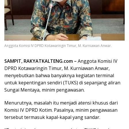
Anggota Komisi IV DPRD Kotawaringin Timur, M. Kurniawan Anwar.
SAMPIT, RAKYATKALTENG.com –
Anggota Komisi IV
DPRD Kotawaringin Timur, M. Kurniawan Anwar,
menyebutkan bahwa banyaknya kegiatan terminal
untuk kepentingan sendiri (TUKS) di sepanjang aliran
Sungai Mentaya, minim pengawasan.
Menurutnya, masalah itu menjadi atensi khusus dari
Komisi IV DPRD Kotim. Pasalnya, minim pengawasan
tersebut termasuk kapal-kapal yang sandar.