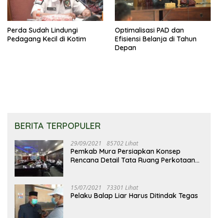
Perda Sudah Lindungi
Optimalisasi PAD dan
Pedagang Kecil di Kotim
Efisiensi Belanja di Tahun
Depan
BERITA TERPOPULER
29/09/2021
85702 Lihat
Pemkab Mura Persiapkan Konsep
Rencana Detail Tata Ruang Perkotaan
Puruk Cahu
15/07/2021
73301 Lihat
Pelaku Balap Liar Harus Ditindak Tegas