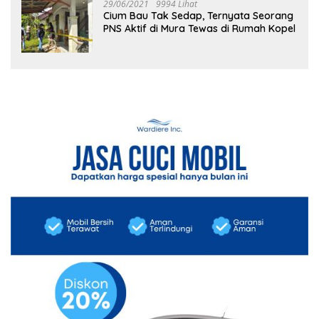
29/06/2021
9994 Lihat
Cium Bau Tak Sedap, Ternyata Seorang
PNS Aktif di Mura Tewas di Rumah Kopel