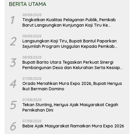
BERITA UTAMA
1
08/08/2026
Tingkatkan Kualitas Pelayanan Publik, Pemkab
Barut Langsungkan Kunjungan Kaji Tiru Ke
Pemkab Kulon Progo
2
08/08/2026
Langsungkan Kaji Tiru, Bupati Bantul Paparkan
Sejumlah Program Unggulan Kepada Pemkab
Barut
3
08/08/2026
Bupati Barito Utara Tegaskan Perkuat Sinergi
Pembangunan Desa dan Kelurahan Serta Kesiapan
Hadapi Potensi Karhutla
4
07/08/2026
Orado Meriahkan Mura Expo 2026, Bupati Heriyus
Ikut Bermain Domino
5
07/08/2026
Tekan Stunting, Heriyus Ajak Masyarakat Cegah
Pernikahan Dini
6
07/08/2026
Bebie Ajak Masyarakat Ramaikan Mura Expo 2026