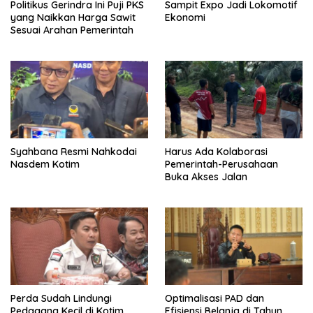
Politikus Gerindra Ini Puji PKS
Sampit Expo Jadi Lokomotif
yang Naikkan Harga Sawit
Ekonomi
Sesuai Arahan Pemerintah
Syahbana Resmi Nahkodai
Harus Ada Kolaborasi
Nasdem Kotim
Pemerintah-Perusahaan
Buka Akses Jalan
Perda Sudah Lindungi
Optimalisasi PAD dan
Pedagang Kecil di Kotim
Efisiensi Belanja di Tahun